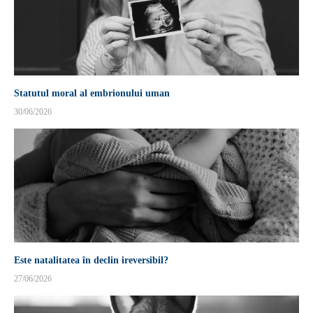
Statutul moral al embrionului uman
30/06/2026
Este natalitatea în declin ireversibil?
27/06/2026