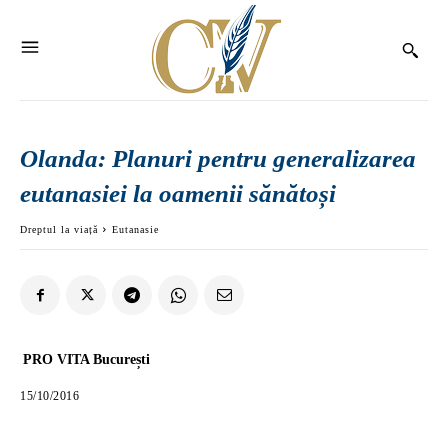
Olanda: Planuri pentru generalizarea
eutanasiei la oamenii sănătoși
Dreptul la viață
Eutanasie
PRO VITA București
15/10/2016