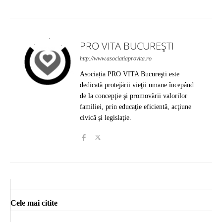
PRO VITA BUCUREȘTI
http://www.asociatiaprovita.ro
Asociația PRO VITA Bucureşti este
dedicată protejării vieţii umane începând
de la concepţie şi promovării valorilor
familiei, prin educaţie eficientă, acţiune
civică şi legislaţie.
Cele mai citite