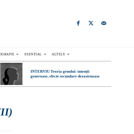
OGRAFIE
ESENȚIAL
ALTELE
INTERVIU Teoria genului: intenții
generoase, efecte secundare dezastruoase
II)