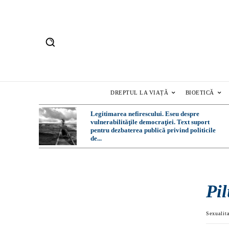
DREPTUL LA VIAȚĂ
BIOETICĂ
Legitimarea nefirescului. Eseu despre
vulnerabilităţile democraţiei. Text suport
pentru dezbaterea publică privind politicile
de...
Pil
Sexualit