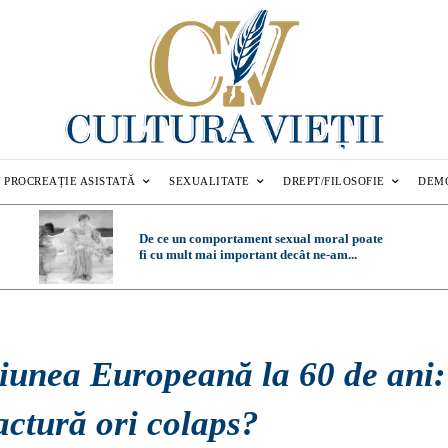
PROCREAȚIE ASISTATĂ
SEXUALITATE
DREPT/FILOSOFIE
DEM
De ce un comportament sexual moral poate
fi cu mult mai important decât ne-am...
iunea Europeană la 60 de ani:
actură ori colaps?