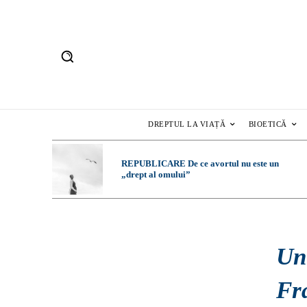
DREPTUL LA VIAȚĂ
BIOETICĂ
REPUBLICARE De ce avortul nu este un
„drept al omului”
Un
Fr