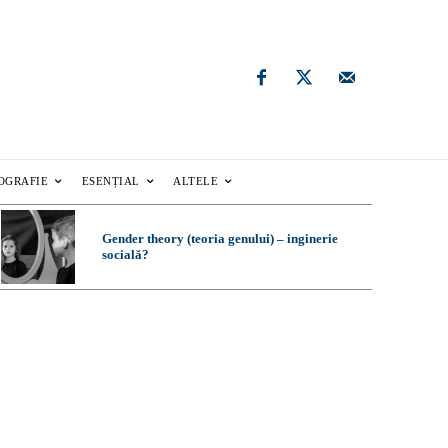
OGRAFIE
ESENȚIAL
ALTELE
Gender theory (teoria genului) – inginerie
socială?