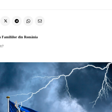
a Familiilor din România
017