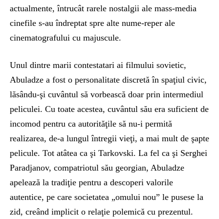
actualmente, întrucât rarele nostalgii ale mass-media
cinefile s-au îndreptat spre alte nume-reper ale
cinematografului cu majuscule.
Unul dintre marii contestatari ai filmului sovietic,
Abuladze a fost o personalitate discretă în spaţiul civic,
lăsându-şi cuvântul să vorbească doar prin intermediul
peliculei. Cu toate acestea, cuvântul său era suficient de
incomod pentru ca autorităţile să nu-i permită
realizarea, de-a lungul întregii vieţi, a mai mult de şapte
pelicule. Tot atâtea ca şi Tarkovski. La fel ca şi Serghei
Paradjanov, compatriotul său georgian, Abuladze
apelează la tradiţie pentru a descoperi valorile
autentice, pe care societatea „omului nou” le pusese la
zid, creând implicit o relaţie polemică cu prezentul.