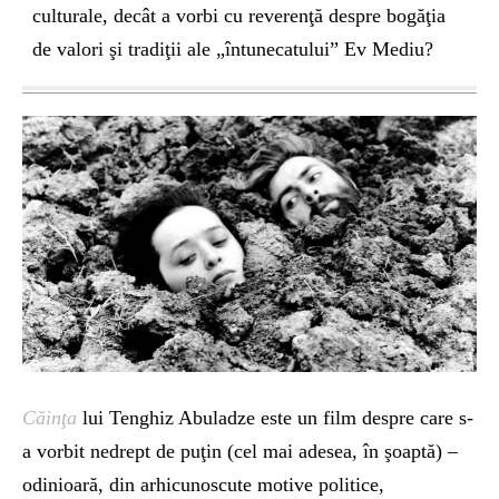
culturale, decât a vorbi cu reverenţă despre bogăţia
de valori şi tradiţii ale „întunecatului” Ev Mediu?
Căinţa
lui Tenghiz Abuladze este un film despre care s-
a vorbit nedrept de puţin (cel mai adesea, în şoaptă) –
odinioară, din arhicunoscute motive politice,