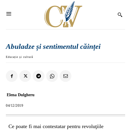
Abuladze și sentimentul căinței
Educație și cultură
Elena Dulgheru
04/12/2019
Ce poate fi mai contestatar pentru revoluţiile