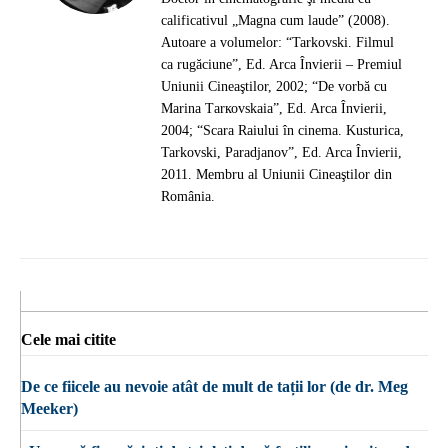
calificativul „Magna cum laude” (2008).
Autoare a volumelor: “Tarkovski. Filmul
ca rugăciune”, Ed. Arca Învierii – Premiul
Uniunii Cineaştilor, 2002; “De vorbă cu
Marina Таrкоvskaia”, Ed. Arca Învierii,
2004; “Scara Raiului în cinema. Kusturica,
Tarkovski, Paradjanov”, Ed. Arca Învierii,
2011. Membru al Uniunii Cineaştilor din
România.
Cele mai citite
De ce fiicele au nevoie atât de mult de tații lor (de dr. Meg
Meeker)