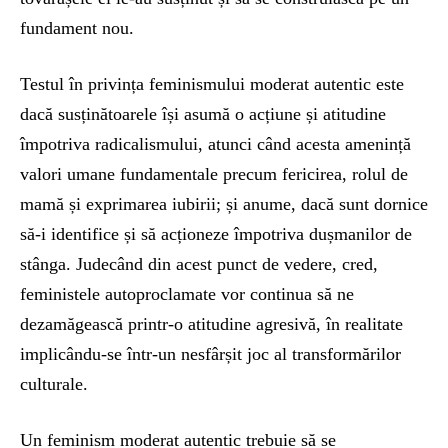
fundament nou.
Testul în privința feminismului moderat autentic este
dacă susținătoarele își asumă o acțiune și atitudine
împotriva radicalismului, atunci când acesta amenință
valori umane fundamentale precum fericirea, rolul de
mamă și exprimarea iubirii; și anume, dacă sunt dornice
să-i identifice și să acționeze împotriva dușmanilor de
stânga. Judecând din acest punct de vedere, cred,
feministele autoproclamate vor continua să ne
dezamăgească printr-o atitudine agresivă, în realitate
implicându-se într-un nesfârșit joc al transformărilor
culturale.
Un feminism moderat autentic trebuie să se