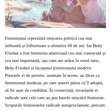
Feminismul reprezintă mișcarea politică cea mai
influentă și înfloritoare a ultimilor 60 de ani. Iar Betty
Friedan a fost feminista americană cea mai cunoscută și
cea mai importantă, așa cum am arătat în eseul meu,
Betty Friedan și începutul feminismului modern.
Punctele ei de pornire, asumate în teorie, au făcut ca
feminismul moderat, pe care uneori părea că îl adoptă,
să fie ușor de combătut. În consecință, tovarășele ei
radicale sunt cele care au pus bazele mișcării feministe.
Scopurile feministelor radicale autoproclamate, precum