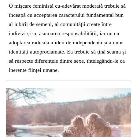
O mișcare feministă cu-adevărat moderată trebuie să
înceapă cu acceptarea caracterului fundamental bun
al iubirii de semeni, al comunității create între
indivizi și cu asumarea responsabilității, iar nu cu
adoptarea radicală a ideii de independență și a unor
identități autoproclamate. Ea trebuie să țină seama și
să respecte diferențele dintre sexe, înțelegându-le ca
inerente ființei umane.