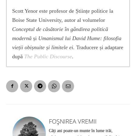
Scott Yenor este profesor de Științe politice la
Boise State University, autor al volumelor
Conceptul de căsătorie în gândirea politică
modernă
și
Umanismul lui David Hume: filosofia
vieții obișnuite și limitele ei.
Traducere și adaptare
după
The Public Discourse
.
FOȘNIREA VREMII
Câți ani poate-un munte în lume trăi,