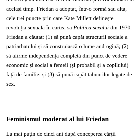
același timp. Friedan a adoptat, într-o formă sau alta,
cele trei puncte prin care Kate Millett definește
revoluția sexuală în cartea sa
Politica sexului
din 1970.
Friedan a căutat: (1) să pună capăt structurii sociale a
patriarhatului și să construiască o lume androgină; (2)
să afirme independența completă din punct de vedere
economic și social a femeii (și probabil și a copilului)
față de familie; și (3) să pună capăt tabuurilor legate de
sex.
Feminismul moderat al lui Friedan
La mai puțin de cinci ani după conceperea cărții