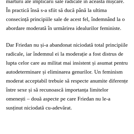
mărturii ale implicării sale radicale în această mișcare.
În practică însă s-a sfiit să ducă până la ultima
consecință principiile sale de acest fel, îndemnând la o
abordare moderată în urmărirea idealurilor feministe.
Dar Friedan nu și-a abandonat niciodată total principiile
radicale, iar îndemnul ei la moderație a fost distrus de
lupta celor care au militat mai insistent și asumat pentru
autodeterminare și eliminarea genurilor. Un feminism
moderat acceptabil trebuie să respecte anumite diferențe
între sexe și să recunoască importanța limitelor
omenești – două aspecte pe care Friedan nu le-a
susținut niciodată cu-adevărat.