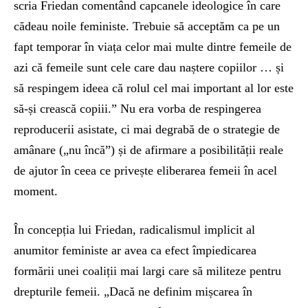
scria Friedan comentând capcanele ideologice în care
cădeau noile feministe. Trebuie să acceptăm ca pe un
fapt temporar în viața celor mai multe dintre femeile de
azi că femeile sunt cele care dau naștere copiilor … și
să respingem ideea că rolul cel mai important al lor este
să-și crească copiii.” Nu era vorba de respingerea
reproducerii asistate, ci mai degrabă de o strategie de
amânare („nu încă”) și de afirmare a posibilității reale
de ajutor în ceea ce privește eliberarea femeii în acel
moment.
În concepția lui Friedan, radicalismul implicit al
anumitor feministe ar avea ca efect împiedicarea
formării unei coaliții mai largi care să militeze pentru
drepturile femeii. „Dacă ne definim mișcarea în