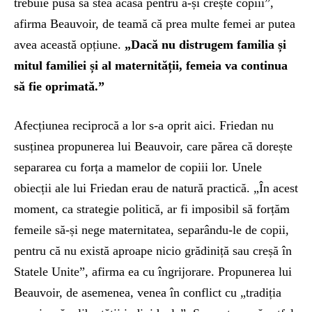
trebuie pusă să stea acasă pentru a-și crește copiii”,
afirma Beauvoir, de teamă că prea multe femei ar putea
avea această opțiune.
„Dacă nu distrugem familia și
mitul familiei și al maternității, femeia va continua
să fie oprimată.”
Afecțiunea reciprocă a lor s-a oprit aici. Friedan nu
susținea propunerea lui Beauvoir, care părea că dorește
separarea cu forța a mamelor de copiii lor. Unele
obiecții ale lui Friedan erau de natură practică. „În acest
moment, ca strategie politică, ar fi imposibil să forțăm
femeile să-și nege maternitatea, separându-le de copii,
pentru că nu există aproape nicio grădiniță sau creșă în
Statele Unite”, afirma ea cu îngrijorare. Propunerea lui
Beauvoir, de asemenea, venea în conflict cu „tradiția