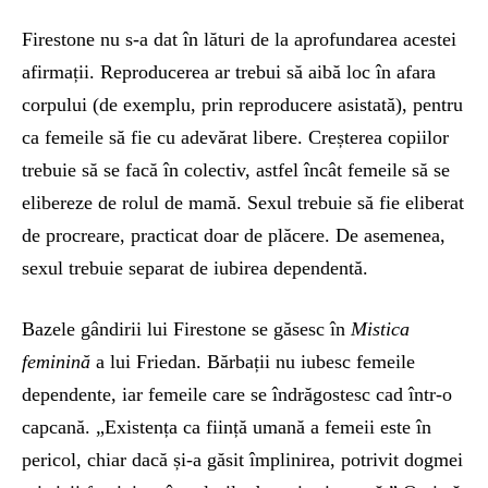
Firestone nu s-a dat în lături de la aprofundarea acestei
afirmații. Reproducerea ar trebui să aibă loc în afara
corpului (de exemplu, prin reproducere asistată), pentru
ca femeile să fie cu adevărat libere. Creșterea copiilor
trebuie să se facă în colectiv, astfel încât femeile să se
elibereze de rolul de mamă. Sexul trebuie să fie eliberat
de procreare, practicat doar de plăcere. De asemenea,
sexul trebuie separat de iubirea dependentă.
Bazele gândirii lui Firestone se găsesc în
Mistica
feminină
a lui Friedan. Bărbații nu iubesc femeile
dependente, iar femeile care se îndrăgostesc cad într-o
capcană. „Existența ca ființă umană a femeii este în
pericol, chiar dacă și-a găsit împlinirea, potrivit dogmei