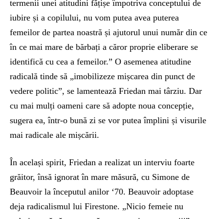
termenii unei atitudini fățișe împotriva conceptului de
iubire și a copilului, nu vom putea avea puterea
femeilor de partea noastră și ajutorul unui număr din ce
în ce mai mare de bărbați a căror proprie eliberare se
identifică cu cea a femeilor.” O asemenea atitudine
radicală tinde să „imobilizeze mișcarea din punct de
vedere politic”, se lamentează Friedan mai târziu. Dar
cu mai mulți oameni care să adopte noua concepție,
sugera ea, într-o bună zi se vor putea împlini și visurile
mai radicale ale mișcării.
În același spirit, Friedan a realizat un interviu foarte
grăitor, însă ignorat în mare măsură, cu Simone de
Beauvoir la începutul anilor ‘70. Beauvoir adoptase
deja radicalismul lui Firestone. „Nicio femeie nu