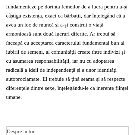
fundamenteze pe dorința femeilor de a lucra pentru a-și
câștiga existența, exact ca bărbații, dar înțelegând că a
avea un loc de muncă și a-și construi o viață
armonioasă sunt două lucruri diferite. Ar trebui să
înceapă cu acceptarea caracterului fundamental bun al
iubirii de semeni, al comunității create între indivizi și
cu asumarea responsabilității, iar nu cu adoptarea
radicală a ideii de independență și a unor identități
autoproclamate. El trebuie să țină seama și să respecte
diferențele dintre sexe, înțelegându-le ca inerente ființei
umane.
Despre autor