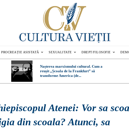
PROCREAȚIE ASISTATĂ
SEXUALITATE
DREPT/FILOSOFIE
DEM
Nașterea marxismului cultural. Cum a
reușit „Școala de la Frankfurt” să
transforme America (de...
hiepiscopul Atenei: Vor sa sco
igia din scoala? Atunci, sa