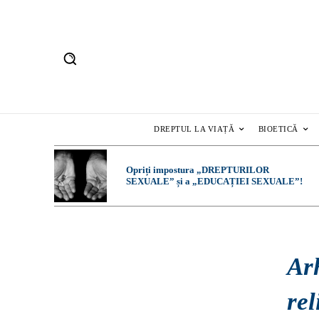
DREPTUL LA VIAȚĂ
BIOETICĂ
Opriți impostura „DREPTURILOR
SEXUALE” și a „EDUCAȚIEI SEXUALE”!
Ar
rel