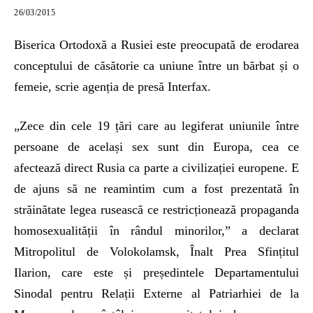
26/03/2015
Biserica Ortodoxă a Rusiei este preocupată de erodarea
conceptului de căsătorie ca uniune între un bărbat și o
femeie, scrie agenția de presă Interfax.
„Zece din cele 19 țări care au legiferat uniunile între
persoane de același sex sunt din Europa, cea ce
afectează direct Rusia ca parte a civilizației europene. E
de ajuns să ne reamintim cum a fost prezentată în
străinătate legea rusească ce restricționează propaganda
homosexualității în rândul minorilor,” a declarat
Mitropolitul de Volokolamsk, Înalt Prea Sfințitul
Ilarion, care este și președintele Departamentului
Sinodal pentru Relații Externe al Patriarhiei de la