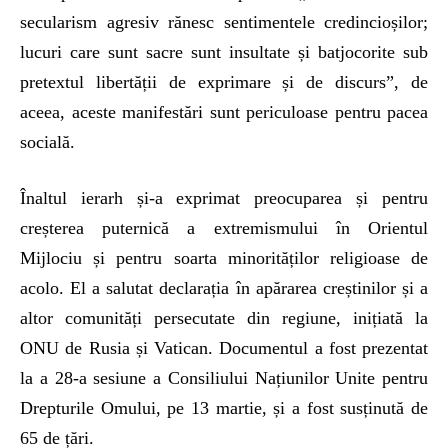
secularism agresiv rănesc sentimentele credincioșilor;
lucuri care sunt sacre sunt insultate și batjocorite sub
pretextul libertății de exprimare și de discurs”, de
aceea, aceste manifestări sunt periculoase pentru pacea
socială.
Înaltul ierarh și-a exprimat preocuparea și pentru
creșterea puternică a extremismului în Orientul
Mijlociu și pentru soarta minorităților religioase de
acolo. El a salutat declarația în apărarea creștinilor și a
altor comunități persecutate din regiune, inițiată la
ONU de Rusia și Vatican. Documentul a fost prezentat
la a 28-a sesiune a Consiliului Națiunilor Unite pentru
Drepturile Omului, pe 13 martie, și a fost susținută de
65 de țări.