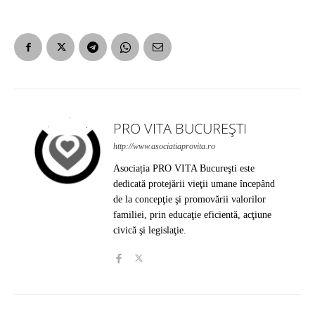
PRO VITA BUCUREȘTI
http://www.asociatiaprovita.ro
Asociația PRO VITA Bucureşti este
dedicată protejării vieţii umane începând
de la concepţie şi promovării valorilor
familiei, prin educaţie eficientă, acţiune
civică şi legislaţie.