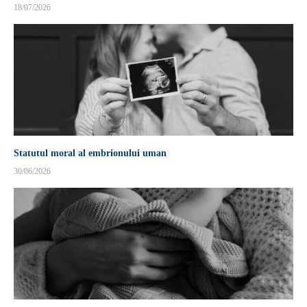
18/07/2026
Statutul moral al embrionului uman
30/06/2026