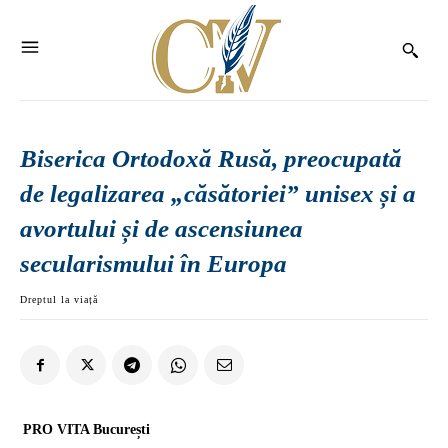
Biserica Ortodoxă Rusă, preocupată
de legalizarea „căsătoriei” unisex și a
avortului și de ascensiunea
secularismului în Europa
Dreptul la viață
PRO VITA București