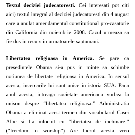
Textul deciziei judecatoresti.
Cei interesati pot citi
aici) textul integral al deciziei judecatoresti din 4 august
care a anulat amendamentul constitutional pro-casatorie
din California din noiembrie 2008. Cazul urmeaza sa
fie dus in recurs in urmatoarele saptamani.
Libertatea religioasa in America.
Se pare ca
presedintele Obama si-a pus in minte sa schimbe
notiunea de libertate religioasa in America. In sensul
acesta, incercarile lui sunt unice in istoria SUA. Pana
anul acesta, intreaga societate americana vorbea la
unison despre “libertatea religioasa.” Administratia
Obama a eliminat acest termen din vocabularul Casei
Albe si l-a inlocuit cu “libertatea de inchinare.”
(“freedom to worship”) Are lucrul acesta vreo