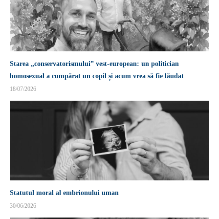
Starea „conservatorismului” vest-european: un politician
homosexual a cumpărat un copil și acum vrea să fie lăudat
18/07/2026
Statutul moral al embrionului uman
30/06/2026