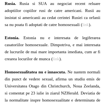
Rusia.
Rusia si SUA au negociat recent reluare
adoptiilor copiilor rusi de catre americani. Rusii au
insistat si americanii au cedat cerintei Rusiei ca orfanii
sa nu poata fi adoptati de catre homosexuali (
link
).
Estonia.
Estonia nu e interesata de legiferarea
casatoriilor homosexuale. Dimpotriva, e mai interesata
de lucrurile de mai mare importanta imediata, cum ar fi
crearea locurilor de munca (
link
).
Homosexualitatea nu e innascuta.
Ne nastem normali
din punct de vedere sexual, afirma un studiu emis de
Universitatea Otago din Christchurch, Noua Zeelanda,
si comentat pe 23 iulie in ziarul NZHerald. Deviatia de
la normalitate inspre homosexualitate e determinata de