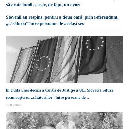
să arate lumii ce este, de fapt, un avort
Slovenii au respins, pentru a doua oară, prin referendum,
„căsătoria” între persoane de același sex
În ciuda unei decizii a Curții de Justiție a UE, Slovacia refuză
recunoașterea „căsătoriilor” între persoane de...
05/08/2026