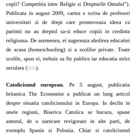
copii? Competitia intre Religie si Drepturile Omului”).
Publicata in august 2009, cartea e scrisa de profesori
universitari si de drept care promoveaza ideea ca
parintii nu au dreptul sa-si educe copiii in credinta
religioasa. De asemenea, ei sugereaza abolirea educatiei
de acasa (homeschooling) si a scolilor private. Toate
scolile, spun ei, trebuie sa fie publice iar educatia strict
seculara (
link
).
Catolicismul european.
Pe 5 august, publicatia
britanica The Economist a publicat un lung articol
despre situatia catolicismului in Europa. In declin in
unele regiuni, Biserica Catolica se bucura, spune
autorul, de o oarecare revigorare in alte parti, de
exemplu Spania si Polonia. Chiar si catolicismul