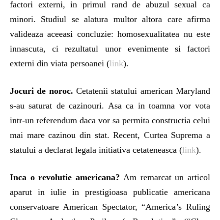
factori externi, in primul rand de abuzul sexual ca
minori. Studiul se alatura multor altora care afirma
valideaza aceeasi concluzie: homosexualitatea nu este
innascuta, ci rezultatul unor evenimente si factori
externi din viata persoanei (
link
).
Jocuri de noroc.
Cetatenii statului american Maryland
s-au saturat de cazinouri. Asa ca in toamna vor vota
intr-un referendum daca vor sa permita constructia celui
mai mare cazinou din stat. Recent, Curtea Suprema a
statului a declarat legala initiativa cetateneasca (
link
).
Inca o revolutie americana?
Am remarcat un articol
aparut in iulie in prestigioasa publicatie americana
conservatoare American Spectator, “America’s Ruling