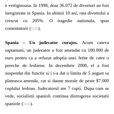
e vertiginoasa. In 1998, doar 36.072 de divorturi au fost
inregistrate in Spania. In ultimii 10 ani, rata divortului a
crescut cu 205%. O tragedie nationala, spun
comentatorii (
link
).
Spania – Un judecator curajos.
Acum cateva
saptamani, un judecator a fost amendat cu 100.000 de
euro pentru ca a refuzat adoptia unei fetite de catre o
pereche de lesbiene. In decembrie 2008, el a fost
suspendat din functie si i s-a dat o limita de 5 august sa
plateasca amenda, cat si daune morale de peste $7.000
cuplului lesbian. Judecatorul are 7 copii. Dupa cum se
vede, socialistii spanioli continua distrugerea societatii
spaniole (
link
).