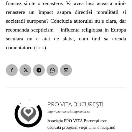
francez simte o renastere. Va avea insa aceasta mini-
renastere un impact asupra directiei moralitatii si
societatii europene? Concluzia autorului nu e clara, dar
recomanda scepticism – influenta religioasa in Europa
seculara nu e atat de slaba, cum tind sa creada
comentatorii (
link
).
PRO VITA BUCUREȘTI
http://www.asociatiaprovita.ro
Asociația PRO VITA Bucureşti este
dedicată protejării vieţii umane începând