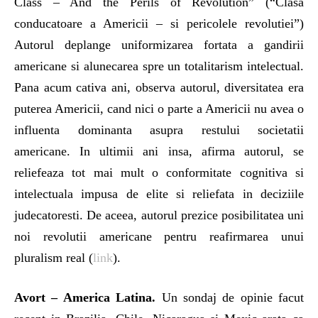
Class – And the Perils of Revolution” (“Clasa
conducatoare a Americii – si pericolele revolutiei”)
Autorul deplange uniformizarea fortata a gandirii
americane si alunecarea spre un totalitarism intelectual.
Pana acum cativa ani, observa autorul, diversitatea era
puterea Americii, cand nici o parte a Americii nu avea o
influenta dominanta asupra restului societatii
americane. In ultimii ani insa, afirma autorul, se
reliefeaza tot mai mult o conformitate cognitiva si
intelectuala impusa de elite si reliefata in deciziile
judecatoresti. De aceea, autorul prezice posibilitatea uni
noi revolutii americane pentru reafirmarea unui
pluralism real (
link
).
Avort – America Latina.
Un sondaj de opinie facut