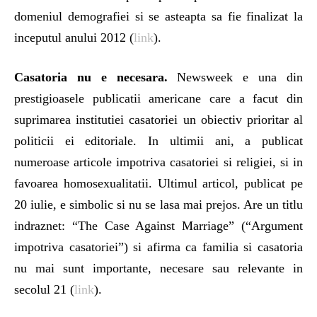
domeniul demografiei si se asteapta sa fie finalizat la
inceputul anului 2012 (
link
).
Casatoria nu e necesara.
Newsweek e una din
prestigioasele publicatii americane care a facut din
suprimarea institutiei casatoriei un obiectiv prioritar al
politicii ei editoriale. In ultimii ani, a publicat
numeroase articole impotriva casatoriei si religiei, si in
favoarea homosexualitatii. Ultimul articol, publicat pe
20 iulie, e simbolic si nu se lasa mai prejos. Are un titlu
indraznet: “The Case Against Marriage” (“Argument
impotriva casatoriei”) si afirma ca familia si casatoria
nu mai sunt importante, necesare sau relevante in
secolul 21 (
link
).