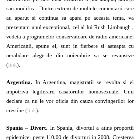
sau modifica. Dintre extrem de multele comentarii care
au aparut si continua sa apara pe aceasta tema, va
prezentam unul exceptional, cel al lui Rush Limbaugh ,
vedeta a programelor conservatoare de radio americane:
Americanii, spune el, sunt in fierbere si asteapta cu
nerabdare alegerile din noiembrie sa se revanseze
(
link
).
Argentina.
In Argentina, magistratii se revolta si ei
impotriva legiferarii casatoriilor homosexuale. Unii
declara ca nu le vor oficia din cauza convingerilor lor
crestine (
link
).
Spania – Divort.
In Spania, divortul a atins proportii
epidemice, peste 110.00 de divorturi in 2008. Cresterea