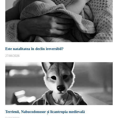
Este natalitatea în declin ireversibil?
27/06/2026
Terrienii, Nabucodonosor și licantropia medievală