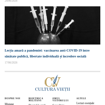
24/06/2026
Lecția amară a pandemiei: vaccinarea anti-COVID-19 între
sănătate publică, libertate individuală și încredere socială
17/06/2026
DESPRE NOI
BIOETHICA
OMUL
ALTELE
MILITANS
VIITORULUI
Lecturi esențiale
Misiune