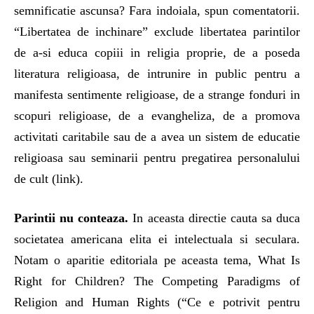
semnificatie ascunsa? Fara indoiala, spun comentatorii.
“Libertatea de inchinare” exclude libertatea parintilor
de a-si educa copiii in religia proprie, de a poseda
literatura religioasa, de intrunire in public pentru a
manifesta sentimente religioase, de a strange fonduri in
scopuri religioase, de a evangheliza, de a promova
activitati caritabile sau de a avea un sistem de educatie
religioasa sau seminarii pentru pregatirea personalului
de cult (link).
Parintii nu conteaza.
In aceasta directie cauta sa duca
societatea americana elita ei intelectuala si seculara.
Notam o aparitie editoriala pe aceasta tema, What Is
Right for Children? The Competing Paradigms of
Religion and Human Rights (“Ce e potrivit pentru