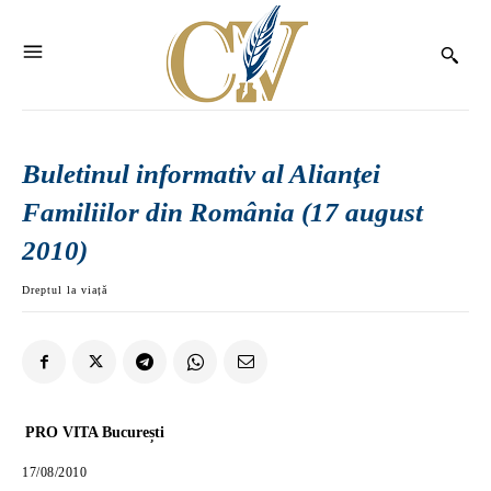
Buletinul informativ al Alianţei
Familiilor din România (17 august
2010)
Dreptul la viață
PRO VITA București
17/08/2010