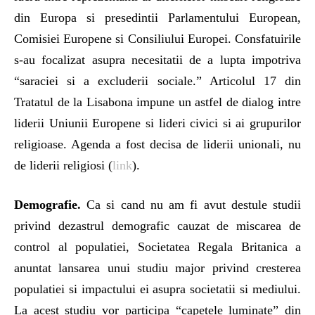
din Europa si presedintii Parlamentului European,
Comisiei Europene si Consiliului Europei. Consfatuirile
s-au focalizat asupra necesitatii de a lupta impotriva
“saraciei si a excluderii sociale.” Articolul 17 din
Tratatul de la Lisabona impune un astfel de dialog intre
liderii Uniunii Europene si lideri civici si ai grupurilor
religioase. Agenda a fost decisa de liderii unionali, nu
de liderii religiosi (
link
).
Demografie.
Ca si cand nu am fi avut destule studii
privind dezastrul demografic cauzat de miscarea de
control al populatiei, Societatea Regala Britanica a
anuntat lansarea unui studiu major privind cresterea
populatiei si impactului ei asupra societatii si mediului.
La acest studiu vor participa “capetele luminate” din