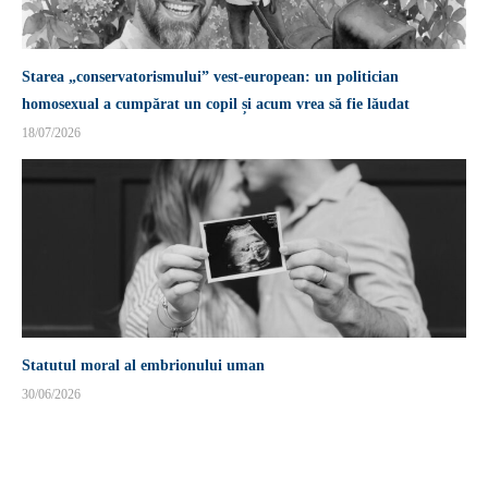
Starea „conservatorismului” vest-european: un politician
homosexual a cumpărat un copil și acum vrea să fie lăudat
18/07/2026
Statutul moral al embrionului uman
30/06/2026