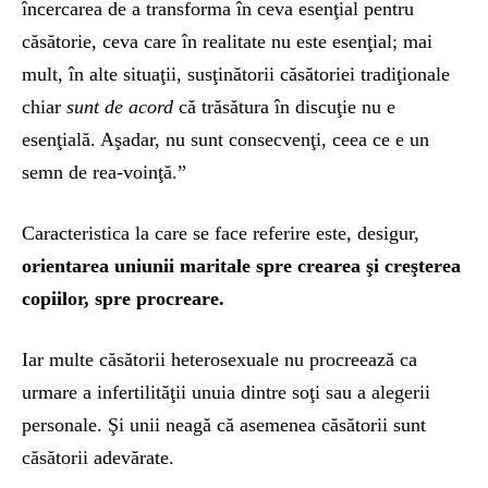
încercarea de a transforma în ceva esenţial pentru
căsătorie, ceva care în realitate nu este esenţial; mai
mult, în alte situaţii, susţinătorii căsătoriei tradiţionale
chiar
sunt de acord
că trăsătura în discuţie nu e
esenţială. Aşadar, nu sunt consecvenţi, ceea ce e un
semn de rea-voinţă.”
Caracteristica la care se face referire este, desigur,
orientarea uniunii maritale spre crearea şi creşterea
copiilor, spre procreare.
Iar multe căsătorii heterosexuale nu procreează ca
urmare a infertilităţii unuia dintre soţi sau a alegerii
personale. Şi unii neagă că asemenea căsătorii sunt
căsătorii adevărate.