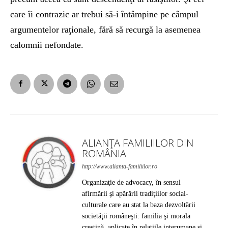
care îi contrazic ar trebui să-i întâmpine pe câmpul
argumentelor raţionale, fără să recurgă la asemenea
calomnii nefondate.
ALIANȚA FAMILIILOR DIN
ROMÂNIA
http://www.alianta-familiilor.ro
Organizaţie de advocacy, în sensul
afirmării şi apărării tradiţiilor social-
culturale care au stat la baza dezvoltării
societăţii româneşti: familia şi morala
creştină, aplicate în relaţiile interumane şi