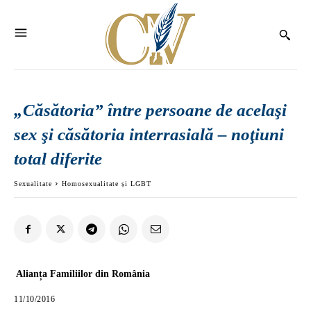
„Căsătoria” între persoane de acelaşi
sex şi căsătoria interrasială – noţiuni
total diferite
Sexualitate
Homosexualitate și LGBT
Alianța Familiilor din România
11/10/2016