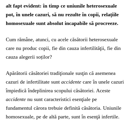
alt fapt evident: în timp ce uniunile heterosexuale
pot, în unele cazuri, să nu rezulte în copii, relaţiile
homosexuale sunt absolut incapabile să procreeze.
Cum rămâne, atunci, cu acele căsătorii heterosexuale
care nu produc copii, fie din cauza infertilităţii, fie din
cauza alegerii soților?
Apărătorii căsătoriei tradiţionale susţin că asemenea
cazuri de infertilitate sunt
accidente
care în unele cazuri
împiedică îndeplinirea scopului căsătoriei. Aceste
accidente
nu sunt caracteristici esenţiale pe
fundamentul cărora trebuie definită căsătoria. Uniunile
homosexuale, pe de altă parte, sunt în esenţă infertile.