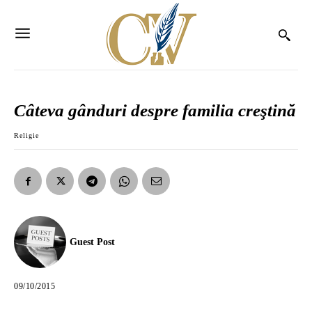
Câteva gânduri despre familia creştină
Religie
Guest Post
09/10/2015