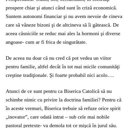
prospere chiar şi atunci când sunt în criză economică.
Suntem autonomi financiar şi nu avem nevoie de cineva
care să vâneze bizoni şi de altcineva să îi gătească. De
aceea căsniciile se reduc mai ales la hormoni şi diverse
angoase- cum ar fi frica de singurătate.
De aceea nu doar că nu cred că pot vedea un viitor
pentru familie, altfel decât în tot mai micile comunităţi
creştine tradiţionale. Şi foarte probabil nici acolo….
Atunci de ce sunt pentru ca Biserica Catolică să nu
schimbe nimic cu privire la doctrina familiei? Pentru că
în aceste vremuri, Biserica trebuie să refuze orice spirit
„inovator”, care odată intrat – sub cele mai nobile
pastoral pretexte- va demola tot ce mişcă în jurul său.