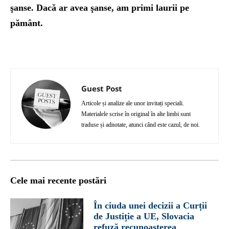
şanse. Dacă ar avea şanse, am primi laurii pe
pământ.
Guest Post
Articole și analize ale unor invitați speciali.
Materialele scrise în original în alte limbi sunt
traduse și adnotate, atunci când este cazul, de noi.
Cele mai recente postări
În ciuda unei decizii a Curții
de Justiție a UE, Slovacia
refuză recunoașterea