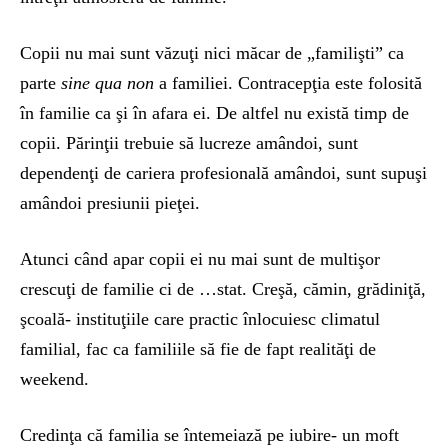
Copii nu mai sunt văzuţi nici măcar de „familişti” ca
parte
sine qua non
a familiei. Contracepţia este folosită
în familie ca şi în afara ei. De altfel nu există timp de
copii. Părinţii trebuie să lucreze amândoi, sunt
dependenţi de cariera profesională amândoi, sunt supuşi
amândoi presiunii pieţei.
Atunci când apar copii ei nu mai sunt de multişor
crescuţi de familie ci de …stat. Creşă, cămin, grădiniţă,
şcoală- instituţiile care practic înlocuiesc climatul
familial, fac ca familiile să fie de fapt realităţi de
weekend.
Credinţa că familia se întemeiază pe iubire- un moft