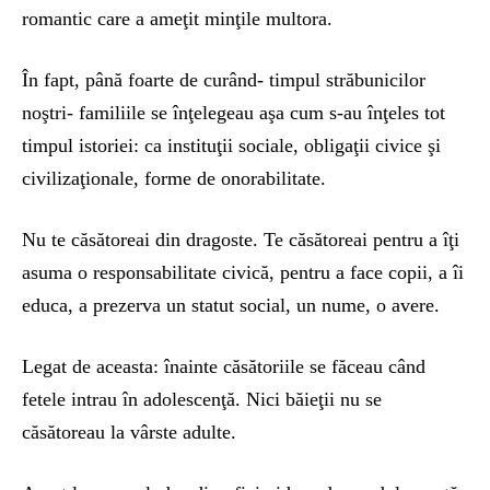
romantic care a ameţit minţile multora.
În fapt, până foarte de curând- timpul străbunicilor
noştri- familiile se înţelegeau aşa cum s-au înţeles tot
timpul istoriei: ca instituţii sociale, obligaţii civice şi
civilizaţionale, forme de onorabilitate.
Nu te căsătoreai din dragoste. Te căsătoreai pentru a îţi
asuma o responsabilitate civică, pentru a face copii, a îi
educa, a prezerva un statut social, un nume, o avere.
Legat de aceasta: înainte căsătoriile se făceau când
fetele intrau în adolescenţă. Nici băieţii nu se
căsătoreau la vârste adulte.