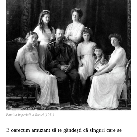
Familia imperială a Rusiei (1911)
E oarecum amuzant să te gândeşti că singuri care se