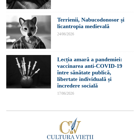
Terrienii, Nabucodonosor și
licantropia medievală
24/06/2026
Lecția amară a pandemiei:
vaccinarea anti-COVID-19
între sănătate publică,
libertate individuală și
încredere socială
17/06/2026