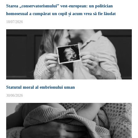
Starea „conservatorismului” vest-european: un politician
homosexual a cumpărat un copil și acum vrea să fie lăudat
18/07/2026
Statutul moral al embrionului uman
30/06/2026