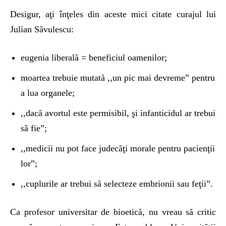
Desigur, aţi înţeles din aceste mici citate curajul lui
Julian Săvulescu:
eugenia liberală = beneficiul oamenilor;
moartea trebuie mutată ,,un pic mai devreme” pentru
a lua organele;
,,dacă avortul este permisibil, şi infanticidul ar trebui
să fie”;
,,medicii nu pot face judecăţi morale pentru pacienţii
lor”;
,,cuplurile ar trebui să selecteze embrionii sau feţii”.
Ca profesor universitar de bioetică, nu vreau să critic