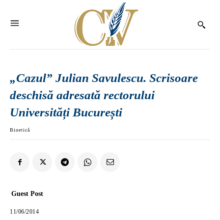
„Cazul” Julian Savulescu. Scrisoare
deschisă adresată rectorului
Universități București
Bioetică
Guest Post
11/06/2014