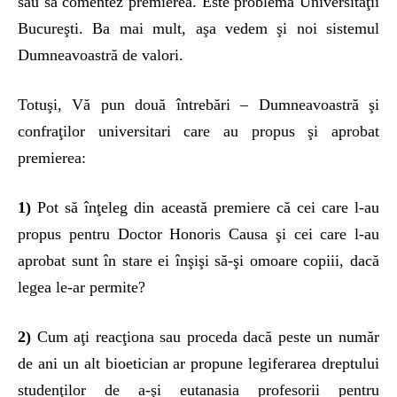
sau să comentez premierea. Este problema Universităţii
Bucureşti. Ba mai mult, aşa vedem şi noi sistemul
Dumneavoastră de valori.
Totuşi, Vă pun două întrebări – Dumneavoastră şi
confraţilor universitari care au propus şi aprobat
premierea:
1)
Pot să înţeleg din această premiere că cei care l-au
propus pentru Doctor Honoris Causa şi cei care l-au
aprobat sunt în stare ei înşişi să-şi omoare copiii, dacă
legea le-ar permite?
2)
Cum aţi reacţiona sau proceda dacă peste un număr
de ani un alt bioetician ar propune legiferarea dreptului
studenţilor de a-şi eutanasia profesorii pentru