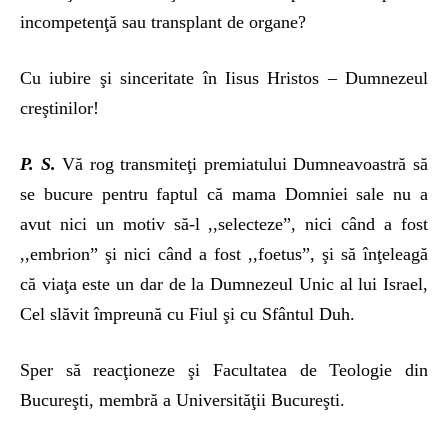
incompetenţă sau transplant de organe?
Cu iubire şi sinceritate în Iisus Hristos – Dumnezeul
creştinilor!
P. S.
Vă rog transmiteţi premiatului Dumneavoastră să
se bucure pentru faptul că mama Domniei sale nu a
avut nici un motiv să-l ,,selecteze”, nici când a fost
,,embrion” şi nici când a fost ,,foetus”, şi să înţeleagă
că viaţa este un dar de la Dumnezeul Unic al lui Israel,
Cel slăvit împreună cu Fiul şi cu Sfântul Duh.
Sper să reacţioneze şi Facultatea de Teologie din
Bucureşti, membră a Universităţii Bucureşti.