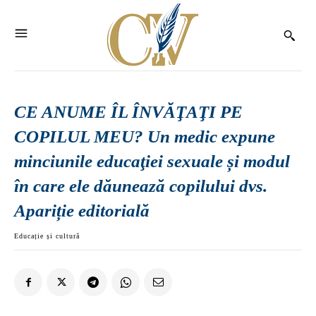
CE ANUME ÎL ÎNVĂŢAŢI PE
COPILUL MEU? Un medic expune
minciunile educaţiei sexuale și modul
în care ele dăunează copilului dvs.
Apariție editorială
Educație și cultură