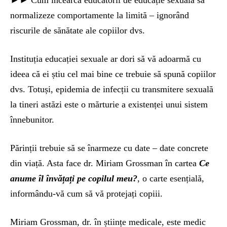
normalizeze comportamente la limită – ignorând
riscurile de sănătate ale copiilor dvs.
Instituția educației sexuale ar dori să vă adoarmă cu
ideea că ei știu cel mai bine ce trebuie să spună copiilor
dvs. Totuși, epidemia de infecții cu transmitere sexuală
la tineri astăzi este o mărturie a existenței unui sistem
înnebunitor.
Părinții trebuie să se înarmeze cu date – date concrete
din viață. Asta face dr. Miriam Grossman în cartea
Ce
anume îl învățați pe copilul meu?
, o carte esențială,
informându-vă cum să vă protejați copiii.
Miriam Grossman, dr. în științe medicale, este medic