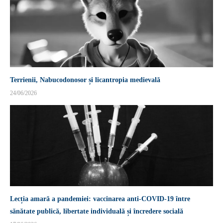
Terrienii, Nabucodonosor și licantropia medievală
24/06/2026
Lecția amară a pandemiei: vaccinarea anti-COVID-19 între
sănătate publică, libertate individuală și încredere socială