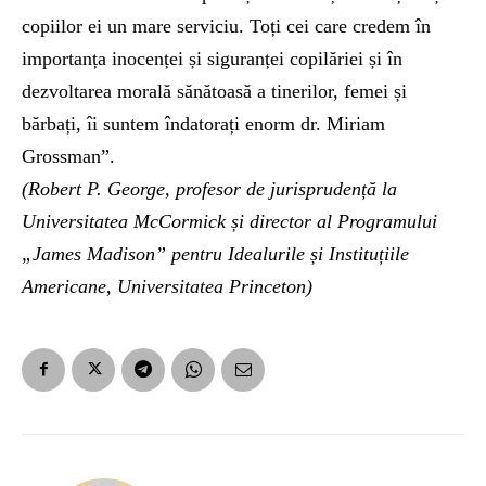
copiilor ei un mare serviciu. Toți cei care credem în
importanța inocenței și siguranței copilăriei și în
dezvoltarea morală sănătoasă a tinerilor, femei și
bărbați, îi suntem îndatorați enorm dr. Miriam
Grossman”.
(Robert P. George, profesor de jurisprudență la
Universitatea McCormick și director al Programului
„James Madison” pentru Idealurile și Instituțiile
Americane, Universitatea Princeton)