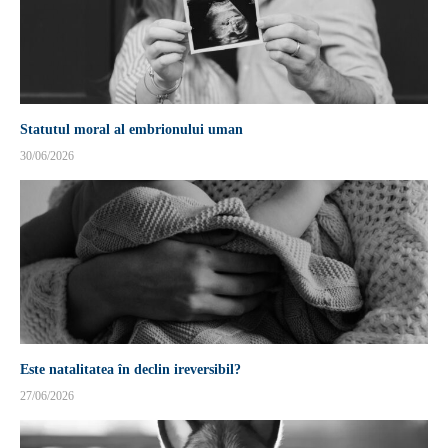
Statutul moral al embrionului uman
30/06/2026
Este natalitatea în declin ireversibil?
27/06/2026