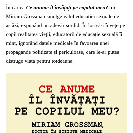
În cartea
Ce anume îl învățați pe copilul meu?
, dr.
Miriam Grossman smulge vălul educației sexuale de
astăzi, expunând un adevăr sordid. În loc să-i învețe pe
copii realitatea vieții, educatorii de educație sexuală îi
mint, ignorând datele medicale în favoarea unei
propagande politizate și periculoase, care le-ar putea
distruge viața pentru totdeauna.