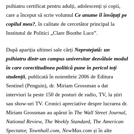
psihiatru certificat pentru adulți, adolescenți și copii,
care a început să scrie volumul
Ce anume îl învățați pe
copilul meu?
, în calitate de cercetător principal la
Institutul de Politici „Clare Boothe Luce”.
După apariția ultimei sale cărți
Neprotejată: un
psihiatru dintr-un campus universitar dezvăluie modul
în care corectitudinea politică pune în pericol toți
studenții
, publicată în noiembrie 2006 de Editura
Sentinel (Penguin), dr. Miriam Grossman a dat
interviuri la peste 150 de posturi de radio, TV, la știri
sau show-uri TV. Cronici apreciative despre lucrarea dr.
Miriam Grossman au apărut în
The Wall Street Journal,
National Review, The Weekly Standard, The American
Spectator, Townhall.com, NewMax.com
și în alte