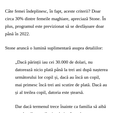
Câte femei îndeplinesc, în fapt, aceste criterii? Doar
circa 30% dintre femeile maghiare, apreciază Stone. În
plus, programul este previzionat să se desfășoare doar
până în 2022.
Stone aruncă o lumină suplimentară asupra detaliilor:
„Dacă părinții iau cei 30.000 de dolari, nu
datorează nicio plată până la trei ani după nașterea
următorului lor copil și, dacă au încă un copil,
mai primesc încă trei ani scutire de plată. Dacă au
și al treilea copil, datoria este ștearsă.
Dar dacă termenul trece înainte ca familia să aibă