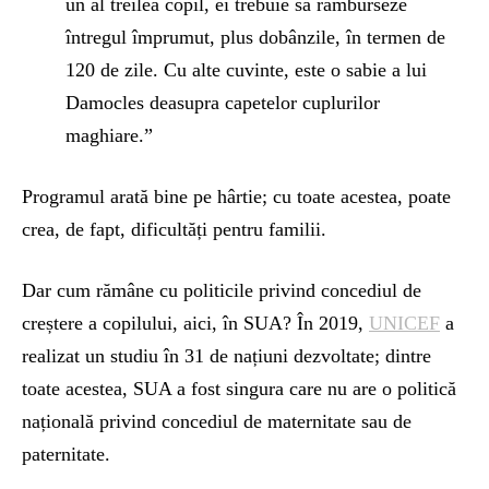
un al treilea copil, ei trebuie să ramburseze
întregul împrumut, plus dobânzile, în termen de
120 de zile. Cu alte cuvinte, este o sabie a lui
Damocles deasupra capetelor cuplurilor
maghiare.”
Programul arată bine pe hârtie; cu toate acestea, poate
crea, de fapt, dificultăți pentru familii.
Dar cum rămâne cu politicile privind concediul de
creștere a copilului, aici, în SUA? În 2019,
UNICEF
a
realizat un studiu în 31 de națiuni dezvoltate; dintre
toate acestea, SUA a fost singura care nu are o politică
națională privind concediul de maternitate sau de
paternitate.