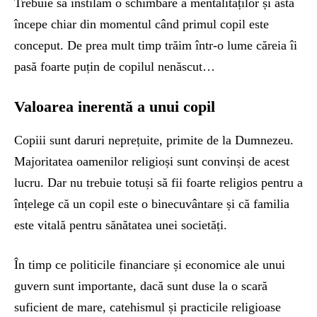
Trebuie să instilăm o schimbare a mentalităților și asta
începe chiar din momentul când primul copil este
conceput. De prea mult timp trăim într-o lume căreia îi
pasă foarte puțin de copilul nenăscut…
Valoarea inerentă a unui copil
Copiii sunt daruri neprețuite, primite de la Dumnezeu.
Majoritatea oamenilor religioși sunt convinși de acest
lucru. Dar nu trebuie totuși să fii foarte religios pentru a
înțelege că un copil este o binecuvântare și că familia
este vitală pentru sănătatea unei societăți.
În timp ce politicile financiare și economice ale unui
guvern sunt importante, dacă sunt duse la o scară
suficient de mare, catehismul și practicile religioase