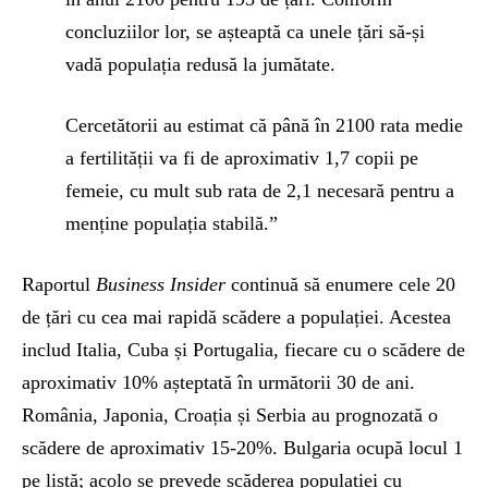
concluziilor lor, se așteaptă ca unele țări să-și
vadă populația redusă la jumătate.
Cercetătorii au estimat că până în 2100 rata medie
a fertilității va fi de aproximativ 1,7 copii pe
femeie, cu mult sub rata de 2,1 necesară pentru a
menține populația stabilă.”
Raportul
Business Insider
continuă să enumere cele 20
de țări cu cea mai rapidă scădere a populației. Acestea
includ Italia, Cuba și Portugalia, fiecare cu o scădere de
aproximativ 10% așteptată în următorii 30 de ani.
România, Japonia, Croația și Serbia au prognozată o
scădere de aproximativ 15-20%. Bulgaria ocupă locul 1
pe listă; acolo se prevede scăderea populației cu