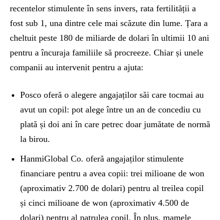
recentelor stimulente în sens invers, rata fertilității a
fost sub 1, una dintre cele mai scăzute din lume. Țara a
cheltuit peste 180 de miliarde de dolari în ultimii 10 ani
pentru a încuraja familiile să procreeze. Chiar și unele
companii au intervenit pentru a ajuta:
Posco oferă o alegere angajaților săi care tocmai au
avut un copil: pot alege între un an de concediu cu
plată și doi ani în care petrec doar jumătate de normă
la birou.
HanmiGlobal Co. oferă angajaților stimulente
financiare pentru a avea copii: trei milioane de won
(aproximativ 2.700 de dolari) pentru al treilea copil
și cinci milioane de won (aproximativ 4.500 de
dolari) pentru al patrulea copil. În plus, mamele