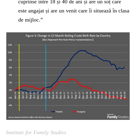
cuprinse între 18 și 40 de ani și are un soț care
este angajat și are un venit care îi situează în clasa
de mijloc.”
Institute for Family Studies