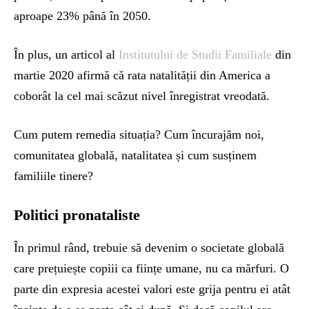
aproape 23% până în 2050.
În plus, un articol al
Institutului de Studii Familiale
din
martie 2020 afirmă că rata natalității din America a
coborât la cel mai scăzut nivel înregistrat vreodată.
Cum putem remedia situația? Cum încurajăm noi,
comunitatea globală, natalitatea și cum susținem
familiile tinere?
Politici pronataliste
În primul rând, trebuie să devenim o societate globală
care prețuiește copiii ca ființe umane, nu ca mărfuri. O
parte din expresia acestei valori este grija pentru ei atât