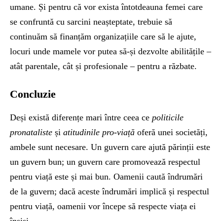
umane. Și pentru că vor exista întotdeauna femei care
se confruntă cu sarcini neașteptate, trebuie să
continuăm să finanțăm organizațiile care să le ajute,
locuri unde mamele vor putea să-și dezvolte abilitățile –
atât parentale, cât și profesionale – pentru a răzbate.
Concluzie
Deși există diferențe mari între ceea ce
politicile
pronataliste
și
atitudinile pro-viață
oferă unei societăți,
ambele sunt necesare. Un guvern care ajută părinții este
un guvern bun; un guvern care promovează respectul
pentru viață este și mai bun. Oamenii caută îndrumări
de la guvern; dacă aceste îndrumări implică și respectul
pentru viață, oamenii vor începe să respecte viața ei