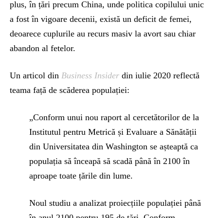
plus, în țări precum China, unde politica copilului unic
a fost în vigoare decenii, există un deficit de femei,
deoarece cuplurile au recurs masiv la avort sau chiar
abandon al fetelor.
Un articol din
Business Insider
din iulie 2020 reflectă
teama față de scăderea populației:
„Conform unui nou raport al cercetătorilor de la
Institutul pentru Metrică și Evaluare a Sănătății
din Universitatea din Washington se așteaptă ca
populația să înceapă să scadă până în 2100 în
aproape toate țările din lume.
Noul studiu a analizat proiecțiile populației până
în anul 2100 pentru 195 de țări. Conform