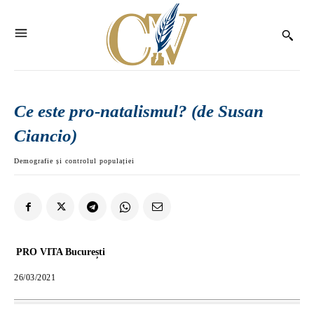
Ce este pro-natalismul? (de Susan
Ciancio)
Demografie și controlul populației
PRO VITA București
26/03/2021