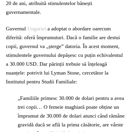
20 de ani, atribuită stimulentelor bănești
guvernamentale.
Guvernul
Ungariei
a adoptat o abordare oarecum
diferită: oferă împrumuturi. Dacă o familie are destui
copii, guvernul va „șterge” datoria. În acest moment,
stimulentele guvernului depășesc cu puțin echivalentul
a 30.000 USD. Dar părinții trebuie să înțeleagă
nuanțele: potrivit lui Lyman Stone, cercetător la
Institutul pentru Studii Familiale:
„Familiile primesc 30.000 de dolari pentru a avea
trei copii… O femeie maghiară poate obține un
împrumut de 30.000 de dolari atunci când rămâne
gravidă dacă se află la prima căsătorie, are vârste