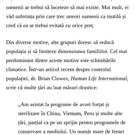
oamenii ar trebui să înceteze să mai existe. Mai mult, ei
văd suferința prin care trec uneori oamenii ca inutilă și
cred că ea ar trebui evitată cu orice preț.
Din diverse motive, alte grupuri doresc să reducă
populația și să limiteze dimensiunea familiilor. Cel mai
predominant dintre aceste motive este schimbările
climatice. Într-un articol recent despre controlul
populației, dr. Brian Clowes,
Human Life International
,
scrie că multe țări au luat măsuri drastice:
„Am asistat la programe de avort forțat și
sterilizare în China, Vietnam, Peru și multe alte
țări, parțial ca pe un sprijin pentru programele de
conservare a mediului. Un număr mare de femei