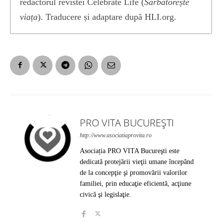
redactorul revistei Celebrate Life (
Sărbătorește
viața
). Traducere și adaptare după HLI.org.
PRO VITA BUCUREȘTI
http://www.asociatiaprovita.ro
Asociația PRO VITA Bucureşti este
dedicată protejării vieţii umane începând
de la concepţie şi promovării valorilor
familiei, prin educaţie eficientă, acţiune
civică şi legislaţie.