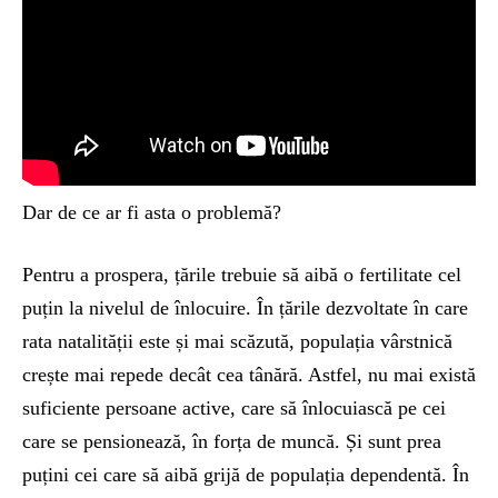
Dar de ce ar fi asta o problemă?
Pentru a prospera, țările trebuie să aibă o fertilitate cel
puțin la nivelul de înlocuire. În țările dezvoltate în care
rata natalității este și mai scăzută, populația vârstnică
crește mai repede decât cea tânără. Astfel, nu mai există
suficiente persoane active, care să înlocuiască pe cei
care se pensionează, în forța de muncă. Și sunt prea
puțini cei care să aibă grijă de populația dependentă. În