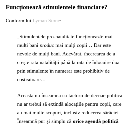
Funcționează stimulentele financiare?
Conform lui
Lyman Stone
:
„Stimulentele pro-natalitate funcționează: mai
mulți bani
produc
mai mulți copii… Dar este
nevoie de mulți bani. Adevărat, încercarea de a
crește rata natalității până la rata de înlocuire doar
prin stimulente în numerar este prohibitiv de
costisitoare…
Aceasta nu înseamnă că factorii de decizie politică
nu ar trebui să extindă alocațiile pentru copii, care
au mai multe scopuri, inclusiv reducerea sărăciei.
Înseamnă pur și simplu că
orice agendă politică