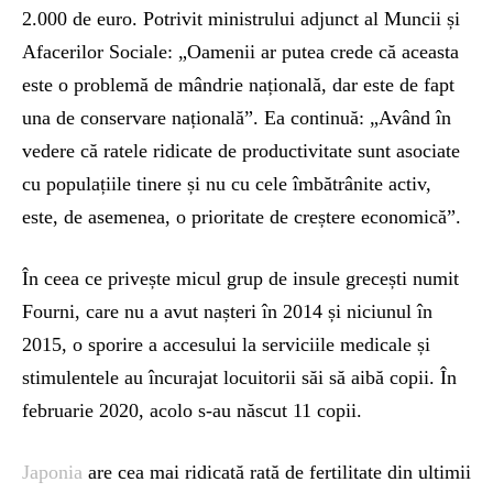
2.000 de euro. Potrivit ministrului adjunct al Muncii și
Afacerilor Sociale: „Oamenii ar putea crede că aceasta
este o problemă de mândrie națională, dar este de fapt
una de conservare națională”. Ea continuă: „Având în
vedere că ratele ridicate de productivitate sunt asociate
cu populațiile tinere și nu cu cele îmbătrânite activ,
este, de asemenea, o prioritate de creștere economică”.
În ceea ce privește micul grup de insule grecești numit
Fourni, care nu a avut nașteri în 2014 și niciunul în
2015, o sporire a accesului la serviciile medicale și
stimulentele au încurajat locuitorii săi să aibă copii. În
februarie 2020, acolo s-au născut 11 copii.
Japonia
are cea mai ridicată rată de fertilitate din ultimii