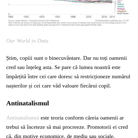
Our World in Data
Știm, copiii sunt o binecuvântare. Dar nu toți oamenii
cred sau înțeleg asta. Se pare că lumea noastră este
împărțită între cei care doresc să restricționeze numărul
nașterilor și cei care văd valoare fiecărui copil.
Antinatalismul
Antinatalismul
este teoria conform căreia oamenii ar
trebui să înceteze să mai procreeze. Promotorii ei cred
că, din motive economice, de mediu sau sociale,