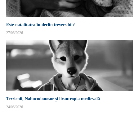
Este natalitatea în declin ireversibil?
27/06/2026
Terrienii, Nabucodonosor și licantropia medievală
24/06/2026