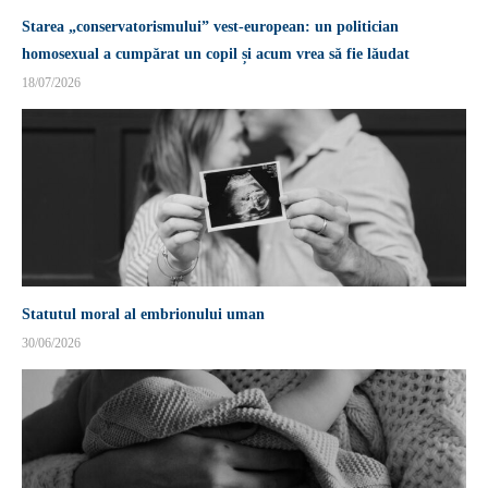
Starea „conservatorismului” vest-european: un politician
homosexual a cumpărat un copil și acum vrea să fie lăudat
18/07/2026
Statutul moral al embrionului uman
30/06/2026