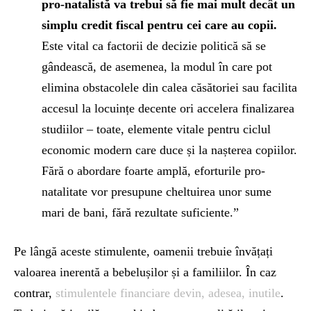
pro-natalistă va trebui să fie mai mult decât un
simplu credit fiscal pentru cei care au copii.
Este vital ca factorii de decizie politică să se
gândească, de asemenea, la modul în care pot
elimina obstacolele din calea căsătoriei sau facilita
accesul la locuințe decente ori accelera finalizarea
studiilor – toate, elemente vitale pentru ciclul
economic modern care duce și la nașterea copiilor.
Fără o abordare foarte amplă, eforturile pro-
natalitate vor presupune cheltuirea unor sume
mari de bani, fără rezultate suficiente.”
Pe lângă aceste stimulente, oamenii trebuie învățați
valoarea inerentă a bebelușilor și a familiilor. În caz
contrar,
stimulentele financiare devin, adesea, inutile
.