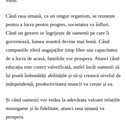
înșiși.
Când rasa umană, ca un singur organism, se reunește
pentru a lucra pentru progres, societatea va înflori.
Când un guvern se îngrijește de oamenii pe care îi
guvernează, lumea noastră devine mai bună. Când
companiile oferă angajaților timp liber sau capacitatea
de a lucra de acasă, familiile vor prospera. Atunci când
educația este corect valorificată, astfel încât oamenii să
își poată îmbunătăți abilitățile și să-și crească nivelul de
independență, productivitatea muncii va crește și ea.
Și când oamenii vor vedea la adevărata valoare relațiile
monogame și în fidelitate, atunci rasa umană va
prospera.