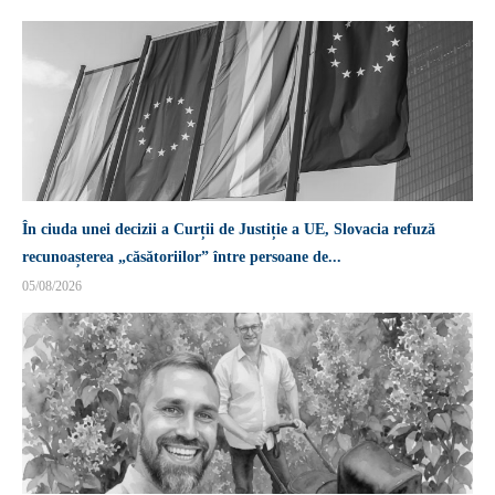
În ciuda unei decizii a Curții de Justiție a UE, Slovacia refuză
recunoașterea „căsătoriilor” între persoane de...
05/08/2026