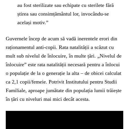
au fost sterilizate sau echipate cu sterilete fără
știrea sau consimțământul lor, invocându-se
același motiv.”
Guvernele încep de acum să vadă inerentele erori din
raționamentul anti-copii. Rata natalității a scăzut cu
mult sub nivelul de înlocuire, în multe țări. „Nivelul de
înlocuire” este rata natalității necesară pentru a înlocui
o populație de la o generație la alta – de obicei calculat
ca 2,1 copii/femeie. Potrivit Institutului pentru Studii
Familiale, aproape jumătate din populația lumii trăiește
în țări cu niveluri mai mici decât acesta.