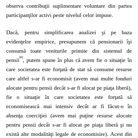
observa contribuţii suplimentare voluntare din partea
participanţilor activi peste nivelul celor impuse.
Dacă, pentru simplificarea analizei şi pe baza
evidenţelor empirice, presupunem că pensionarii îşi
consumă toate veniturile primite din sistemul de
[6]
pensii
, putem spune în plus că avem fie o situaţie în
care societatea este forţată de stat să consume resurse
care altfel s-ar fi economisit (avem mai multe fonduri
alocate pentru pensii decât s-ar fi alocat pe piaţa liberă),
fie o situaţie în care societatea este forţată să
economisească mai intensiv decât ar fi făcut-o în
absenţa coerciţiei (avem mai puţine resurse alocate
pentru pensii decât s-ar fi alocat pe piaţa liberă şi nu
există alte modalităţi legale de economisire). Acest din