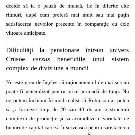
decide să ia o pauză de muncă, fie în diferite alte
ritmuri, după cum preferă mai mult sau mai puţin
satisfacerea nevoilor prezente în comparaţie cu cele
viitoare anticipate.
Dificultăţi la pensionare într-un univers
Crusoe
versus
beneficiile unui sistem
complex de diviziune a muncii
Nu este greu de înţeles că raţionamentul de mai sus nu
poate fi generalizat pentru orice perioadă de timp. Nu
ne putem închipui în mod realist că Robinson ar putea
să-şi formeze timp de 20 sau 40 de ani o structură
complexă de producţie şi să acumuleze o varietate de
bunuri de capital care să îi servească pentru satisfacerea
[2]