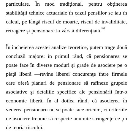
particulare. În mod tradiţional, pentru obţinerea
stabilităţii tehnice actuariale în cazul pensiilor se iau în
calcul, pe lângă riscul de moarte, riscul de invaliditate,
[5]
retragere şi pensionare la vârstă diferenţiată.
În încheierea acestei analize teoretice, putem trage două
concluzii majore: în primul rând, că pensionarea se
poate face în diverse moduri şi grade de asociere pe o
piaţă liberă —revine liberei concurenţe între firmele
care oferă planuri de pensionare să rafineze grupele
asociative şi detaliile specifice ale pensionării într-o
economie liberă. În al doilea rând, că asocierea în
vederea pensionării nu se poate face oricum, ci criteriile
de asociere trebuie să respecte anumite stringenţe ce ţin
de teoria riscului.