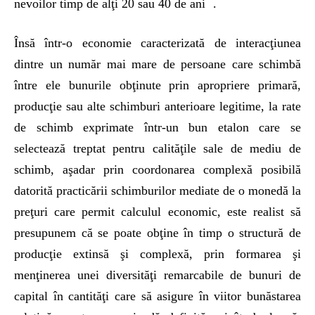
nevoilor timp de alţi 20 sau 40 de ani
.
Însă într-o economie caracterizată de interacţiunea
dintre un număr mai mare de persoane care schimbă
între ele bunurile obţinute prin apropriere primară,
producţie sau alte schimburi anterioare legitime, la rate
de schimb exprimate într-un bun etalon care se
selectează treptat pentru calităţile sale de mediu de
schimb, aşadar prin coordonarea complexă posibilă
datorită practicării schimburilor mediate de o monedă la
preţuri care permit calculul economic, este realist să
presupunem că se poate obţine în timp o structură de
producţie extinsă şi complexă, prin formarea şi
menţinerea unei diversităţi remarcabile de bunuri de
capital în cantităţi care să asigure în viitor bunăstarea