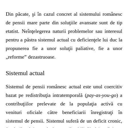
Din păcate, şi în cazul concret al sistemului românesc
de pensii mare parte din soluţiile avansate sunt de tip
etatist. Neînţelegerea naturii problemelor sau interesul
pentru a păstra sistemul actual cu deficienţele lui duc la
propunerea fie a unor soluţii paliative, fie a unor
„reforme” dezastruoase.
Sistemul actual
Sistemul de pensii românesc actual este unul coercitiv
bazat pe redistribuţia intratemporală (
pay-as-you-go
) a
contribuţiilor prelevate de la populaţia activă cu
venituri oficiale către beneficiarii înregistraţi în
sistemul de pensii. Sistemul suferă de un deficit cronic,