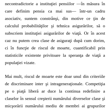
necontradictorie a instituţiei pensiilor —în măsura în
care definim pensia ca mai sus— într-un cadru
asociativ, suntem constrânşi, din motive ce ţin de
calculul probabilităţilor şi tehnica asigurărilor, să o
subscriem instituţiei asigurărilor de viaţă. Or în acest
caz nu putem crea clase de asiguraţi după cum dorim,
ci în funcţie de riscul de moarte, cuantificabil prin
statisticile existente privitoare la speranţa de viaţă a
populaţiei vizate.
Mai mult, riscul de moarte este doar unul din criteriile
de discriminare inter şi intrageneraţionale. Competiţia
pe o piaţă liberă ar duce la continua redefinire a
claselor în sensul creşterii numărului diverselor clase şi
micşorării numărului mediu de membri ai grupurilor