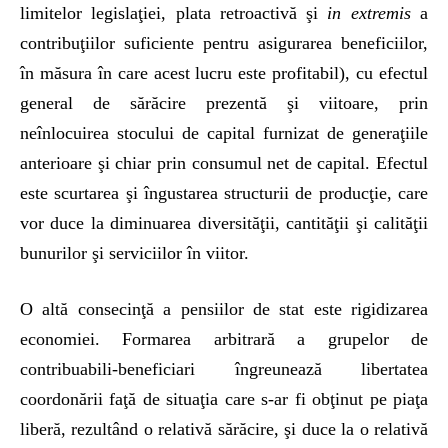
limitelor legislaţiei, plata retroactivă şi
in extremis
a
contribuţiilor suficiente pentru asigurarea beneficiilor,
în măsura în care acest lucru este profitabil), cu efectul
general de sărăcire prezentă şi viitoare, prin
neînlocuirea stocului de capital furnizat de generaţiile
anterioare şi chiar prin consumul net de capital. Efectul
este scurtarea şi îngustarea structurii de producţie, care
vor duce la diminuarea diversităţii, cantităţii şi calităţii
bunurilor şi serviciilor în viitor.
O altă consecinţă a pensiilor de stat este rigidizarea
economiei. Formarea arbitrară a grupelor de
contribuabili-beneficiari îngreunează libertatea
coordonării faţă de situaţia care s-ar fi obţinut pe piaţa
liberă, rezultând o relativă sărăcire, şi duce la o relativă