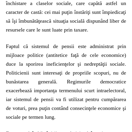
închistare a claselor sociale, care capătă astfel un
caracter de castă: cei mai puţin înstăriţi sunt împiedicaţi
să îşi îmbunătăţească situaţia socială dispunând liber de
resursele care le sunt luate prin taxare.
Faptul că sistemul de pensii este administrat prin
mijloace politice (antitetice faţă de cele economice)
duce la sporirea ineficienţelor şi nedreptăţii sociale.
Politicienii sunt interesaţi de propriile scopuri, nu de
bunăstarea generală. Regimurile democratice
exacerbează importanţa termenului scurt intraelectoral,
iar sistemul de pensii va fi utilizat pentru cumpărarea
de voturi, prea puţin contând consecinţele economice şi
sociale pe termen lung.