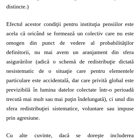
distincte.)
Efectul acestor condiţii pentru instituţia pensiilor este
acela că oricând se formează un colectiv care nu este
omogen din punct de vedere al probabilităţilor
definitorii, nu mai avem un aranjament din sfera
asigurărilor (adică o schemă de redistribuţie dictată
nesistematic de o situaţie care pentru elementele
particulare este accidentală, dar care privită global este
previzibilă în lumina datelor colectate într-o perioadă
trecută mai mult sau mai puţin îndelungată), ci unul din
sfera redistribuţiei sistematice, voluntare sau impuse
prin agresiune.
Cu alte cuvinte, dacă se doreşte includerea