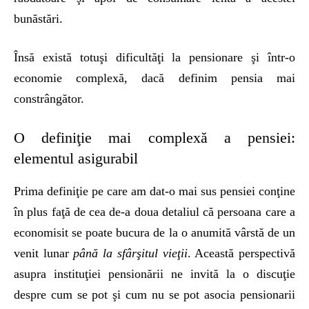
bunăstări.
Însă există totuşi dificultăţi la pensionare şi într-o
economie complexă, dacă definim pensia mai
constrângător.
O definiţie mai complexă a pensiei:
elementul asigurabil
Prima definiţie pe care am dat-o mai sus pensiei conţine
în plus faţă de cea de-a doua detaliul că persoana care a
economisit se poate bucura de la o anumită vârstă de un
venit lunar
până la sfârşitul vieţii
. Această perspectivă
asupra instituţiei pensionării ne invită la o discuţie
despre cum se pot şi cum nu se pot asocia pensionarii