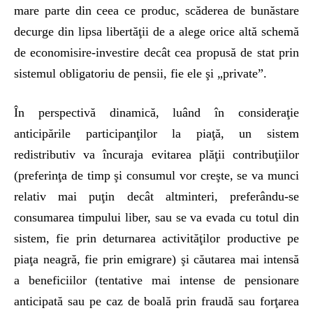
mare parte din ceea ce produc, scăderea de bunăstare
decurge din lipsa libertăţii de a alege orice altă schemă
de economisire-investire decât cea propusă de stat prin
sistemul obligatoriu de pensii, fie ele şi „private”.
În perspectivă dinamică, luând în consideraţie
anticipările participanţilor la piaţă, un sistem
redistributiv va încuraja evitarea plăţii contribuţiilor
(preferinţa de timp şi consumul vor creşte, se va munci
relativ mai puţin decât altminteri, preferându-se
consumarea timpului liber, sau se va evada cu totul din
sistem, fie prin deturnarea activităţilor productive pe
piaţa neagră, fie prin emigrare) şi căutarea mai intensă
a beneficiilor (tentative mai intense de pensionare
anticipată sau pe caz de boală prin fraudă sau forţarea