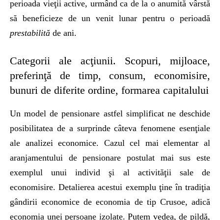
perioada vieţii active, urmând ca de la o anumită vârstă
să beneficieze de un venit lunar pentru o perioadă
prestabilită
de ani.
Categorii ale acţiunii. Scopuri, mijloace,
preferinţă de timp, consum, economisire,
bunuri de diferite ordine, formarea capitalului
Un model de pensionare astfel simplificat ne deschide
posibilitatea de a surprinde câteva fenomene esenţiale
ale analizei economice. Cazul cel mai elementar al
aranjamentului de pensionare postulat mai sus este
exemplul unui individ şi al activităţii sale de
economisire. Detalierea acestui exemplu ţine în tradiţia
gândirii economice de economia de tip Crusoe, adică
economia unei persoane izolate. Putem vedea, de pildă,