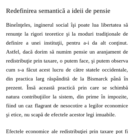
Redefinirea semantică a ideii de pensie
Bineînţeles, inginerul social îşi poate lua libertatea să
renunţe la rigori teoretice şi la moduri tradiţionale de
definire a unei instituţii, pentru a-i da alt conţinut.
Astfel, dacă dorim să numim pensie un aranjament de
redistribuţie prin taxare, o putem face, şi putem observa
cum s-a făcut acest lucru de către statele occidentale,
din practica larg răspândită de la Bismarck până în
prezent. Însă această practică prin care se schimbă
natura contribuţiilor la sistem, din prime în impozite,
fiind un caz flagrant de nesocotire a legilor economice
şi etice, nu scapă de efectele acestor legi imuabile.
Efectele economice ale redistribuţiei prin taxare pot fi