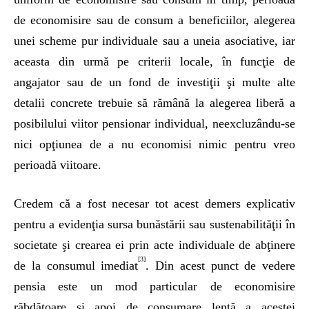
de economisire sau de consum a beneficiilor, alegerea
unei scheme pur individuale sau a uneia asociative, iar
aceasta din urmă pe criterii locale, în funcţie de
angajator sau de un fond de investiţii şi multe alte
detalii concrete trebuie să rămână la alegerea liberă a
posibilului viitor pensionar individual, neexcluzându-se
nici opţiunea de a nu economisi nimic pentru vreo
perioadă viitoare.
Credem că a fost necesar tot acest demers explicativ
pentru a evidenţia sursa bunăstării sau sustenabilităţii în
societate şi crearea ei prin acte individuale de abţinere
[3]
de la consumul imediat
. Din acest punct de vedere
pensia este un mod particular de economisire
răbdătoare şi apoi de consumare lentă a acestei