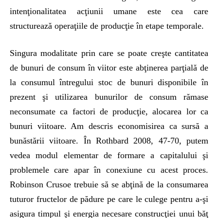
intenţionalitatea acţiunii umane este cea care
structurează operaţiile de producţie în etape temporale.
Singura modalitate prin care se poate creşte cantitatea
de bunuri de consum în viitor este abţinerea parţială de
la consumul întregului stoc de bunuri disponibile în
prezent şi utilizarea bunurilor de consum rămase
neconsumate ca factori de producţie, alocarea lor ca
bunuri viitoare. Am descris economisirea ca sursă a
bunăstării viitoare. În Rothbard 2008, 47-70, putem
vedea modul elementar de formare a capitalului şi
problemele care apar în conexiune cu acest proces.
Robinson Crusoe trebuie să se abţină de la consumarea
tuturor fructelor de pădure pe care le culege pentru a-şi
asigura timpul şi energia necesare construcţiei unui băţ