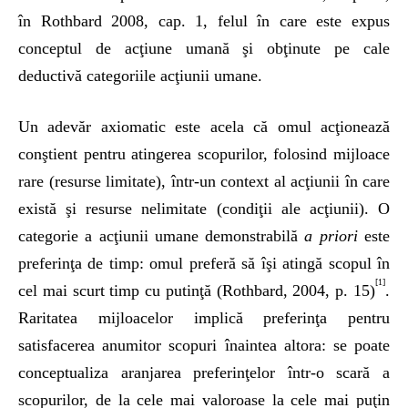
în Rothbard 2008, cap. 1, felul în care este expus
conceptul de acţiune umană şi obţinute pe cale
deductivă categoriile acţiunii umane.
Un adevăr axiomatic este acela că omul acţionează
conştient pentru atingerea scopurilor, folosind mijloace
rare (resurse limitate), într-un context al acţiunii în care
există şi resurse nelimitate (condiţii ale acţiunii). O
categorie a acţiunii umane demonstrabilă
a priori
este
preferinţa de timp: omul preferă să îşi atingă scopul în
[1]
cel mai scurt timp cu putinţă (Rothbard, 2004, p. 15)
.
Raritatea mijloacelor implică preferinţa pentru
satisfacerea anumitor scopuri înaintea altora: se poate
conceptualiza aranjarea preferinţelor într-o scară a
scopurilor, de la cele mai valoroase la cele mai puţin