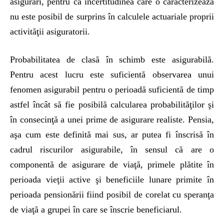
asigurări, pentru că incertitudinea care o caracterizează
nu este posibil de surprins în calculele actuariale proprii
activităţii asiguratorii.
Probabilitatea de clasă în schimb este asigurabilă.
Pentru acest lucru este suficientă observarea unui
fenomen asigurabil pentru o perioadă suficientă de timp
astfel încât să fie posibilă calcularea probabilităţilor şi
în consecinţă a unei prime de asigurare realiste. Pensia,
aşa cum este definită mai sus, ar putea fi înscrisă în
cadrul riscurilor asigurabile, în sensul că are o
componentă de asigurare de viaţă, primele plătite în
perioada vieţii active şi beneficiile lunare primite în
perioada pensionării fiind posibil de corelat cu speranţa
de viaţă a grupei în care se înscrie beneficiarul.