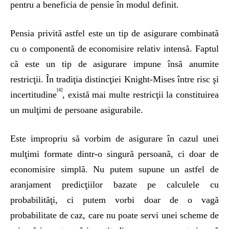
pentru a beneficia de pensie în modul definit.
Pensia privită astfel este un tip de asigurare combinată
cu o componentă de economisire relativ intensă. Faptul
că este un tip de asigurare impune însă anumite
restricţii. În tradiţia distincţiei Knight-Mises între risc şi
[4]
incertitudine
, există mai multe restricţii la constituirea
un mulţimi de persoane asigurabile.
Este impropriu să vorbim de asigurare în cazul unei
mulţimi formate dintr-o singură persoană, ci doar de
economisire simplă. Nu putem supune un astfel de
aranjament predicţiilor bazate pe calculele cu
probabilităţi, ci putem vorbi doar de o vagă
probabilitate de caz, care nu poate servi unei scheme de