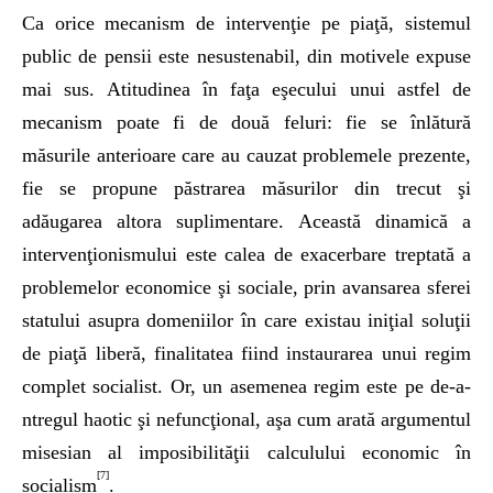
Ca orice mecanism de intervenţie pe piaţă, sistemul
public de pensii este nesustenabil, din motivele expuse
mai sus. Atitudinea în faţa eşecului unui astfel de
mecanism poate fi de două feluri: fie se înlătură
măsurile anterioare care au cauzat problemele prezente,
fie se propune păstrarea măsurilor din trecut şi
adăugarea altora suplimentare. Această dinamică a
intervenţionismului este calea de exacerbare treptată a
problemelor economice şi sociale, prin avansarea sferei
statului asupra domeniilor în care existau iniţial soluţii
de piaţă liberă, finalitatea fiind instaurarea unui regim
complet socialist. Or, un asemenea regim este pe de-a-
ntregul haotic şi nefuncţional, aşa cum arată argumentul
misesian al imposibilităţii calculului economic în
[7]
socialism
.