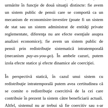
urmărite în funcţie de două situaţii distincte: fie avem
un sistem public de pensii care se comportă ca un
mecanism de economisire-investire (poate fi un sistem
de stat sau un sistem administrat de entităţi private
reglementate, diferenţa nu are efecte esenţiale asupra
analizei economice); fie avem un sistem public de
pensii prin redistribuţie sistematică intratemporală
(mecanism
pay-as-you-go
). În ambele cazuri, putem
izola efecte statice şi efecte dinamice ale coerciţiei.
În perspectivă statică, în cazul unui sistem cu
redistribuţie intratemporală putem avea certitudinea că
se comite o redistribuţie coercitivă de la cei care
contribuie în prezent la sistem către beneficiarii actuali.
Altfel, sistemul nu ar trebui să fie coercitiv sau s-ar