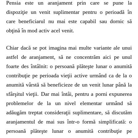
Pensia este un aranjament prin care se pune la
dispoziţie un venit suplimentar pentru o perioadă în
care beneficiarul nu mai este capabil sau dornic să
obţină în mod activ acel venit.
Chiar dacă se pot imagina mai multe variante ale unui
astfel de aranjament, să ne concentrăm aici pe unul
foarte des întâlnit: o persoană plăteşte lunar o anumită
contribuţie pe perioada vieţii active urmând ca de la o
anumită vârstă să beneficieze de un venit lunar până la
sfârşitul vieţii. Dar mai întâi, pentru a porni expunerea
problemelor de la un nivel elementar urmând să
adăugăm treptat consideraţii suplimentare, să discutăm
aranjamentul de mai sus într-o formă simplificată: o
persoană plăteşte lunar o anumită contribuţie pe