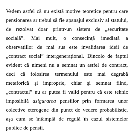
Vedem astfel că nu există motive teoretice pentru care
pensionarea ar trebui să fie apanajul exclusiv al statului,
de rezolvat doar printr-un sistem de „securitate
socială”. Mai mult, o consecinţă imediată a
observaţiilor de mai sus este invalidarea ideii de
„contract social” intergeneraţional. Dincolo de faptul
evident că nimeni nu a semnat un astfel de contract,
deci că folosirea termenului este mai degrabă
metaforică şi improprie, chiar şi semnat fiind,
„contractul” nu ar putea fi valid pentru că este tehnic
imposibilă
asigurarea
pensiilor prin formarea unor
colective eterogene din punct de vedere probabilistic,
aşa cum se întâmplă de regulă în cazul sistemelor
publice de pensii.