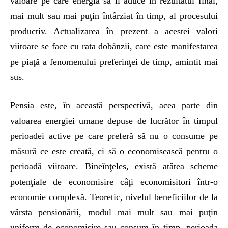
valoare pe care energia sa îl aduce în rezultatul final,
mai mult sau mai puţin întârziat în timp, al procesului
productiv. Actualizarea în prezent a acestei valori
viitoare se face cu rata dobânzii, care este manifestarea
pe piaţă a fenomenului preferinţei de timp, amintit mai
sus.
Pensia este, în această perspectivă, acea parte din
valoarea energiei umane depuse de lucrător în timpul
perioadei active pe care preferă să nu o consume pe
măsură ce este creată, ci să o economisească pentru o
perioadă viitoare. Bineînţeles, există atâtea scheme
potenţiale de economisire câţi economisitori într-o
economie complexă. Teoretic, nivelul beneficiilor de la
vârsta pensionării, modul mai mult sau mai puţin
uniform de economisire sau consum în timp, perioada