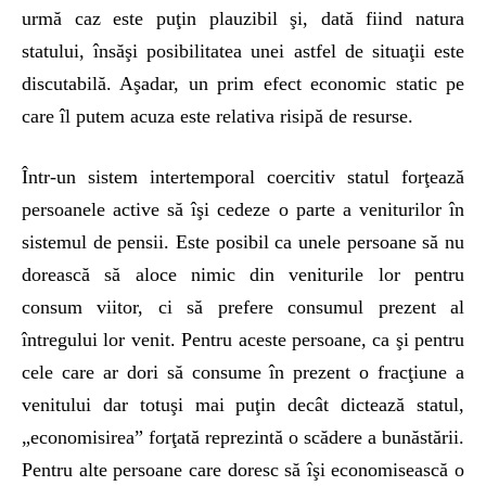
urmă caz este puţin plauzibil şi, dată fiind natura
statului, însăşi posibilitatea unei astfel de situaţii este
discutabilă. Aşadar, un prim efect economic static pe
care îl putem acuza este relativa risipă de resurse.
Într-un sistem intertemporal coercitiv statul forţează
persoanele active să îşi cedeze o parte a veniturilor în
sistemul de pensii. Este posibil ca unele persoane să nu
dorească să aloce nimic din veniturile lor pentru
consum viitor, ci să prefere consumul prezent al
întregului lor venit. Pentru aceste persoane, ca şi pentru
cele care ar dori să consume în prezent o fracţiune a
venitului dar totuşi mai puţin decât dictează statul,
„economisirea” forţată reprezintă o scădere a bunăstării.
Pentru alte persoane care doresc să îşi economisească o