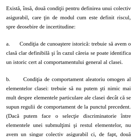
Există, însă, două condiţii pentru definirea unui colectiv
asigurabil, care ţin de modul cum este definit riscul,
spre deosebire de incertitudine:
a. Condiţia de cunoaştere istorică: trebuie să avem o
clasă clar definibilă şi în cazul căreia se poate identifica
un istoric cert al comportamentului general al clasei.
b. Condiţia de comportament aleatoriu omogen al
elementelor clasei: trebuie să nu putem şti nimic mai
mult despre elementele particulare ale clasei decât că se
supun regulii de comportament de la punctul precedent.
(Dacă putem face o selecţie discriminatorie între
elementele unei submulţimi şi restul elementelor, nu
avem un singur colectiv asigurabil ci, de fapt, două