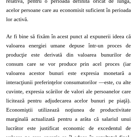
relativă, pentru o perioadă definită oricât de lungă,
acelor persoane care au economisit suficient în perioada
lor activă.
Ar fi bine să fixăm în acest punct al expunerii ideea că
valoarea energiei umane depuse într-un proces de
producţie este derivată din valoarea bunurilor de
consum care se vor produce prin acel proces (iar
valoarea acestor bunuri este expresia monetară a
interacţiunii preferinţelor consumatorilor —este, cu alte
cuvinte, expresia scărilor de valori ale persoanelor care
licitează pentru adjudecarea acelor bunuri pe piaţă).
Economiştii utilizează noţiunea de productivitate
marginală actualizată pentru a arăta că salariul unui
lucrător este justificat economic de excedentul de