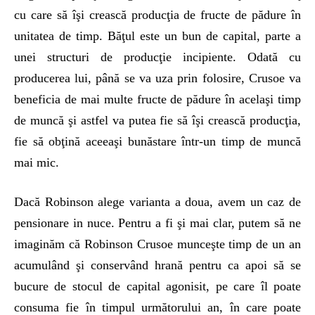
cu care să îşi crească producţia de fructe de pădure în
unitatea de timp. Băţul este un bun de capital, parte a
unei structuri de producţie incipiente. Odată cu
producerea lui, până se va uza prin folosire, Crusoe va
beneficia de mai multe fructe de pădure în acelaşi timp
de muncă şi astfel va putea fie să îşi crească producţia,
fie să obţină aceeaşi bunăstare într-un timp de muncă
mai mic.
Dacă Robinson alege varianta a doua, avem un caz de
pensionare in nuce. Pentru a fi şi mai clar, putem să ne
imaginăm că Robinson Crusoe munceşte timp de un an
acumulând şi conservând hrană pentru ca apoi să se
bucure de stocul de capital agonisit, pe care îl poate
consuma fie în timpul următorului an, în care poate