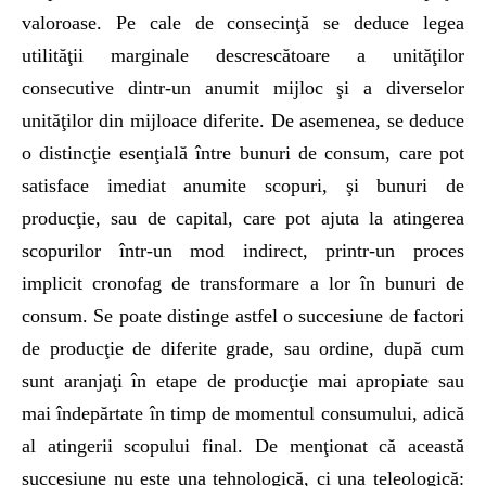
valoroase. Pe cale de consecinţă se deduce legea
utilităţii marginale descrescătoare a unităţilor
consecutive dintr-un anumit mijloc şi a diverselor
unităţilor din mijloace diferite. De asemenea, se deduce
o distincţie esenţială între bunuri de consum, care pot
satisface imediat anumite scopuri, şi bunuri de
producţie, sau de capital, care pot ajuta la atingerea
scopurilor într-un mod indirect, printr-un proces
implicit cronofag de transformare a lor în bunuri de
consum. Se poate distinge astfel o succesiune de factori
de producţie de diferite grade, sau ordine, după cum
sunt aranjaţi în etape de producţie mai apropiate sau
mai îndepărtate în timp de momentul consumului, adică
al atingerii scopului final. De menţionat că această
succesiune nu este una tehnologică, ci una teleologică: