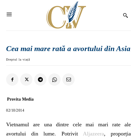
Cea mai mare rată a avortului din Asia
Dreptul la viață
Provita Media
02/10/2014
Vietnamul are una dintre cele mai mari rate ale
avortului din lume. Potrivit
Aljazeera
, proporția