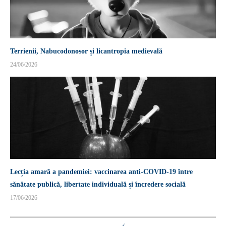
Terrienii, Nabucodonosor și licantropia medievală
24/06/2026
Lecția amară a pandemiei: vaccinarea anti-COVID-19 între
sănătate publică, libertate individuală și încredere socială
17/06/2026