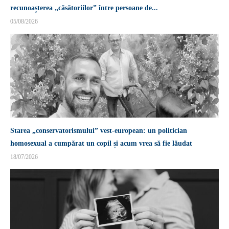
recunoașterea „căsătoriilor” între persoane de...
05/08/2026
Starea „conservatorismului” vest-european: un politician
homosexual a cumpărat un copil și acum vrea să fie lăudat
18/07/2026