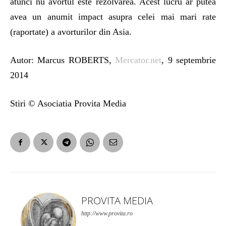
atunci nu avortul este rezolvarea. Acest lucru ar putea
avea un anumit impact asupra celei mai mari rate
(raportate) a avorturilor din Asia.
Autor: Marcus ROBERTS,
Mercator.net
, 9 septembrie
2014
Stiri © Asociatia Provita Media
PROVITA MEDIA
http://www.provita.ro