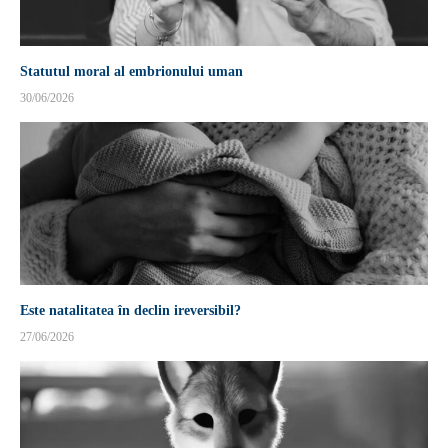
Statutul moral al embrionului uman
30/06/2026
Este natalitatea în declin ireversibil?
27/06/2026