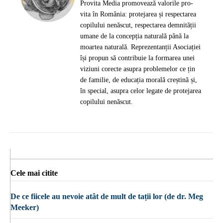
Provita Media promovează valorile pro-
vita în România: protejarea și respectarea
copilului nenăscut, respectarea demnității
umane de la concepția naturală până la
moartea naturală. Reprezentanții Asociației
își propun să contribuie la formarea unei
viziuni corecte asupra problemelor ce țin
de familie, de educația morală creștină și,
în special, asupra celor legate de protejarea
copilului nenăscut.
Cele mai citite
De ce fiicele au nevoie atât de mult de tații lor (de dr. Meg
Meeker)