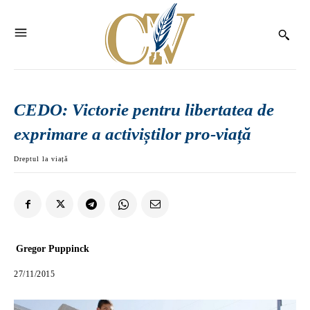
CEDO: Victorie pentru libertatea de
exprimare a activiștilor pro-viață
Dreptul la viață
Gregor Puppinck
27/11/2015