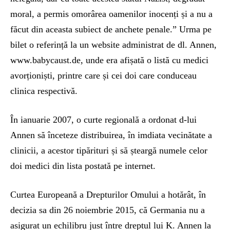
moral, a permis omorârea oamenilor inocenți și a nu a
făcut din aceasta subiect de anchete penale.” Urma pe
bilet o referință la un website administrat de dl. Annen,
www.babycaust.de, unde era afișată o listă cu medici
avorționiști, printre care și cei doi care conduceau
clinica respectivă.
În ianuarie 2007, o curte regională a ordonat d-lui
Annen să înceteze distribuirea, în imdiata vecinătate a
clinicii, a acestor tipărituri și să șteargă numele celor
doi medici din lista postată pe internet.
Curtea Europeană a Drepturilor Omului a hotărât, în
decizia sa din 26 noiembrie 2015, că Germania nu a
asigurat un echilibru just între dreptul lui K. Annen la