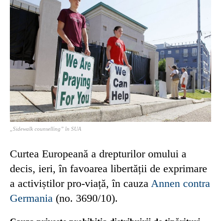
„Sidewalk counselling” în SUA
Curtea Europeană a drepturilor omului a
decis, ieri, în favoarea libertății de exprimare
a activiștilor pro-viață, în cauza
Annen contra
Germania
(no. 3690/10).