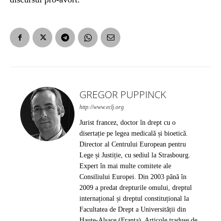
GREGOR PUPPINCK
http://www.eclj.org
Jurist francez, doctor în drept cu o
disertație pe legea medicală și bioetică.
Director al Centrului European pentru
Lege și Justiție, cu sediul la Strasbourg.
Expert în mai multe comitete ale
Consiliului Europei. Din 2003 până în
2009 a predat drepturile omului, dreptul
internațional și dreptul constituțional la
Facultatea de Drept a Universității din
Haute-Alsace (Franța). Articole traduse de