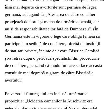
însă mai departe că avorturile sunt permise de legea
germană, adăugând că „Atestarea de către consilier
protejează doctorul și mama de urmărirea penală, dar
nu și de responsabilitatea lor față de Dumnezeu”. (În
Germania este în vigoare o lege care obligă femeia să
participe la o ședință de consiliere, oferită de instituții
de stat sau private, înainte de avort. Biserica Catolică
și-a retras după o perioadă specialiștii din procedurile
de consiliere, acuzând că modul în care se face aceasta
constituie mai degrabă o girare de către Biserică a
avortului.)
Pe verso-ul fluturașului era inclusă următoarea
propoziție: „Uciderea oamenilor la Auschwitz era
nelegală, dar cu toate acestea statul Nazist, degradat