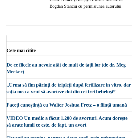
Bogdan Stanciu cu permisiunea autorului.
Cele mai citite
De ce fiicele au nevoie atât de mult de tații lor (de dr. Meg
Meeker)
„Urma să fim părinţi de tripleţi după fertilizare in vitro, dar
soţia mea a vrut să avorteze doi din cei trei bebeluşi”
Faceți cunoștință cu Walter Joshua Fretz – o ființă umană
VIDEO Un medic a făcut 1.200 de avorturi. Acum dorește
să arate lumii ce este, de fapt, un avort