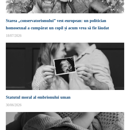
Starea „conservatorismului” vest-european: un politician
homosexual a cumpărat un copil și acum vrea să fie lăudat
18/07/2026
Statutul moral al embrionului uman
30/06/2026