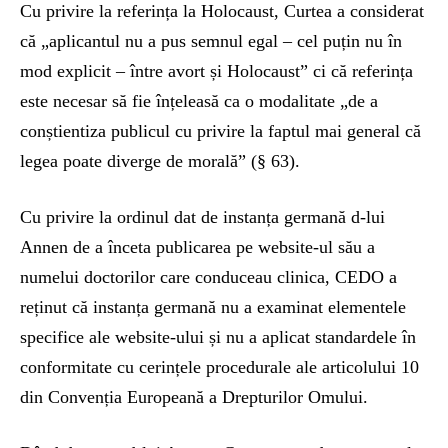
Cu privire la referința la Holocaust, Curtea a considerat
că „aplicantul nu a pus semnul egal – cel puțin nu în
mod explicit – între avort și Holocaust” ci că referința
este necesar să fie înțeleasă ca o modalitate „de a
conștientiza publicul cu privire la faptul mai general că
legea poate diverge de morală” (§ 63).
Cu privire la ordinul dat de instanța germană d-lui
Annen de a înceta publicarea pe website-ul său a
numelui doctorilor care conduceau clinica, CEDO a
reținut că instanța germană nu a examinat elementele
specifice ale website-ului și nu a aplicat standardele în
conformitate cu cerințele procedurale ale articolului 10
din Convenția Europeană a Drepturilor Omului.