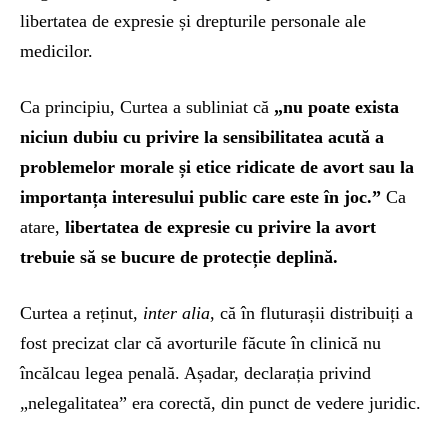
libertatea de expresie și drepturile personale ale
medicilor.
Ca principiu, Curtea a subliniat că
„nu poate exista
niciun dubiu cu privire la sensibilitatea acută a
problemelor morale și etice ridicate de avort sau la
importanța interesului public care este în joc.”
Ca
atare,
libertatea de expresie cu privire la avort
trebuie să se bucure de protecție deplină.
Curtea a reținut,
inter alia
, că în fluturașii distribuiți a
fost precizat clar că avorturile făcute în clinică nu
încălcau legea penală. Așadar, declarația privind
„nelegalitatea” era corectă, din punct de vedere juridic.