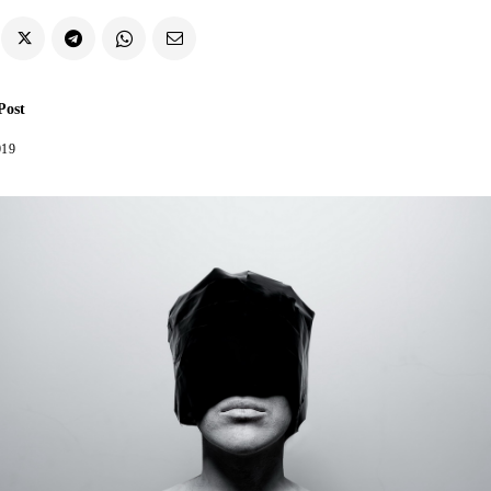
Post
019