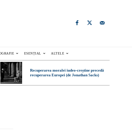
OGRAFIE
ESENȚIAL
ALTELE
Recuperarea moralei iudeo-creștine precedă
recuperarea Europei (de Jonathan Sacks)