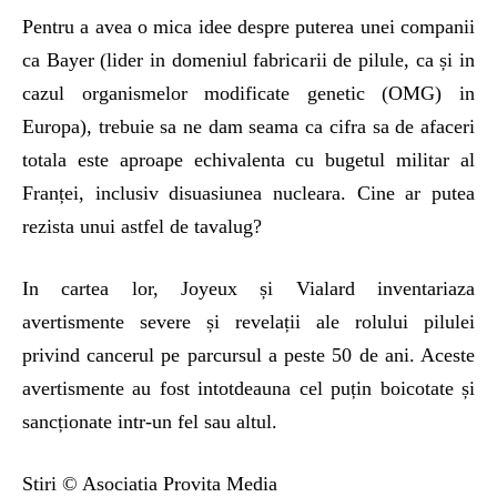
Pentru a avea o mica idee despre puterea unei companii
ca Bayer (lider in domeniul fabricarii de pilule, ca și in
cazul organismelor modificate genetic (OMG) in
Europa), trebuie sa ne dam seama ca cifra sa de afaceri
totala este aproape echivalenta cu bugetul militar al
Franței, inclusiv disuasiunea nucleara. Cine ar putea
rezista unui astfel de tavalug?
In cartea lor, Joyeux și Vialard inventariaza
avertismente severe și revelații ale rolului pilulei
privind cancerul pe parcursul a peste 50 de ani. Aceste
avertismente au fost intotdeauna cel puțin boicotate și
sancționate intr-un fel sau altul.
Stiri © Asociatia Provita Media