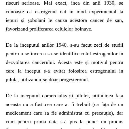
riscuri serioase. Mai exact, inca din anii 1930, se
cunoaște ca estrogenul dat in mod experimental la
iepuri și șobolani le cauza acestora cancer de san,
favorizand proliferarea celulelor bolnave.
De la inceputul anilor 1940, s-au facut zeci de studii
pentru a se incerca sa se identifice rolul estrogenilor in
dezvoltarea cancerului. Acesta este și motivul pentru
care la inceput s-a evitat folosirea estrogenului in
pilula, utilizandu-se doar progesteronul.
De la inceputul comercializarii pilulei, atitudinea fața
aceasta nu a fost cea care ar fi trebuit (ca fața de un
medicament care sa fie administrat cu precauție), dar
cum pentru prima data s-a pus la punct un produs