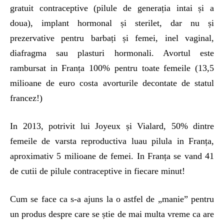
gratuit contraceptive (pilule de generația intai și a
doua), implant hormonal și sterilet, dar nu și
prezervative pentru barbați și femei, inel vaginal,
diafragma sau plasturi hormonali. Avortul este
rambursat in Franța 100% pentru toate femeile (13,5
milioane de euro costa avorturile decontate de statul
francez!)
In 2013, potrivit lui Joyeux și Vialard, 50% dintre
femeile de varsta reproductiva luau pilula in Franța,
aproximativ 5 milioane de femei. In Franța se vand 41
de cutii de pilule contraceptive in fiecare minut!
Cum se face ca s-a ajuns la o astfel de „manie” pentru
un produs despre care se știe de mai multa vreme ca are