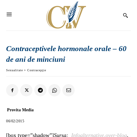
Contraceptivele hormonale orale – 60
de ani de minciuni
Sexualitate
Contracepţie
Provita Media
06/02/2015
[box type=”shadow”]
Sursa:
Infoalternative.over-blog
,