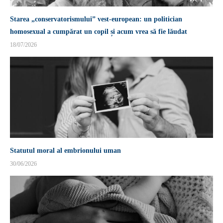
Starea „conservatorismului” vest-european: un politician
homosexual a cumpărat un copil și acum vrea să fie lăudat
18/07/2026
Statutul moral al embrionului uman
30/06/2026