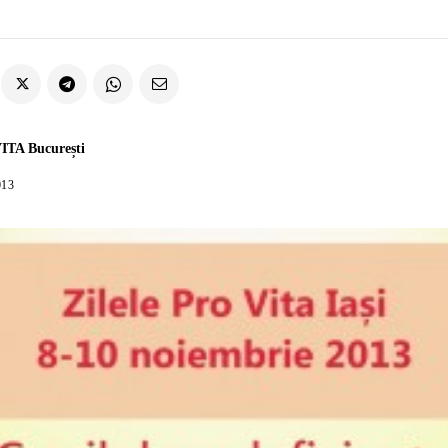
ITA București
013