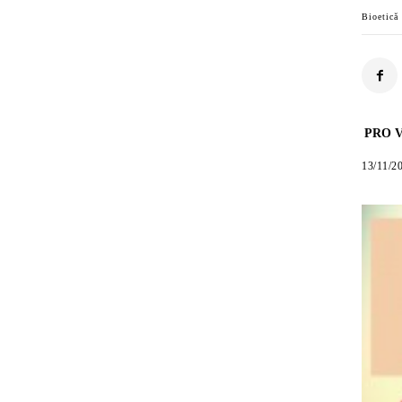
Bioetică
PRO V
13/11/2