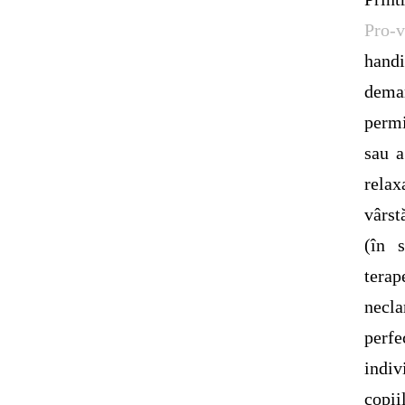
Pro-v
hand
demar
permi
sau a
relax
vârst
(în 
terap
necla
perfe
indiv
copii