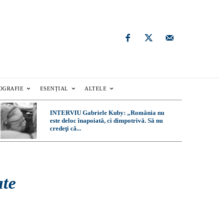
OGRAFIE
ESENȚIAL
ALTELE
INTERVIU Gabriele Kuby: „România nu
este deloc înapoiată, ci dimpotrivă. Să nu
credeţi că...
ate