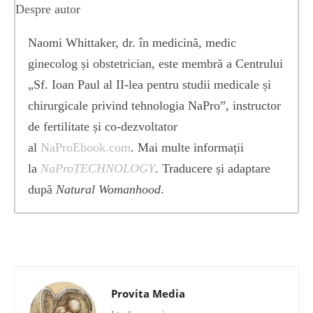
Despre autor
Naomi Whittaker, dr. în medicină, medic
ginecolog și obstetrician, este membră a Centrului
„Sf. Ioan Paul al II-lea pentru studii medicale și
chirurgicale privind tehnologia NaPro”, instructor
de fertilitate și co-dezvoltator
al
NaProEbook.com
. Mai multe informații
la
NaProTECHNOLOGY
. Traducere și adaptare
după
Natural Womanhood
.
Provita Media