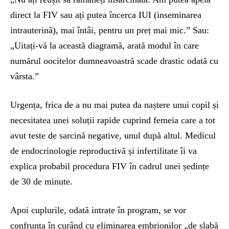
direct la FIV sau ați putea încerca IUI (inseminarea
intrauterină), mai întâi, pentru un preț mai mic.” Sau:
„Uitați-vă la această diagramă, arată modul în care
numărul oocitelor dumneavoastră scade drastic odată cu
vârsta.”
Urgența, frica de a nu mai putea da naștere unui copil și
necesitatea unei soluții rapide cuprind femeia care a tot
avut teste de sarcină negative, unul după altul. Medicul
de endocrinologie reproductivă și infertilitate îi va
explica probabil procedura FIV în cadrul unei ședințe
de 30 de minute.
Apoi cuplurile, odată intrate în program, se vor
confrunta în curând cu eliminarea embrionilor „de slabă