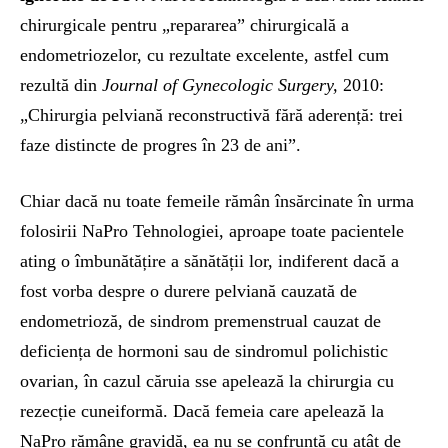
chirurgicale pentru „repararea” chirurgicală a
endometriozelor, cu rezultate excelente, astfel cum
rezultă din
Journal of Gynecologic Surgery,
2010:
„Chirurgia pelviană reconstructivă fără aderență: trei
faze distincte de progres în 23 de ani”.
Chiar dacă nu toate femeile rămân însărcinate în urma
folosirii NaPro Tehnologiei, aproape toate pacientele
ating o îmbunătățire a sănătății lor, indiferent dacă a
fost vorba despre o durere pelviană cauzată de
endometrioză, de sindrom premenstrual cauzat de
deficiența de hormoni sau de sindromul polichistic
ovarian, în cazul căruia sse apelează la chirurgia cu
rezecție cuneiformă. Dacă femeia care apelează la
NaPro rămâne gravidă, ea nu se confruntă cu atât de