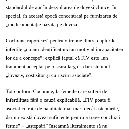
standardul de aur în dezvoltarea de dovezi clinice, în
special, în această epocă concentrată pe furnizarea de
„medicamentație bazată pe dovezi”.
Cochrane raportează pentru o treime dintre cuplurile
infertile „nu am identificat niciun motiv al incapacitatea
lor de a concepe”; explică faptul că FIV este „un
tratament acceptat pe o scară largă”, dar este unul
„invaziv, costisitor și cu riscuri asociate”.
Tot conform Cochrane, la femeile care suferă de
infertilitate fără o cauză explicabilă, „FIV poate fi
asociat cu rate de natalitate mai mari decât așteptările,
dar nu există dovezi suficiente pentru a trage concluzii
ferme” – „așteptări” înseamnă literalmente să nu