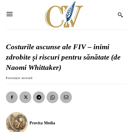
Costurile ascunse ale FIV – inimi
zdrobite și riscuri pentru sănătate (de
Naomi Whittaker)
Procreație asistată
Provita Media