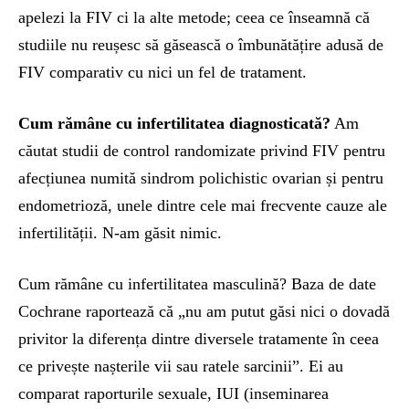
apelezi la FIV ci la alte metode; ceea ce înseamnă că
studiile nu reușesc să găsească o îmbunătățire adusă de
FIV comparativ cu nici un fel de tratament.
Cum rămâne cu infertilitatea diagnosticată?
Am
căutat studii de control randomizate privind FIV pentru
afecțiunea numită sindrom polichistic ovarian și pentru
endometrioză, unele dintre cele mai frecvente cauze ale
infertilității. N-am găsit nimic.
Cum rămâne cu infertilitatea masculină? Baza de date
Cochrane raportează că „nu am putut găsi nici o dovadă
privitor la diferența dintre diversele tratamente în ceea
ce privește nașterile vii sau ratele sarcinii”. Ei au
comparat raporturile sexuale, IUI (inseminarea