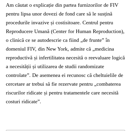
Am căutat o explicație din partea furnizorilor de FIV
pentru lipsa unor dovezi de fond care să le susțină
procedurile invazive și costisitoare. Centrul pentru
Reproducere Umană (Center for Human Reproduction),
o clinică ce se autodescrie ca fiind „de frunte” în
domeniul FIV, din New York, admite că „medicina
reproductivă și infertilitatea necesită o reevaluare logică
a necesității și utilizarea de studii randomizate
controlate”. De asemenea ei recunosc că cheltuielile de
cercetare ar trebui să fie rezervate pentru „combaterea
riscurilor ridicate și pentru tratamentele care necesită
costuri ridicate”.