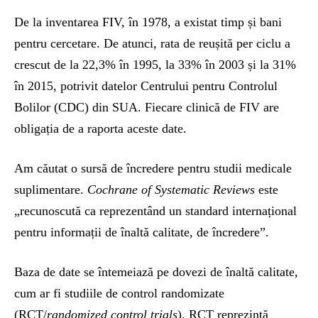
De la inventarea FIV, în 1978, a existat timp și bani
pentru cercetare. De atunci, rata de reușită per ciclu a
crescut de la 22,3% în 1995, la 33% în 2003 și la 31%
în 2015, potrivit datelor Centrului pentru Controlul
Bolilor (CDC) din SUA. Fiecare clinică de FIV are
obligația de a raporta aceste date.
Am căutat o sursă de încredere pentru studii medicale
suplimentare.
Cochrane of Systematic Reviews
este
„recunoscută ca reprezentând un standard internațional
pentru informații de înaltă calitate, de încredere”.
Baza de date se întemeiază pe dovezi de înaltă calitate,
cum ar fi studiile de control randomizate
(RCT/
randomized control trials
). RCT reprezintă