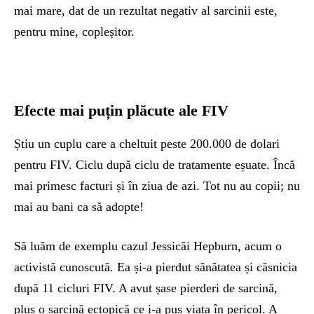
mai mare, dat de un rezultat negativ al sarcinii este,
pentru mine, copleșitor.
Efecte mai puțin plăcute ale FIV
Știu un cuplu care a cheltuit peste 200.000 de dolari
pentru FIV. Ciclu după ciclu de tratamente eșuate. Încă
mai primesc facturi și în ziua de azi. Tot nu au copii; nu
mai au bani ca să adopte!
Să luăm de exemplu cazul Jessicăi Hepburn, acum o
activistă cunoscută. Ea și-a pierdut sănătatea și căsnicia
după 11 cicluri FIV. A avut șase pierderi de sarcină,
plus o sarcină ectopică ce i-a pus viața în pericol. A