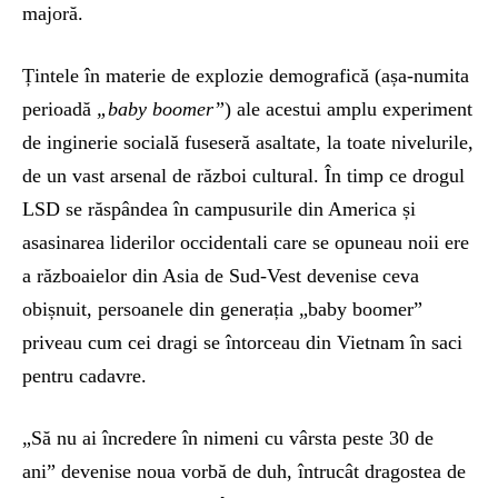
majoră.
Țintele în materie de explozie demografică (așa-numita
perioadă
„baby boomer”
) ale acestui amplu experiment
de inginerie socială fuseseră asaltate, la toate nivelurile,
de un vast arsenal de război cultural. În timp ce drogul
LSD se răspândea în campusurile din America și
asasinarea liderilor occidentali care se opuneau noii ere
a războaielor din Asia de Sud-Vest devenise ceva
obișnuit, persoanele din generația „baby boomer”
priveau cum cei dragi se întorceau din Vietnam în saci
pentru cadavre.
„Să nu ai încredere în nimeni cu vârsta peste 30 de
ani” devenise noua vorbă de duh, întrucât dragostea de