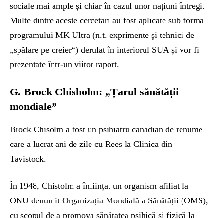
sociale mai ample și chiar în cazul unor națiuni întregi.
Multe dintre aceste cercetări au fost aplicate sub forma
programului MK Ultra (n.t. exprimente şi tehnici de
„spălare pe creier“) derulat în interiorul SUA și vor fi
prezentate într-un viitor raport.
G. Brock Chisholm: „Țarul sănătății
mondiale”
Brock Chisolm a fost un psihiatru canadian de renume
care a lucrat ani de zile cu Rees la Clinica din
Tavistock.
În 1948, Chistolm a înființat un organism afiliat la
ONU denumit Organizația Mondială a Sănătății (OMS),
cu scopul de a promova sănătatea psihică și fizică la