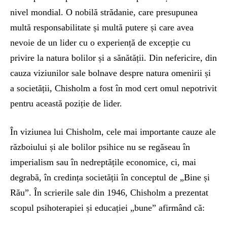
nivel mondial. O nobilă strădanie, care presupunea
multă responsabilitate și multă putere și care avea
nevoie de un lider cu o experiență de excepție cu
privire la natura bolilor și a sănătății. Din nefericire, din
cauza viziunilor sale bolnave despre natura omenirii și
a societății, Chisholm a fost în mod cert omul nepotrivit
pentru această poziție de lider.
În viziunea lui Chisholm, cele mai importante cauze ale
războiului și ale bolilor psihice nu se regăseau în
imperialism sau în nedreptățile economice, ci, mai
degrabă, în credința societății în conceptul de „Bine și
Rău”. În scrierile sale din 1946, Chisholm a prezentat
scopul psihoterapiei și educației „bune” afirmând că: