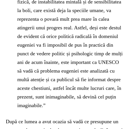
fizică, de instabilitatea mintală și de sensibilitatea
la boli, care există deja la speciile umane, va
reprezenta o povară mult prea mare în calea
atingerii unui progres real. Astfel, deși este destul
de evident că orice politică radicală în domeniul
eugeniei va fi imposibil de pus în practică din
punct de vedere politic și psihologic timp de mulți
ani de acum înainte, este important ca UNESCO
să vadă că problema eugeniei este analizată cu
multă atenție și ca publicul să fie informat despre
aceste chestiuni, astfel încât multe lucruri care, în
prezent, sunt inimaginabile, să devină cel puțin
imaginabile.”
După ce lumea a avut ocazia să vadă ce presupune un