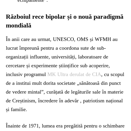
echipamente”.
Războiul rece bipolar și o nouă paradigmă
mondială
În anii care au urmat, UNESCO, OMS și WFMH au
lucrat împreună pentru a coordona sute de sub-
organizații influente, universități, laboratoare de
cercetare și experimente științifice sub acoperire,
inclusiv programul
MK Ultra derulat de CIA
, cu scopul
de a institui mult dorita societate „sănătoasă din punct
de vedere mintal”, curățată de legăturile sale în materie
de Creștinism, încredere în adevăr , patriotism național
și familie.
Înainte de 1971, lumea era pregătită pentru o schimbare