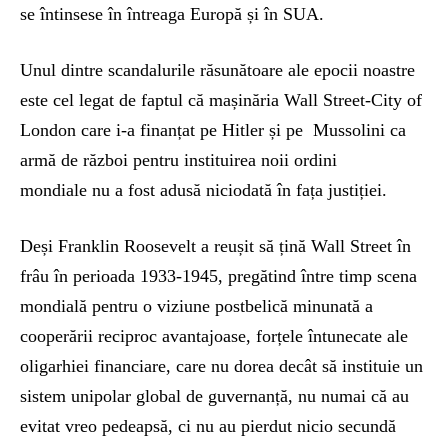
se întinsese în întreaga Europă și în SUA.
Unul dintre scandalurile răsunătoare ale epocii noastre
este cel legat de faptul că mașinăria Wall Street-City of
London care i-a finanțat pe Hitler și pe Mussolini ca
armă de război pentru instituirea noii ordini
mondiale nu a fost adusă niciodată în fața justiției.
Deși Franklin Roosevelt a reușit să țină Wall Street în
frâu în perioada 1933-1945, pregătind între timp scena
mondială pentru o viziune postbelică minunată a
cooperării reciproc avantajoase, forțele întunecate ale
oligarhiei financiare, care nu dorea decât să instituie un
sistem unipolar global de guvernanță, nu numai că au
evitat vreo pedeapsă, ci nu au pierdut nicio secundă