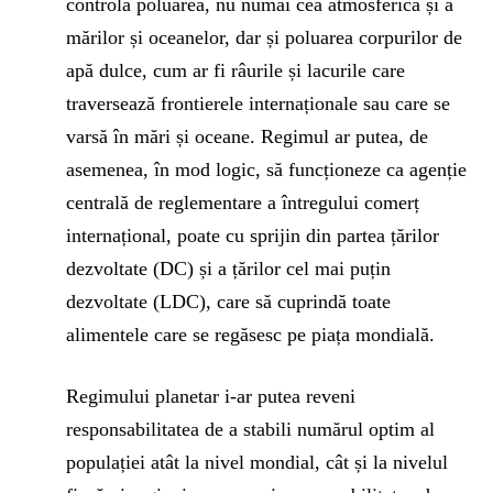
controla poluarea, nu numai cea atmosferică și a
mărilor și oceanelor, dar și poluarea corpurilor de
apă dulce, cum ar fi râurile și lacurile care
traversează frontierele internaționale sau care se
varsă în mări și oceane. Regimul ar putea, de
asemenea, în mod logic, să funcționeze ca agenție
centrală de reglementare a întregului comerț
internațional, poate cu sprijin din partea țărilor
dezvoltate (DC) și a țărilor cel mai puțin
dezvoltate (LDC), care să cuprindă toate
alimentele care se regăsesc pe piața mondială.
Regimului planetar i-ar putea reveni
responsabilitatea de a stabili numărul optim al
populației atât la nivel mondial, cât și la nivelul