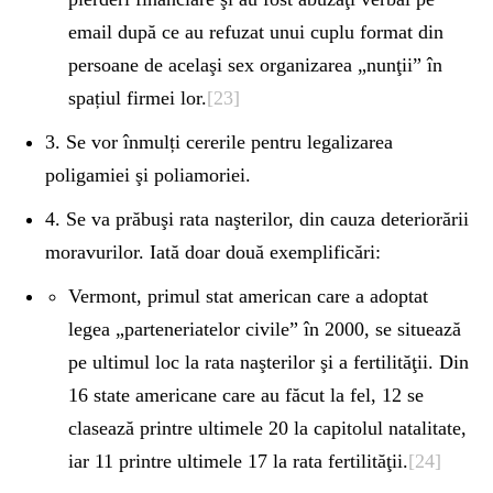
email după ce au refuzat unui cuplu format din
persoane de acelaşi sex organizarea „nunţii” în
spațiul firmei lor.
[23]
3. Se vor înmulți cererile pentru legalizarea
poligamiei şi poliamoriei.
4. Se va prăbuşi rata naşterilor, din cauza deteriorării
moravurilor. Iată doar două exemplificări:
Vermont, primul stat american care a adoptat
legea „parteneriatelor civile” în 2000, se situează
pe ultimul loc la rata naşterilor şi a fertilităţii. Din
16 state americane care au făcut la fel, 12 se
clasează printre ultimele 20 la capitolul natalitate,
iar 11 printre ultimele 17 la rata fertilităţii.
[24]