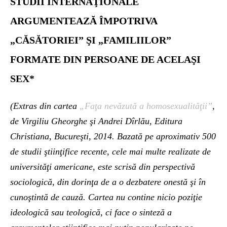
STUDII INTERNAŢIONALE
ARGUMENTEAZĂ ÎMPOTRIVA
„CĂSĂTORIEI” ŞI „FAMILIILOR”
FORMATE DIN PERSOANE DE ACELAŞI
SEX*
(Extras din cartea
„Faţa nevăzută a homosexualităţii”
,
de Virgiliu Gheorghe şi Andrei Dîrlău, Editura
Christiana, Bucureşti, 2014. Bazată pe aproximativ 500
de studii ştiinţifice recente, cele mai multe realizate de
universităţi americane, este scrisă din perspectivă
sociologică, din dorinţa de a o dezbatere onestă şi în
cunoştintă de cauză. Cartea nu contine nicio poziţie
ideologică sau teologică, ci face o sinteză a