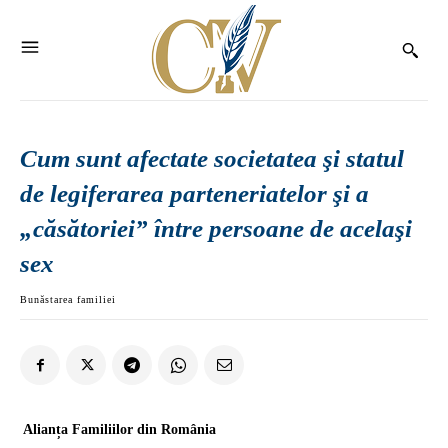
Cum sunt afectate societatea şi statul
de legiferarea parteneriatelor şi a
„căsătoriei” între persoane de acelaşi
sex
Bunăstarea familiei
Alianța Familiilor din România