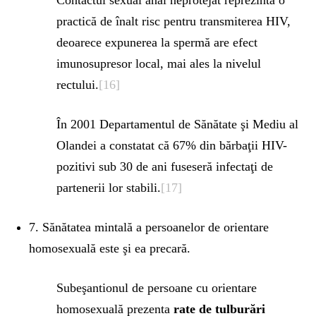
practică de înalt risc pentru transmiterea HIV,
deoarece expunerea la spermă are efect
imunosupresor local, mai ales la nivelul
rectului.
[16]
În 2001 Departamentul de Sănătate şi Mediu al
Olandei a constatat că 67% din bărbaţii HIV-
pozitivi sub 30 de ani fuseseră infectaţi de
partenerii lor stabili.
[17]
7. Sănătatea mintală a persoanelor de orientare
homosexuală este şi ea precară.
Subeşantionul de persoane cu orientare
homosexuală prezenta
rate de tulburări