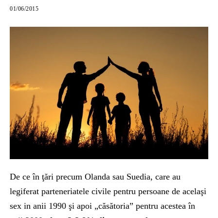
01/06/2015
De ce în ţări precum Olanda sau Suedia, care au
legiferat parteneriatele civile pentru persoane de acelaşi
sex in anii 1990 şi apoi „căsătoria” pentru acestea în