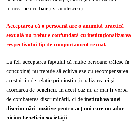
iubirea pentru băieţi şi adolescenţi.
Acceptarea că o persoană are o anumită practică
sexuală nu trebuie confundată cu instituţionalizarea
respectivului tip de comportament sexual.
La fel, acceptarea faptului că multe persoane trăiesc în
concubinaj nu trebuie să echivaleze cu recompensarea
acestui tip de relaţie prin instituţionalizarea ei şi
acordarea de beneficii. În acest caz nu ar mai fi vorba
de combaterea discriminării, ci de
instituirea unei
discriminări pozitive pentru acţiuni care nu aduc
niciun beneficiu societăţii.