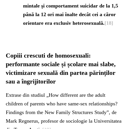
mintale şi
comportament suicidar de la 1,5
până la 12 ori mai înalte decât cei a căror
orientare era
exclusiv heterosexuală.
[18]
Copiii crescuti de homosexuali:
performante sociale și școlare mai slabe,
victimizare sexuală din partea părinților
sau a îngrijitorilor
Extrase din studiul „How different are the adult
children of parents who have same-sex relationships?
Findings from the New Family Structures Study”, de
Mark Regnerus, profesor de sociologie la Universitatea