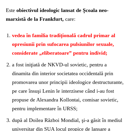
Este
obiectivul ideologic lansat de Şcoala neo-
marxistă de la Frankfurt,
care:
vedea în familia tradiţională cadrul primar al
opresiunii prin sufocarea pulsiunilor sexuale,
considerate „eliberatoare” pentru individ;
a fost iniţiată de NKVD-ul sovietic, pentru a
dinamita din interior societatea occidentală prin
promovarea unor principii ideologice destructurante,
pe care însuşi Lenin le interzisese când i-au fost
propuse de Alexandra Kollontai, comisar sovietic,
pentru implementare în URSS;
după al Doilea Război Mondial, şi-a găsit în mediul
universitar din SUA locul propice de lansare a