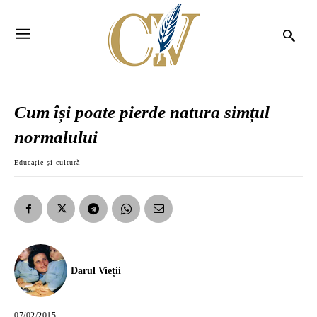
Cum își poate pierde natura simțul
normalului
Educație și cultură
Darul Vieții
07/02/2015