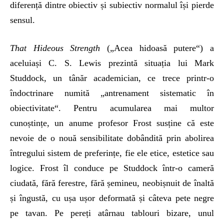
diferență dintre obiectiv și subiectiv normalul își pierde
sensul.
That Hideous Strength
(„Acea hidoasă putere“) a
aceluiași C. S. Lewis prezintă situația lui Mark
Studdock, un tânăr academician, ce trece printr-o
îndoctrinare numită „antrenament sistematic în
obiectivitate“. Pentru acumularea mai multor
cunoștințe, un anume profesor Frost susține că este
nevoie de o nouă sensibilitate dobândită prin abolirea
întregului sistem de preferințe, fie ele etice, estetice sau
logice. Frost îl conduce pe Studdock într-o cameră
ciudată, fără ferestre, fără șemineu, neobișnuit de înaltă
și îngustă, cu ușa ușor deformată și câteva pete negre
pe tavan. Pe pereți atârnau tablouri bizare, unul