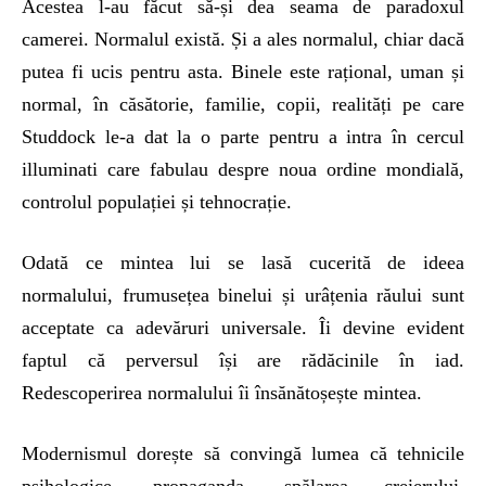
Acestea l-au făcut să-și dea seama de paradoxul
camerei. Normalul există. Și a ales normalul, chiar dacă
putea fi ucis pentru asta. Binele este rațional, uman și
normal, în căsătorie, familie, copii, realități pe care
Studdock le-a dat la o parte pentru a intra în cercul
illuminati care fabulau despre noua ordine mondială,
controlul populației și tehnocrație.
Odată ce mintea lui se lasă cucerită de ideea
normalului, frumusețea binelui și urâțenia răului sunt
acceptate ca adevăruri universale. Îi devine evident
faptul că perversul își are rădăcinile în iad.
Redescoperirea normalului îi însănătoșește mintea.
Modernismul dorește să convingă lumea că tehnicile