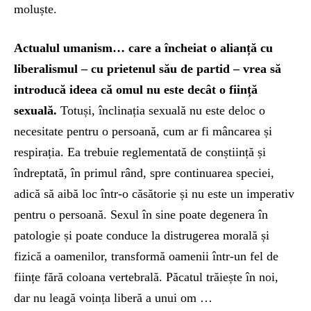
moluște.
Actualul umanism… care a încheiat o alianță cu
liberalismul – cu prietenul său de partid – vrea să
introducă ideea că omul nu este decât o ființă
sexuală.
Totuși, înclinația sexuală nu este deloc o
necesitate pentru o persoană, cum ar fi mâncarea și
respirația. Ea trebuie reglementată de conștiință și
îndreptată, în primul rând, spre continuarea speciei,
adică să aibă loc într-o căsătorie și nu este un imperativ
pentru o persoană. Sexul în sine poate degenera în
patologie și poate conduce la distrugerea morală și
fizică a oamenilor, transformă oamenii într-un fel de
ființe fără coloana vertebrală. Păcatul trăiește în noi,
dar nu leagă voința liberă a unui om …