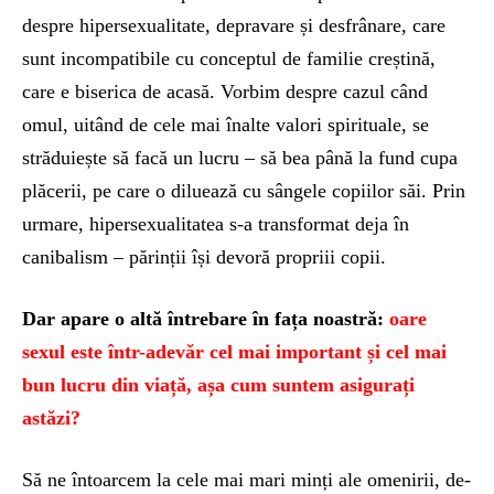
despre hipersexualitate, depravare și desfrânare, care
sunt incompatibile cu conceptul de familie creștină,
care e biserica de acasă. Vorbim despre cazul când
omul, uitând de cele mai înalte valori spirituale, se
străduiește să facă un lucru – să bea până la fund cupa
plăcerii, pe care o diluează cu sângele copiilor săi. Prin
urmare, hipersexualitatea s-a transformat deja în
canibalism – părinții își devoră propriii copii.
Dar apare o altă întrebare în fața noastră:
oare
sexul este într-adevăr cel mai important și cel mai
bun lucru din viață, așa cum suntem asigurați
astăzi?
Să ne întoarcem la cele mai mari minți ale omenirii, de-