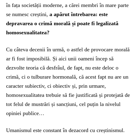
în fața societății moderne, a cărei membri în mare parte
se numesc creștini,
a apărut întrebarea: este
depravarea o crimă morală și poate fi legalizată
homosexualitatea?
Cu câteva decenii în urmă, o astfel de provocare morală
ar fi fost imposibilă. Și aici unii oameni încep să
dezvolte teoria că desfrâul, de fapt, nu este deloc o
crimă, ci o tulburare hormonală, că acest fapt nu are un
caracter subiectiv, ci obiectiv și, prin urmare,
homosexualitatea trebuie să fie justificată și protejată de
tot felul de mustrări și sancțiuni, cel puțin la nivelul
opiniei publice…
Umanismul este constant în dezacord cu creștinismul.