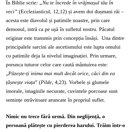
În Biblie scrie
: „Nu te încrede în vrăjmașul tău în
veci”
(Eccleziasticul, 12,12) și avem doi dușmani răi –
acesta este diavolul și patimile noastre, prin care
demonul, intră ca pe ușă în sufletul nostru. Păcatul
originar este transmis prin concepția însăși. Una dintre
principalele sarcini ale ascetismului este lupta omului
cu patimile deja la nivelul imaginației. Prin urmare,
porunca tuturor celor care caută mântuirea este:
„
Păzește-ți inima mai mult decât orice, căci din ea
țâșnește viața
” (
Pilde
, 4,23). Vorbele și glumele
imorale, imaginile necurate, cuvintele porcoase sunt
semințe otrăvitoare aruncate în propriul suflet.
Nimic nu trece fără urmă. Din neglijență, o
persoană plătește cu pierderea harului. Trăim într-o