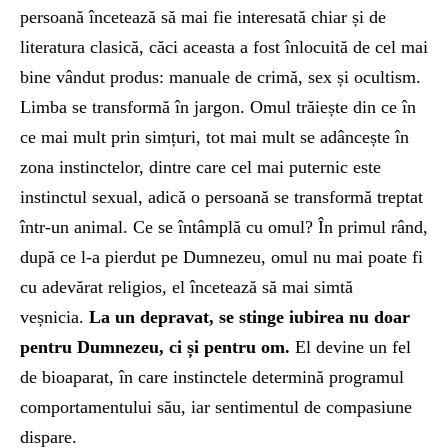
persoană încetează să mai fie interesată chiar și de
literatura clasică, căci aceasta a fost înlocuită de cel mai
bine vândut produs: manuale de crimă, sex și ocultism.
Limba se transformă în jargon. Omul trăiește din ce în
ce mai mult prin simțuri, tot mai mult se adâncește în
zona instinctelor, dintre care cel mai puternic este
instinctul sexual, adică o persoană se transformă treptat
într-un animal. Ce se întâmplă cu omul? În primul rând,
după ce l-a pierdut pe Dumnezeu, omul nu mai poate fi
cu adevărat religios, el încetează să mai simtă
veșnicia.
La un depravat, se stinge iubirea nu doar
pentru Dumnezeu, ci și pentru om.
El devine un fel
de bioaparat, în care instinctele determină programul
comportamentului său, iar sentimentul de compasiune
dispare.