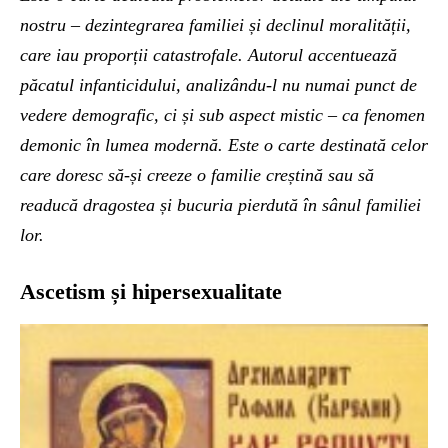
nostru – dezintegrarea familiei și declinul moralității,
care iau proporții catastrofale. Autorul accentuează
păcatul infanticidului, analizându-l nu numai punct de
vedere demografic, ci și sub aspect mistic – ca fenomen
demonic în lumea modernă. Este o carte destinată celor
care doresc să-și creeze o familie creștină sau să
readucă dragostea și bucuria pierdută în sânul familiei
lor.
Ascetism și hipersexualitate