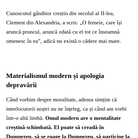
Cunoscutul gânditor creștin din secolul al II-lea,
Clement din Alexandria, a scris: „O femeie, care își
aruncă pruncul, aruncă odată cu el tot ce înseamnă
omenesc în ea”, adică nu există o cădere mai mare.
Materialismul modern și apologia
depravării
Când vorbim despre moralitate, adesea simțim că
interlocutorii noștri nu ne înțeleg, ca și când am vorbi
într-o altă limbă.
Omul modern are o mentalitate
creștină schimbată. El poate să creadă în
Dumnezeu, să se roage la Dumnezeu, să participe la