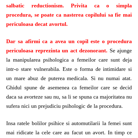
salbatic reductionism. Privita ca o simpla
procedura, se poate ca nasterea copilului sa fie mai
periculoasa decat avortul.
Dar sa afirmi ca a avea un copil este o procedura
periculoasa reprezinta un act dezonorant.
Se ajunge
la manipularea psihologica a femeilor care sunt deja
intr-o stare vulnerabila. Este o forma de intimidare si
un mare abuz de puterea medicala. Si nu numai atat.
Ghidul spune de asemenea ca femeilor care se decid
daca sa avorteze sau nu, sa li se spuna ca majoritatea nu
sufera nici un prejudiciu psihologic de la procedura.
Insa ratele bolilor psihice si automutilarii la femei sunt
mai ridicate la cele care au facut un avort. In timp ce