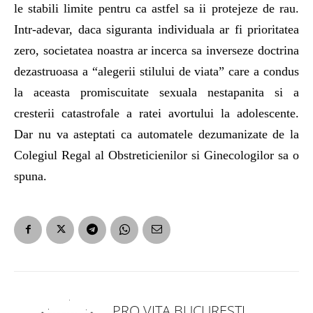
le stabili limite pentru ca astfel sa ii protejeze de rau.
Intr-adevar, daca siguranta individuala ar fi prioritatea
zero, societatea noastra ar incerca sa inverseze doctrina
dezastruoasa a “alegerii stilului de viata” care a condus
la aceasta promiscuitate sexuala nestapanita si a
cresterii catastrofale a ratei avortului la adolescente.
Dar nu va asteptati ca automatele dezumanizate de la
Colegiul Regal al Obstreticienilor si Ginecologilor sa o
spuna.
PRO VITA BUCUREȘTI