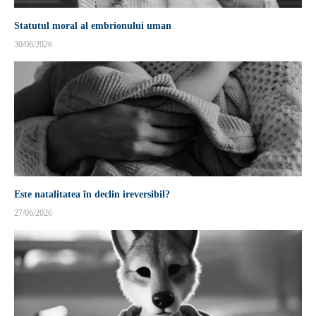
Statutul moral al embrionului uman
30/06/2026
Este natalitatea în declin ireversibil?
27/06/2026