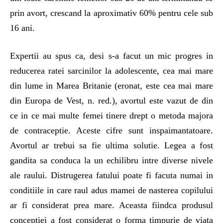
prin avort, crescand la aproximativ 60% pentru cele sub
16 ani.
Expertii au spus ca, desi s-a facut un mic progres in
reducerea ratei sarcinilor la adolescente, cea mai mare
din lume in Marea Britanie (eronat, este cea mai mare
din Europa de Vest, n. red.), avortul este vazut de din
ce in ce mai multe femei tinere drept o metoda majora
de contraceptie. Aceste cifre sunt inspaimantatoare.
Avortul ar trebui sa fie ultima solutie. Legea a fost
gandita sa conduca la un echilibru intre diverse nivele
ale raului. Distrugerea fatului poate fi facuta numai in
conditiile in care raul adus mamei de nasterea copilului
ar fi considerat prea mare. Aceasta fiindca produsul
conceptiei a fost considerat o forma timpurie de viata