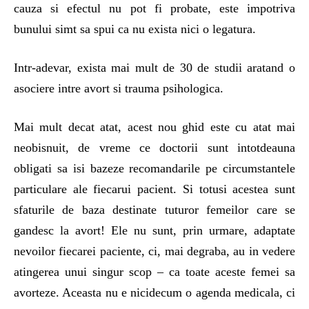
cauza si efectul nu pot fi probate, este impotriva
bunului simt sa spui ca nu exista nici o legatura.
Intr-adevar, exista mai mult de 30 de studii aratand o
asociere intre avort si trauma psihologica.
Mai mult decat atat, acest nou ghid este cu atat mai
neobisnuit, de vreme ce doctorii sunt intotdeauna
obligati sa isi bazeze recomandarile pe circumstantele
particulare ale fiecarui pacient. Si totusi acestea sunt
sfaturile de baza destinate tuturor femeilor care se
gandesc la avort! Ele nu sunt, prin urmare, adaptate
nevoilor fiecarei paciente, ci, mai degraba, au in vedere
atingerea unui singur scop – ca toate aceste femei sa
avorteze. Aceasta nu e nicidecum o agenda medicala, ci