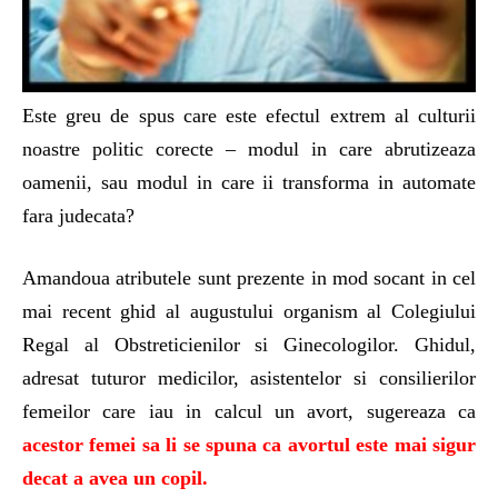
Este greu de spus care este efectul extrem al culturii
noastre politic corecte – modul in care abrutizeaza
oamenii, sau modul in care ii transforma in automate
fara judecata?
Amandoua atributele sunt prezente in mod socant in cel
mai recent ghid al augustului organism al Colegiului
Regal al Obstreticienilor si Ginecologilor. Ghidul,
adresat tuturor medicilor, asistentelor si consilierilor
femeilor care iau in calcul un avort, sugereaza ca
acestor femei sa li se spuna ca avortul este mai sigur
decat a avea un copil.