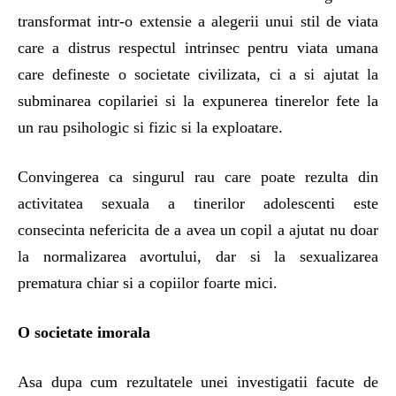
transformat intr-o extensie a alegerii unui stil de viata
care a distrus respectul intrinsec pentru viata umana
care defineste o societate civilizata, ci a si ajutat la
subminarea copilariei si la expunerea tinerelor fete la
un rau psihologic si fizic si la exploatare.
Convingerea ca singurul rau care poate rezulta din
activitatea sexuala a tinerilor adolescenti este
consecinta nefericita de a avea un copil a ajutat nu doar
la normalizarea avortului, dar si la sexualizarea
prematura chiar si a copiilor foarte mici.
O societate imorala
Asa dupa cum rezultatele unei investigatii facute de