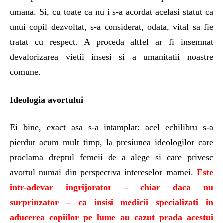
umana. Si, cu toate ca nu i s-a acordat acelasi statut ca
unui copil dezvoltat, s-a considerat, odata, vital sa fie
tratat cu respect. A proceda altfel ar fi insemnat
devalorizarea vietii insesi si a umanitatii noastre
comune.
Ideologia avortului
Ei bine, exact asa s-a intamplat: acel echilibru s-a
pierdut acum mult timp, la presiunea ideologilor care
proclama dreptul femeii de a alege si care privesc
avortul numai din perspectiva intereselor mamei.
Este
intr-adevar ingrijorator – chiar daca nu
surprinzator – ca insisi medicii specializati in
aducerea copiilor pe lume au cazut prada acestui