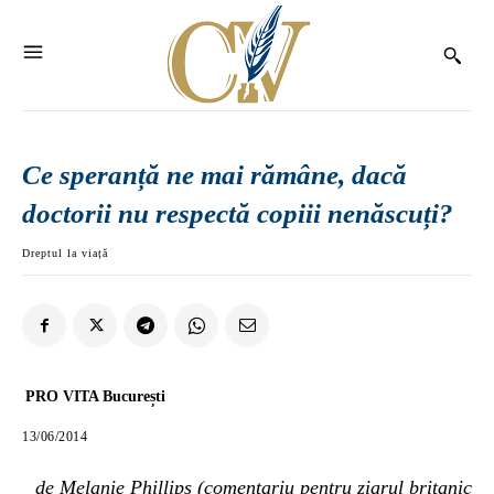
Ce speranță ne mai rămâne, dacă
doctorii nu respectă copiii nenăscuți?
Dreptul la viață
PRO VITA București
13/06/2014
de Melanie Phillips (comentariu pentru ziarul britanic