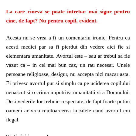
La care cineva se poate intreba: mai sigur pentru
cine, de fapt? Nu pentru copil, evident.
Acesta nu se vrea a fi un comentariu ironic. Pentru ca
acesti medici par sa fi pierdut din vedere aici fie si
elementara umanitate. Avortul este – sau ar trebui sa fie
vazut ca – in cel mai bun caz, un rau necesar. Unele
persoane religioase, desigur, nu accepta nici macar asta.
Ei privesc avortul pur si simplu ca pe uciderea copilului
nenascut si o crima impotriva umanitatii si a Domnului.
Desi vederile lor trebuie respectate, de fapt foarte putini
oameni ar vrea reintoarcerea la zilele cand avortul era
ilegal.