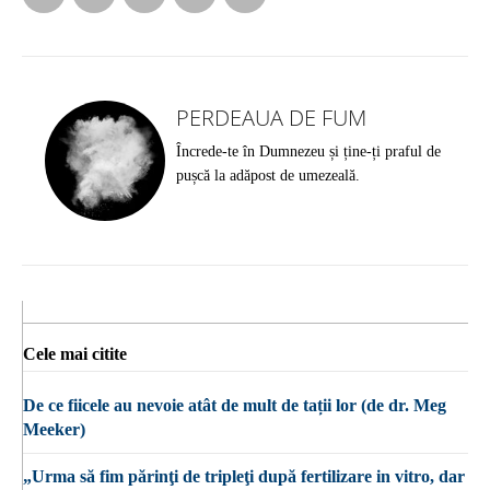
PERDEAUA DE FUM
Încrede-te în Dumnezeu și ține-ți praful de
pușcă la adăpost de umezeală.
Cele mai citite
De ce fiicele au nevoie atât de mult de tații lor (de dr. Meg
Meeker)
„Urma să fim părinţi de tripleţi după fertilizare in vitro, dar