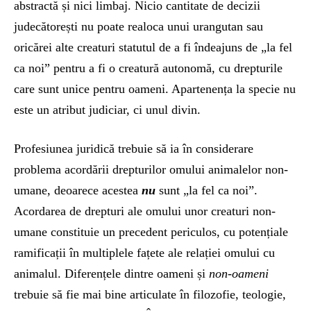
abstractă și nici limbaj. Nicio cantitate de decizii
judecătorești nu poate realoca unui urangutan sau
oricărei alte creaturi statutul de a fi îndeajuns de „la fel
ca noi” pentru a fi o creatură autonomă, cu drepturile
care sunt unice pentru oameni. Apartenența la specie nu
este un atribut judiciar, ci unul divin.
Profesiunea juridică trebuie să ia în considerare
problema acordării drepturilor omului animalelor non-
umane, deoarece acestea
nu
sunt „la fel ca noi”.
Acordarea de drepturi ale omului unor creaturi non-
umane constituie un precedent periculos, cu potențiale
ramificații în multiplele fațete ale relației omului cu
animalul. Diferențele dintre oameni și
non-oameni
trebuie să fie mai bine articulate în filozofie, teologie,