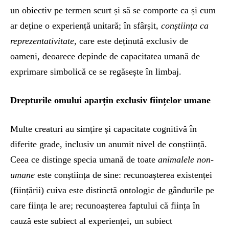
un obiectiv pe termen scurt și să se comporte ca și cum
ar deține o experiență unitară; în sfârșit,
conștiința ca
reprezentativitate
, care este deținută exclusiv de
oameni, deoarece depinde de capacitatea umană de
exprimare simbolică ce se regăsește în limbaj.
Drepturile omului aparțin exclusiv ființelor umane
Multe creaturi au simțire și capacitate cognitivă în
diferite grade, inclusiv un anumit nivel de conștiință.
Ceea ce distinge specia umană de toate
animalele non-
umane
este conștiința de sine: recunoașterea existenței
(ființării) cuiva este distinctă ontologic de gândurile pe
care ființa le are; recunoașterea faptului că ființa în
cauză este subiect al experienței, un subiect