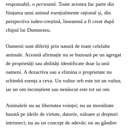
responsabil, o
persoană
. Toate acestea fac parte din
ființarea unui animal esențialmente rațional și, din
perspectiva iudeo-creștină, înseamnă a fi creat după
chipul lui Dumnezeu.
Oamenii sunt diferiți prin natură de toate celelalte
animale. Această afirmație nu se bazează pe un agregat
de proprietăți sau abilități identificate doar la unii
oameni. A dezactiva sau a elimina o proprietate nu
schimbă esența a ceva. Un vultur orb este tot un vultur,
iar un om inconștient sau nenăscut este tot un om.
Animalele nu au libertatea voinței; nu au moralitate
bazată pe ideile de virtute, datorie, valoare și drepturi
intrinseci; nu au un concept de adevăr; nu au gândire