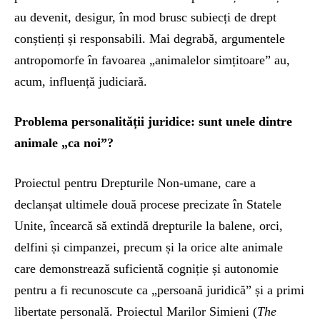
au devenit, desigur, în mod brusc subiecți de drept
conștienți și responsabili. Mai degrabă, argumentele
antropomorfe în favoarea „animalelor simțitoare” au,
acum, influență judiciară.
Problema personalității juridice: sunt unele dintre
animale „ca noi”?
Proiectul pentru Drepturile Non-umane, care a
declanșat ultimele două procese precizate în Statele
Unite, încearcă să extindă drepturile la balene, orci,
delfini și cimpanzei, precum și la orice alte animale
care demonstrează suficientă cogniție și autonomie
pentru a fi recunoscute ca „persoană juridică” și a primi
libertate personală. Proiectul Marilor Simieni (
The