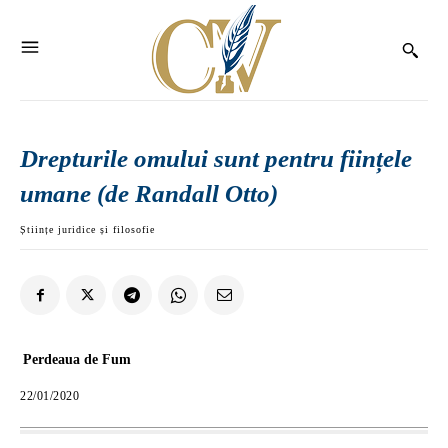
Drepturile omului sunt pentru ființele
umane (de Randall Otto)
Științe juridice și filosofie
Perdeaua de Fum
22/01/2020