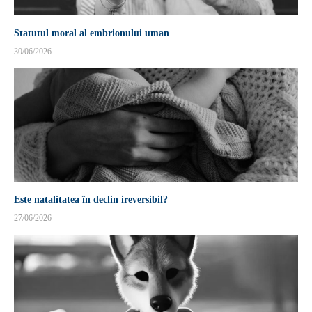
Statutul moral al embrionului uman
30/06/2026
Este natalitatea în declin ireversibil?
27/06/2026