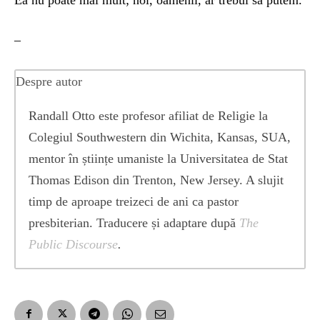
Ea nu poate mai mult; noi, oamenii, ar trebui să putem.
–
Despre autor
Randall Otto este profesor afiliat de Religie la
Colegiul Southwestern din Wichita, Kansas, SUA,
mentor în științe umaniste la Universitatea de Stat
Thomas Edison din Trenton, New Jersey. A slujit
timp de aproape treizeci de ani ca pastor
presbiterian. Traducere și adaptare după
The
Public Discourse
.