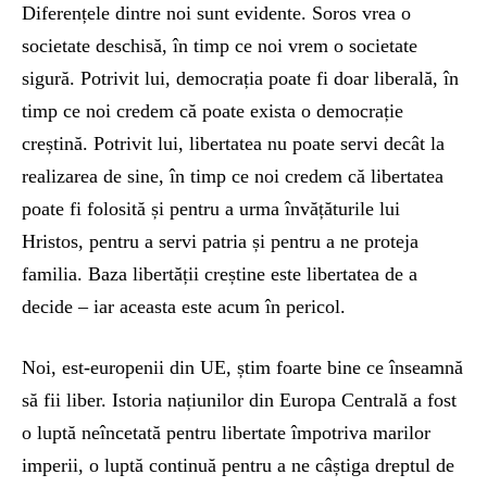
Diferențele dintre noi sunt evidente. Soros vrea o
societate deschisă, în timp ce noi vrem o societate
sigură. Potrivit lui, democrația poate fi doar liberală, în
timp ce noi credem că poate exista o democrație
creștină. Potrivit lui, libertatea nu poate servi decât la
realizarea de sine, în timp ce noi credem că libertatea
poate fi folosită și pentru a urma învățăturile lui
Hristos, pentru a servi patria și pentru a ne proteja
familia. Baza libertății creștine este libertatea de a
decide – iar aceasta este acum în pericol.
Noi, est-europenii din UE, știm foarte bine ce înseamnă
să fii liber. Istoria națiunilor din Europa Centrală a fost
o luptă neîncetată pentru libertate împotriva marilor
imperii, o luptă continuă pentru a ne câștiga dreptul de