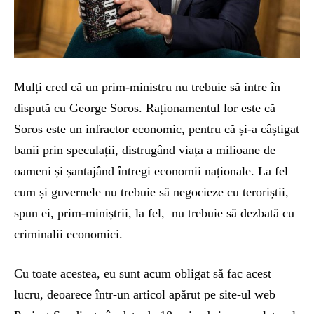
Mulți cred că un prim-ministru nu trebuie să intre în
dispută cu George Soros. Raționamentul lor este că
Soros este un infractor economic, pentru că și-a câștigat
banii prin speculații, distrugând viața a milioane de
oameni și șantajând întregi economii naționale. La fel
cum și guvernele nu trebuie să negocieze cu teroriștii,
spun ei, prim-miniștrii, la fel, nu trebuie să dezbată cu
criminalii economici.
Cu toate acestea, eu sunt acum obligat să fac acest
lucru, deoarece într-un articol apărut pe site-ul web