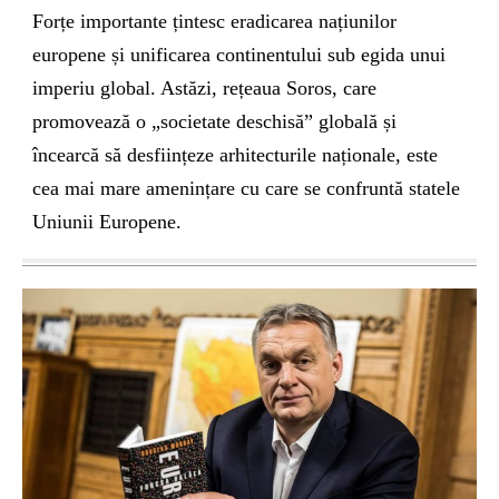
Forțe importante țintesc eradicarea națiunilor
europene și unificarea continentului sub egida unui
imperiu global. Astăzi, rețeaua Soros, care
promovează o „societate deschisă” globală și
încearcă să desființeze arhitecturile naționale, este
cea mai mare amenințare cu care se confruntă statele
Uniunii Europene.