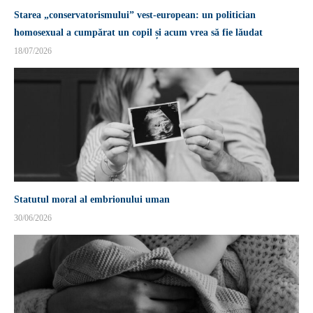
Starea „conservatorismului” vest-european: un politician
homosexual a cumpărat un copil și acum vrea să fie lăudat
18/07/2026
Statutul moral al embrionului uman
30/06/2026