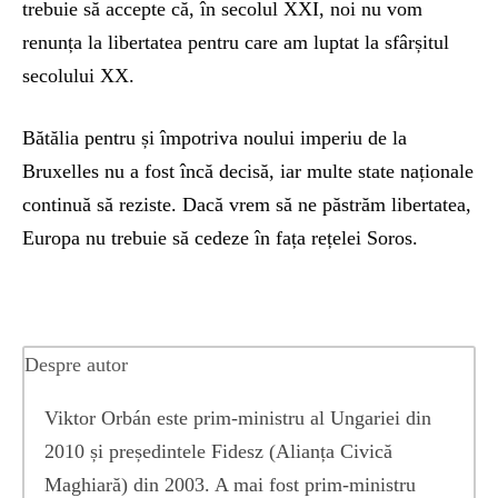
trebuie să accepte că, în secolul XXI, noi nu vom
renunța la libertatea pentru care am luptat ​​la sfârșitul
secolului XX.
Bătălia pentru și împotriva noului imperiu de la
Bruxelles nu a fost încă decisă, iar multe state naționale
continuă să reziste. Dacă vrem să ne păstrăm libertatea,
Europa nu trebuie să cedeze în fața rețelei Soros.
Despre autor
Viktor Orbán este prim-ministru al Ungariei din
2010 și președintele Fidesz (Alianța Civică
Maghiară) din 2003. A mai fost prim-ministru