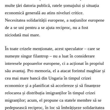
multe țări datoria publică, ratele șomajului și situația
economică generală au atins niveluri critice.
Necesitatea solidarității europene, a națiunilor europene
de a se uni pentru a se ajuta reciproc, nu a fost
niciodată mai mare.
În toate crizele menționate, acest speculator – care se
numește singur filantrop – nu a luat în considerare
interesele popoarelor europene, ci a acționat în propriul
său avantaj. Pro memoria, el a atacat forintul maghiar și
cea mai mare bancă din Ungaria în timpul crizei
economice și a planificat să accelereze și să finanțeze
relocarea și distribuția imigranților în timpul crizei
migranților; acum, el propune ca statele membre să se
pedepsească reciproc, în loc să îmbrățișeze solidaritatea