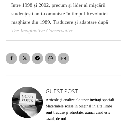
între 1998 și 2002, precum și lider al mișcării
studențești anti-comuniste în timpul Revoluției
maghiare din 1989. Traducere și adaptare după
The Imaginative Conservative
.
GUEST POST
Articole și analize ale unor invitați speciali.
Materialele scrise în original în alte limbi
sunt traduse și adnotate, atunci când este
cazul, de noi.