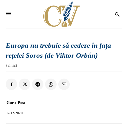
Europa nu trebuie să cedeze în fața
rețelei Soros (de Viktor Orbán)
Politică
Guest Post
07/12/2020