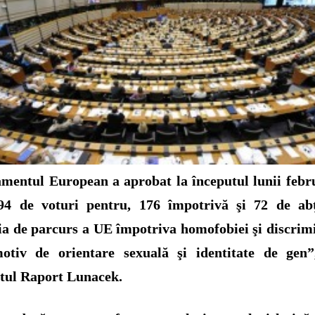
amentul European a aprobat la începutul lunii febru
94 de voturi pentru, 176 împotrivă şi 72 de abţ
ia de parcurs a UE împotriva homofobiei şi discrimi
otiv de orientare sexuală şi identitate de gen”
tul Raport Lunacek.