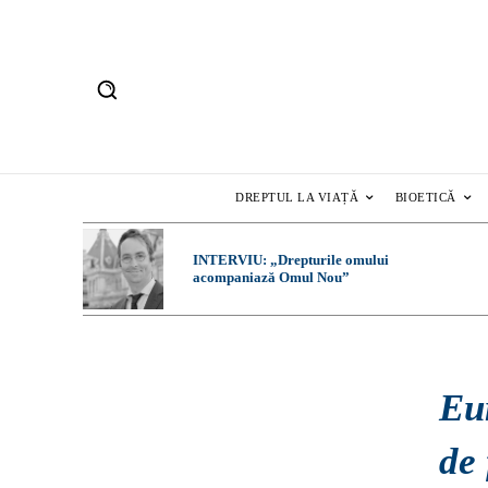
DREPTUL LA VIAȚĂ
BIOETICĂ
INTERVIU: „Drepturile omului
acompaniază Omul Nou”
Eu
de