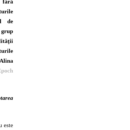
 fără
urile
al de
 grup
tăţii
turile
Alina
Epoch
tarea
u este