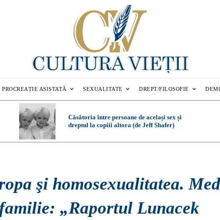
PROCREAȚIE ASISTATĂ
SEXUALITATE
DREPT/FILOSOFIE
DEM
Căsătoria între persoane de același sex și
dreptul la copiii altora (de Jeff Shafer)
ropa şi homosexualitatea. Med
 familie: „Raportul Lunacek