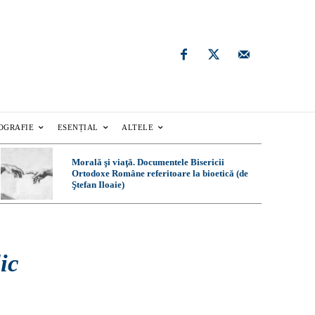
OGRAFIE
ESENȚIAL
ALTELE
Morală şi viaţă. Documentele Bisericii
Ortodoxe Române referitoare la bioetică (de
Ştefan Iloaie)
ic