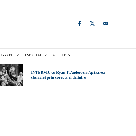
OGRAFIE
ESENȚIAL
ALTELE
INTERVIU cu Ryan T. Anderson: Apărarea
căsniciei prin corecta ei definire