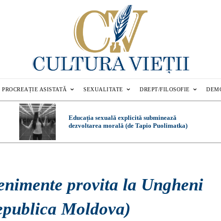
PROCREAȚIE ASISTATĂ
SEXUALITATE
DREPT/FILOSOFIE
DEM
Educația sexuală explicită subminează
dezvoltarea morală (de Tapio Puolimatka)
enimente provita la Ungheni
epublica Moldova)