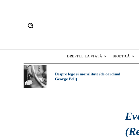
DREPTUL LA VIAȚĂ
BIOETICĂ
Despre lege şi moralitate (de cardinal
George Pell)
Ev
(R