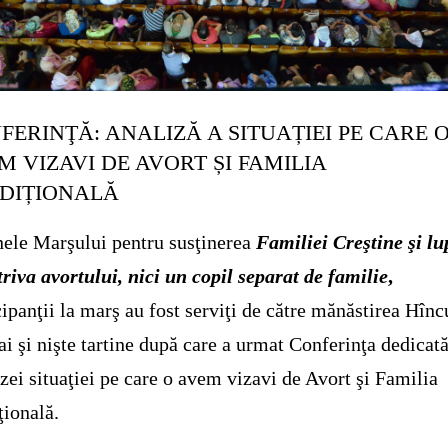
FERINŢĂ: ANALIZĂ A SITUAȚIEI PE CARE 
M VIZAVI DE AVORT ȘI FAMILIA
DIȚIONALĂ
nele Marşului pentru susţinerea
Familiei Creştine şi lu
riva avortului, nici un copil separat de familie
,
cipanţii la marş au fost serviţi de către mănăstirea Hînc
ai şi nişte tartine după care a urmat Conferinţa dedicat
zei situaţiei pe care o avem vizavi de Avort şi Familia
ţională.