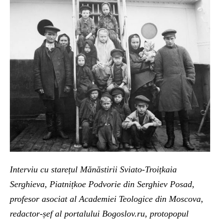
Interviu cu starețul Mănăstirii Sviato-Troițkaia
Serghieva, Piatnițkoe Podvorie din Serghiev Posad,
profesor asociat al Academiei Teologice din Moscova,
redactor-șef al portalului Bogoslov.ru, protopopul