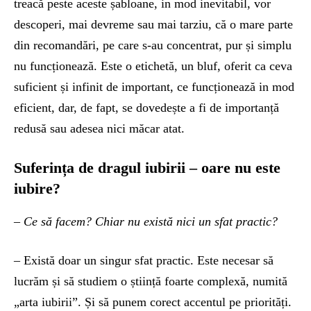
treacă peste aceste șabloane, in mod inevitabil, vor
descoperi, mai devreme sau mai tarziu, că o mare parte
din recomandări, pe care s-au concentrat, pur și simplu
nu funcționează. Este o etichetă, un bluf, oferit ca ceva
suficient și infinit de important, ce funcționează in mod
eficient, dar, de fapt, se dovedește a fi de importanță
redusă sau adesea nici măcar atat.
Suferința de dragul iubirii – oare nu este
iubire?
– Ce să facem? Chiar nu există nici un sfat practic?
– Există doar un singur sfat practic. Este necesar să
lucrăm și să studiem o știință foarte complexă, numită
„arta iubirii”. Și să punem corect accentul pe priorități.