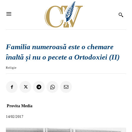
Familia numeroasă este o chemare
înaltă și nu o pecete a Ortodoxiei (II)
Religie
Provita Media
14/02/2017