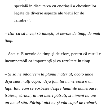
specială in discutarea cu enoriașii a chestiunilor
legate de diverse aspecte ale vieții lor de
familie»”.
– Dar ca să inveți să iubești, ai nevoie de timp, de mult
timp.
– Asta e. E nevoie de timp și de efort, pentru că restul e
incomparabil ca importanță și ca rezultate in timp.
– Și să ne intoarcem la planul material, acolo unde
deja sunt mulți copii, deja familia numeroasă e un
fapt. Iată cum se vorbește despre familiile numeroase:
trăiesc, săracii, in trei metri pătrați, și nimeni nu are
un loc al său. Părinții nici nu-și văd capul de treburi,