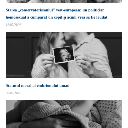
Starea „conservatorismului” vest-european: un politician
homosexual a cumpărat un copil și acum vrea să fie lăudat
18/07/2026
Statutul moral al embrionului uman
30/06/2026