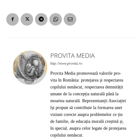
PROVITA MEDIA
http://www.provita.ro
Provita Media promovează valorile pro-
vita în România: protejarea și respectarea
copilului nenăscut, respectarea demnității
umane de la concepția naturală până la
moartea naturală. Reprezentanții Asociației
își propun să contribuie la formarea unei
viziuni corecte asupra problemelor ce țin
de familie, de educația morală creștină și,
în special, asupra celor legate de protejarea
copilului nenăscut.