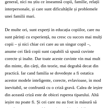
general, nici nu știu ce inseamnă copii, familie, relații
interpersonale, și care sunt dificultățile și problemele
unei familii mari.
De multe ori, sunt experți in educația copiilor, care nu
sunt părinți cu experiență, nu cresc cu succes mai mulți
copii – și nici chiar cei care au un singur copil –,
anume cei fără copii sunt capabili să spună cuvinte
corecte și inalte. Dar toate aceste cuvinte vin mai mult
din minte, din cărți, din teorie, mai degrabă decat din
practică. Iar cand familia se dovedește a fi ostatica
acestor modele inteligente, corecte, evlavioase, in mod
inevitabil, se confruntă cu o criză gravă. Calea de ieșire
din această criză este de obicei ruperea tiparului. Altă
ieșire nu poate fi. Și cei care nu au fost in măsură să