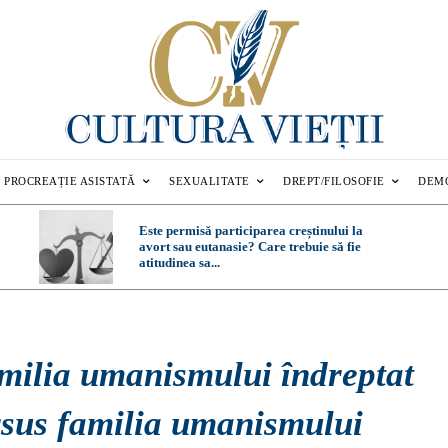
PROCREAȚIE ASISTATĂ
SEXUALITATE
DREPT/FILOSOFIE
DEM
Este permisă participarea creștinului la
avort sau eutanasie? Care trebuie să fie
atitudinea sa...
milia umanismului îndreptat
rsus familia umanismului