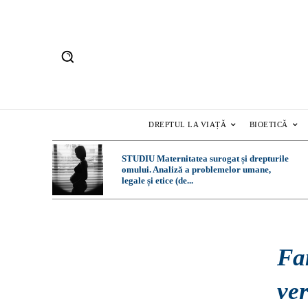
DREPTUL LA VIAȚĂ
BIOETICĂ
STUDIU Maternitatea surogat și drepturile
omului. Analiză a problemelor umane,
legale și etice (de...
Fa
ve