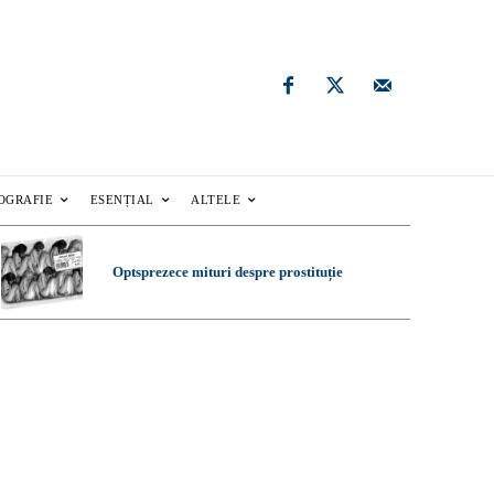
OGRAFIE
ESENȚIAL
ALTELE
Optsprezece mituri despre prostituție