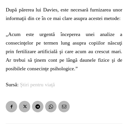
După părerea lui Davies, este necesară furnizarea unor
informaţii din ce în ce mai clare asupra acestei metode:
„Acum este urgentă începerea unei analize a
consecinţelor pe termen lung asupra copiilor născuţi
prin fertilizare artificială şi care acum au crescut mari.
Ar trebui să ţinem cont pe lângă daunele fizice şi de
posibilele consecinţe psihologice.”
Sursă:
Ştiri pentru viaţă