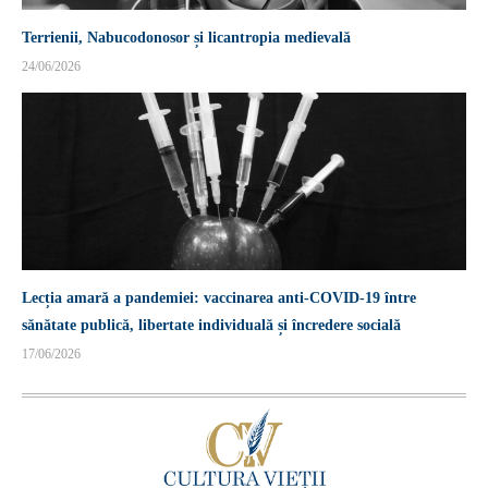
Terrienii, Nabucodonosor și licantropia medievală
24/06/2026
Lecția amară a pandemiei: vaccinarea anti-COVID-19 între
sănătate publică, libertate individuală și încredere socială
17/06/2026