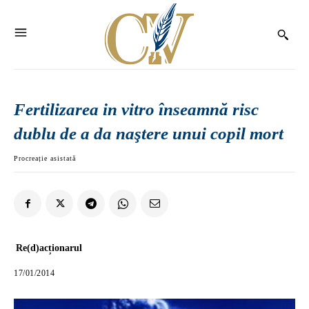
Fertilizarea in vitro înseamnă risc
dublu de a da naştere unui copil mort
Procreație asistată
Re(d)acționarul
17/01/2014