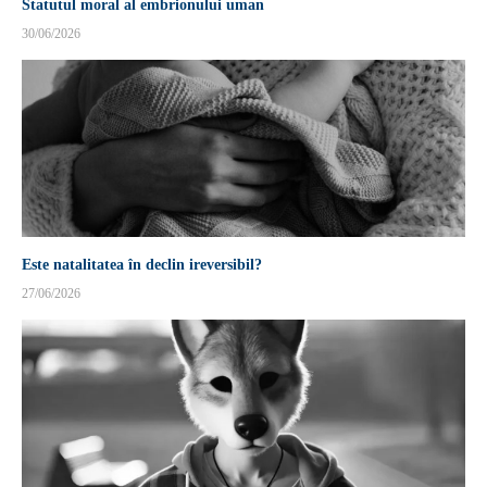
Statutul moral al embrionului uman
30/06/2026
Este natalitatea în declin ireversibil?
27/06/2026