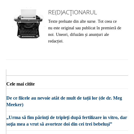
RE(D)ACȚIONARUL
Texte preluate din alte surse. Tot ceea ce
nu este original sau publicat în premieră de
noi. Uneori, difuzăm și anunțuri ale
redacției.
Cele mai citite
De ce fiicele au nevoie atât de mult de tații lor (de dr. Meg
Meeker)
„Urma să fim părinţi de tripleţi după fertilizare in vitro, dar
soţia mea a vrut să avorteze doi din cei trei bebeluşi”