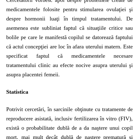
Cercetătorii vorbesc apoi despre problemele create de
medicamentele folosite pentru stimularea ovulaţiei şi
despre hormonii luaţi în timpul tratamentului. De
asemenea este subliniat faptul că situaţiile critice sau
bolile pe care le manifestă copilul se datorează faptului
că actul concepţiei are loc în afara uterului matern. Este
specificat faptul că medicamentele necesare
tratamentului clinic au efecte nocive asupra uterului şi
asupra placentei femeii.
Statistica
Potrivit cercetări, în sarcinile obţinute cu tratamente de
reproducere asistată, inclusiv fertilizarea în vitro (FIV),
există o probabilitate dublă de a da naştere unui copil
mort, mai mult decât dublă de naştere prematură şi