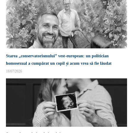
Starea „conservatorismului” vest-european: un politician
homosexual a cumpărat un copil și acum vrea să fie lăudat
18/07/2026