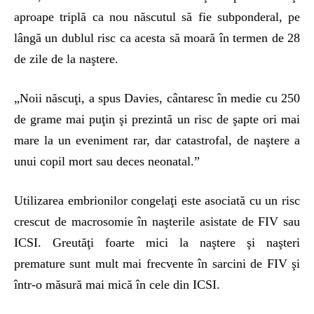
aproape triplă ca nou născutul să fie subponderal, pe
lângă un dublul risc ca acesta să moară în termen de 28
de zile de la naştere.
„Noii născuţi, a spus Davies, cântaresc în medie cu 250
de grame mai puţin şi prezintă un risc de şapte ori mai
mare la un eveniment rar, dar catastrofal, de naştere a
unui copil mort sau deces neonatal.”
Utilizarea embrionilor congelaţi este asociată cu un risc
crescut de macrosomie în naşterile asistate de FIV sau
ICSI. Greutăţi foarte mici la naştere şi naşteri
premature sunt mult mai frecvente în sarcini de FIV şi
într-o măsură mai mică în cele din ICSI.