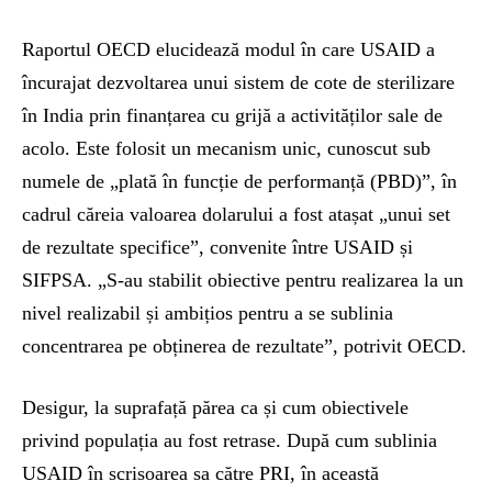
Raportul OECD elucidează modul în care USAID a
încurajat dezvoltarea unui sistem de cote de sterilizare
în India prin finanțarea cu grijă a activităților sale de
acolo. Este folosit un mecanism unic, cunoscut sub
numele de „plată în funcție de performanță (PBD)”, în
cadrul căreia valoarea dolarului a fost atașat „unui set
de rezultate specifice”, convenite între USAID și
SIFPSA. „S-au stabilit obiective pentru realizarea la un
nivel realizabil și ambițios pentru a se sublinia
concentrarea pe obținerea de rezultate”, potrivit OECD.
Desigur, la suprafață părea ca și cum obiectivele
privind populația au fost retrase. După cum sublinia
USAID în scrisoarea sa către PRI, în această