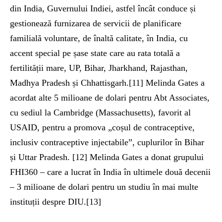
din India, Guvernului Indiei, astfel încât conduce și
gestionează furnizarea de servicii de planificare
familială voluntare, de înaltă calitate, în India, cu
accent special pe șase state care au rata totală a
fertilității mare, UP, Bihar, Jharkhand, Rajasthan,
Madhya Pradesh și Chhattisgarh.[11] Melinda Gates a
acordat alte 5 milioane de dolari pentru Abt Associates,
cu sediul la Cambridge (Massachusetts), favorit al
USAID, pentru a promova „coșul de contraceptive,
inclusiv contraceptive injectabile”, cuplurilor în Bihar
și Uttar Pradesh. [12] Melinda Gates a donat grupului
FHI360 – care a lucrat în India în ultimele două decenii
– 3 milioane de dolari pentru un studiu în mai multe
instituții despre DIU.[13]