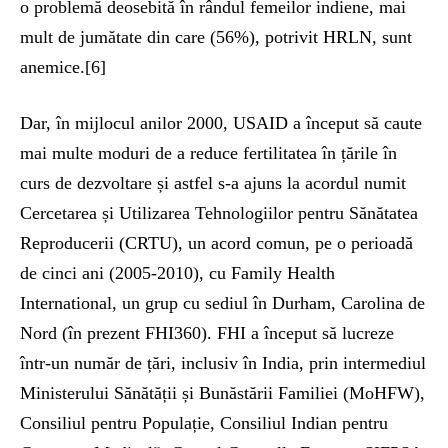
o problemă deosebită în rândul femeilor indiene, mai
mult de jumătate din care (56%), potrivit HRLN, sunt
anemice.[6]
Dar, în mijlocul anilor 2000, USAID a început să caute
mai multe moduri de a reduce fertilitatea în țările în
curs de dezvoltare și astfel s-a ajuns la acordul numit
Cercetarea și Utilizarea Tehnologiilor pentru Sănătatea
Reproducerii (CRTU), un acord comun, pe o perioadă
de cinci ani (2005-2010), cu Family Health
International, un grup cu sediul în Durham, Carolina de
Nord (în prezent FHI360). FHI a început să lucreze
într-un număr de țări, inclusiv în India, prin intermediul
Ministerului Sănătății și Bunăstării Familiei (MoHFW),
Consiliul pentru Populație, Consiliul Indian pentru