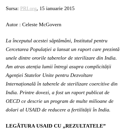
Sursa:
PRI.org
, 15 ianuarie 2015
Autor : Celeste McGovern
La începutul acestei săptămâni
, Institutul pentru
Cercetarea Populației a lansat un raport care prezintă
unele dintre ororile taberelor de sterilizare din India.
Am atras atenția lumii întregi asupra complicității
Agenției Statelor Unite pentru Dezvoltare
Internațională în taberele de sterilizare coercitive din
India. Printre dovezi, a fost un raport publicat de
OECD ce descrie un program de multe milioane de
dolari al USAID de reducere a fertilității în India.
LEGĂTURA USAID
CU „REZULTATELE”