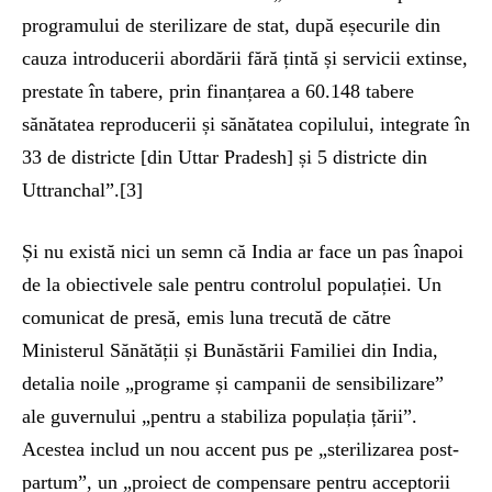
programului de sterilizare de stat, după eșecurile din
cauza introducerii abordării fără țintă și servicii extinse,
prestate în tabere, prin finanțarea a 60.148 tabere
sănătatea reproducerii și sănătatea copilului, integrate în
33 de districte [din Uttar Pradesh] și 5 districte din
Uttranchal”.[3]
Și nu există nici un semn că India ar face un pas înapoi
de la obiectivele sale pentru controlul populației. Un
comunicat de presă, emis luna trecută de către
Ministerul Sănătății și Bunăstării Familiei din India,
detalia noile „programe și campanii de sensibilizare”
ale guvernului „pentru a stabiliza populația țării”.
Acestea includ un nou accent pus pe „sterilizarea post-
partum”, un „proiect de compensare pentru acceptorii