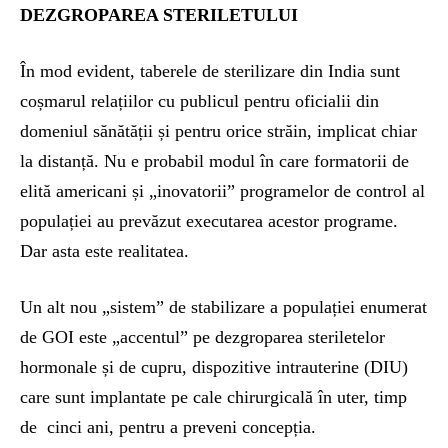
DEZGROPAREA STERILETULUI
În mod evident, taberele de sterilizare din India sunt
coșmarul relațiilor cu publicul pentru oficialii din
domeniul sănătății și pentru orice străin, implicat chiar
la distanță. Nu e probabil modul în care formatorii de
elită americani și „inovatorii” programelor de control al
populației au prevăzut executarea acestor programe.
Dar asta este realitatea.
Un alt nou „sistem” de stabilizare a populației enumerat
de GOI este „accentul” pe dezgroparea steriletelor
hormonale și de cupru, dispozitive intrauterine (DIU)
care sunt implantate pe cale chirurgicală în uter, timp
de cinci ani, pentru a preveni concepția.