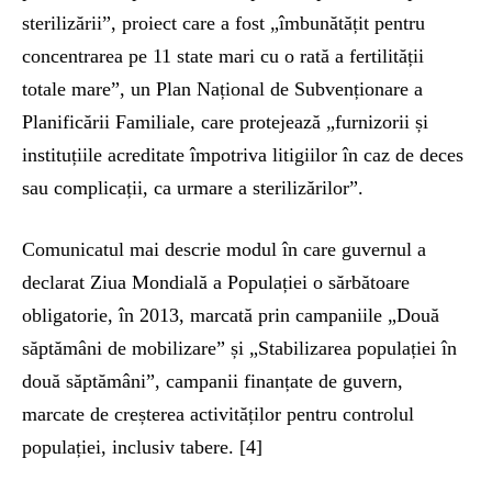
sterilizării”, proiect care a fost „îmbunătățit pentru
concentrarea pe 11 state mari cu o rată a fertilității
totale mare”, un Plan Național de Subvenționare a
Planificării Familiale, care protejează „furnizorii și
instituțiile acreditate împotriva litigiilor în caz de deces
sau complicații, ca urmare a sterilizărilor”.
Comunicatul mai descrie modul în care guvernul a
declarat Ziua Mondială a Populației o sărbătoare
obligatorie, în 2013, marcată prin campaniile „Două
săptămâni de mobilizare” și „Stabilizarea populației în
două săptămâni”, campanii finanțate de guvern,
marcate de creșterea activităților pentru controlul
populației, inclusiv tabere. [4]