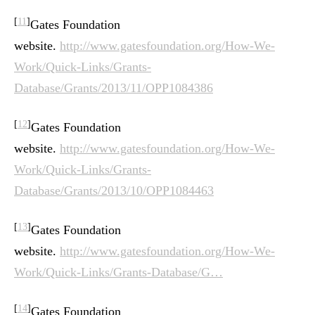
[
11
]
Gates Foundation
website.
http://www.gatesfoundation.org/How-We-
Work/Quick-Links/Grants-
Database/Grants/2013/11/OPP1084386
[
12
]
Gates Foundation
website.
http://www.gatesfoundation.org/How-We-
Work/Quick-Links/Grants-
Database/Grants/2013/10/OPP1084463
[
13
]
Gates Foundation
website.
http://www.gatesfoundation.org/How-We-
Work/Quick-Links/Grants-Database/G…
[
14
]
Gates Foundation