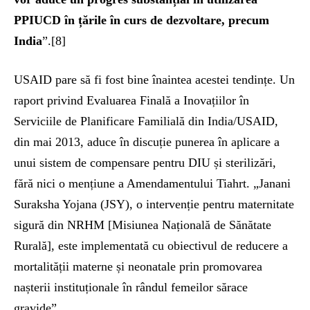
PPIUCD în țările în curs de dezvoltare, precum
India
”.[8]
USAID pare să fi fost bine înaintea acestei tendințe. Un
raport privind Evaluarea Finală a Inovațiilor în
Serviciile de Planificare Familială din India/USAID,
din mai 2013, aduce în discuție punerea în aplicare a
unui sistem de compensare pentru DIU și sterilizări,
fără nici o mențiune a Amendamentului Tiahrt. „Janani
Suraksha Yojana (JSY), o intervenție pentru maternitate
sigură din NRHM [Misiunea Națională de Sănătate
Rurală], este implementată cu obiectivul de reducere a
mortalității materne și neonatale prin promovarea
nașterii instituționale în rândul femeilor sărace
gravide”.