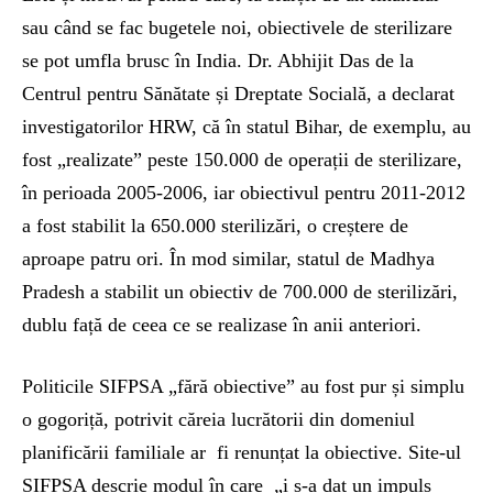
sau când se fac bugetele noi, obiectivele de sterilizare
se pot umfla brusc în India. Dr. Abhijit Das de la
Centrul pentru Sănătate și Dreptate Socială, a declarat
investigatorilor HRW, că în statul Bihar, de exemplu, au
fost „realizate” peste 150.000 de operații de sterilizare,
în perioada 2005-2006, iar obiectivul pentru 2011-2012
a fost stabilit la 650.000 sterilizări, o creștere de
aproape patru ori. În mod similar, statul de Madhya
Pradesh a stabilit un obiectiv de 700.000 de sterilizări,
dublu față de ceea ce se realizase în anii anteriori.
Politicile SIFPSA „fără obiective” au fost pur și simplu
o gogoriță, potrivit căreia lucrătorii din domeniul
planificării familiale ar fi renunțat la obiective. Site-ul
SIFPSA descrie modul în care „i s-a dat un impuls