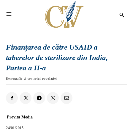
Finanțarea de către USAID a
taberelor de sterilizare din India,
Partea a II-a
Demografie și controlul populației
Provita Media
24/01/2015