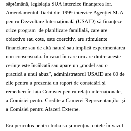
săptămână, legislația SUA interzice finanțarea lor.
Amendamentul Tiarht din 1999 interzice Agenției SUA
pentru Dezvoltare Internațională (USAID) să finanțeze
orice program de planificare familială, care are
obiective sau cote, este coercitiv, are stimulente
financiare sau de altă natură sau implică experimentarea
non-consensuală. În cazul în care oricare dintre aceste
cerințe este încălcată sau apare un „model sau o
practică a unui abuz”, administratorul USAID are 60 de
zile pentru a prezenta un raport de constatări și
remedieri în fața Comisiei pentru relații internaționale,
a Comisiei pentru Credite a Camerei Reprezentanților și
a Comisiei pentru Afaceri Externe.
Era periculos pentru India să-și mențină cotele în văzul