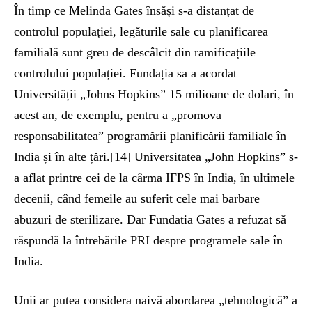
În timp ce Melinda Gates însăși s-a distanțat de
controlul populației, legăturile sale cu planificarea
familială sunt greu de descâlcit din ramificațiile
controlului populației. Fundația sa a acordat
Universității „Johns Hopkins” 15 milioane de dolari, în
acest an, de exemplu, pentru a „promova
responsabilitatea” programării planificării familiale în
India și în alte țări.[14] Universitatea „John Hopkins” s-
a aflat printre cei de la cârma IFPS în India, în ultimele
decenii, când femeile au suferit cele mai barbare
abuzuri de sterilizare. Dar Fundatia Gates a refuzat să
răspundă la întrebările PRI despre programele sale în
India.
Unii ar putea considera naivă abordarea „tehnologică” a