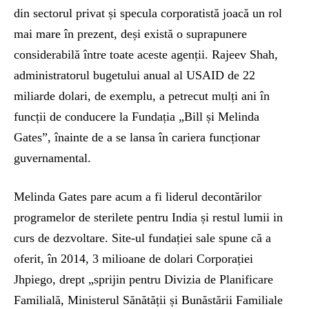
din sectorul privat și specula corporatistă joacă un rol
mai mare în prezent, deși există o suprapunere
considerabilă între toate aceste agenții. Rajeev Shah,
administratorul bugetului anual al USAID de 22
miliarde dolari, de exemplu, a petrecut mulți ani în
funcții de conducere la Fundația „Bill și Melinda
Gates”, înainte de a se lansa în cariera funcționar
guvernamental.
Melinda Gates pare acum a fi liderul decontărilor
programelor de sterilete pentru India și restul lumii in
curs de dezvoltare. Site-ul fundației sale spune că a
oferit, în 2014, 3 milioane de dolari Corporației
Jhpiego, drept „sprijin pentru Divizia de Planificare
Familială, Ministerul Sănătății și Bunăstării Familiale