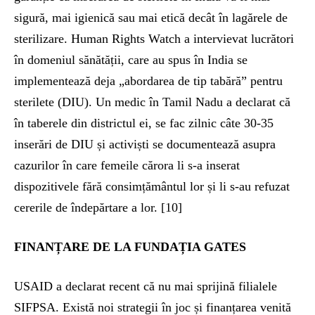
sigură, mai igienică sau mai etică decât în lagărele de
sterilizare. Human Rights Watch a intervievat lucrători
în domeniul sănătății, care au spus în India se
implementează deja „abordarea de tip tabără” pentru
sterilete (DIU). Un medic în Tamil Nadu a declarat că
în taberele din districtul ei, se fac zilnic câte 30-35
inserări de DIU și activiști se documentează asupra
cazurilor în care femeile cărora li s-a inserat
dispozitivele fără consimțământul lor și li s-au refuzat
cererile de îndepărtare a lor. [10]
FINANȚARE DE LA FUNDAȚIA GATES
USAID a declarat recent că nu mai sprijină filialele
SIFPSA. Există noi strategii în joc și finanțarea venită