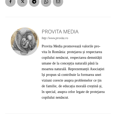
PROVITA MEDIA
http://www.provita.ro
Provita Media promovează valorile pro-
vita în România: protejarea și respectarea
copilului nenăscut, respectarea demnității
umane de la concepția naturală până la
moartea naturală. Reprezentanții Asociației
își propun să contribuie la formarea unei
viziuni corecte asupra problemelor ce țin
de familie, de educația morală creștină și,
în special, asupra celor legate de protejarea
copilului nenăscut.