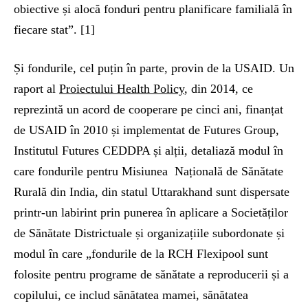
obiective și alocă fonduri pentru planificare familială în
fiecare stat”. [1]
Și fondurile, cel puțin în parte, provin de la USAID. Un
raport al
Proiectului Health Policy
, din 2014, ce
reprezintă un acord de cooperare pe cinci ani, finanțat
de USAID în 2010 și implementat de Futures Group,
Institutul Futures CEDDPA și alții, detaliază modul în
care fondurile pentru Misiunea Națională de Sănătate
Rurală din India, din statul Uttarakhand sunt dispersate
printr-un labirint prin punerea în aplicare a Societăților
de Sănătate Districtuale și organizațiile subordonate și
modul în care „fondurile de la RCH Flexipool sunt
folosite pentru programe de sănătate a reproducerii și a
copilului, ce includ sănătatea mamei, sănătatea