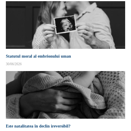
Statutul moral al embrionului uman
30/06/2026
Este natalitatea în declin ireversibil?