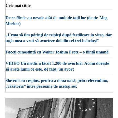
Cele mai citite
De ce fiicele au nevoie atât de mult de tații lor (de dr. Meg
Meeker)
„Urma să fim părinţi de tripleţi după fertilizare in vitro, dar
soţia mea a vrut să avorteze doi din cei trei bebeluşi”
Faceți cunoștință cu Walter Joshua Fretz – o ființă umană
VIDEO Un medic a făcut 1.200 de avorturi. Acum dorește
să arate lumii ce este, de fapt, un avort
Slovenii au respins, pentru a doua oară, prin referendum,
„căsătoria” între persoane de același sex