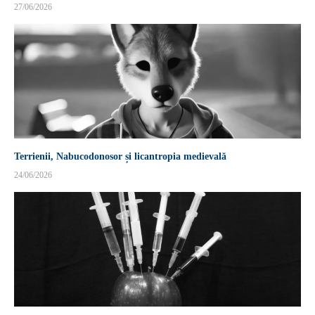
27/06/2026
Terrienii, Nabucodonosor și licantropia medievală
24/06/2026