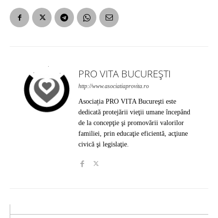
PRO VITA BUCUREȘTI
http://www.asociatiaprovita.ro
Asociația PRO VITA Bucureşti este
dedicată protejării vieţii umane începând
de la concepţie şi promovării valorilor
familiei, prin educaţie eficientă, acţiune
civică şi legislaţie.