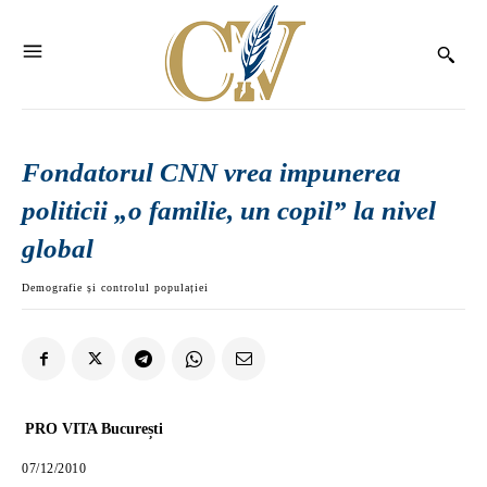
Fondatorul CNN vrea impunerea
politicii „o familie, un copil” la nivel
global
Demografie și controlul populației
PRO VITA București
07/12/2010