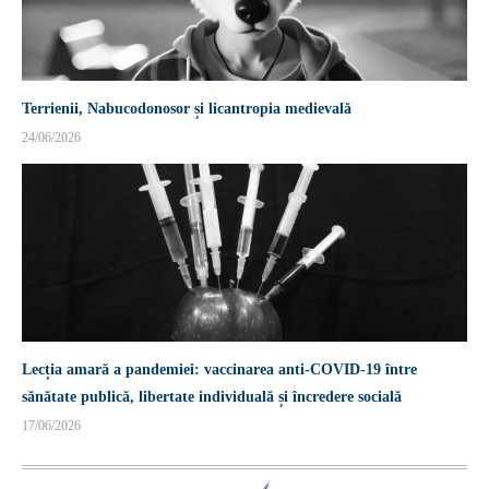
Terrienii, Nabucodonosor și licantropia medievală
24/06/2026
Lecția amară a pandemiei: vaccinarea anti-COVID-19 între
sănătate publică, libertate individuală și încredere socială
17/06/2026