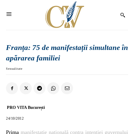
Franța: 75 de manifestații simultane în
apărarea familiei
Sexualitate
PRO VITA București
24/10/2012
Prima
manifestație națională contra intenției guvernului