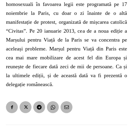
homosexuali în favoarea legii este programată pe 17
noiembrie la Paris, cu doar o zi înainte de o altă
manifestație de protest, organizată de mișcarea catolică
“Civitas”. Pe 20 ianuarie 2013, cea de a noua ediție a
Marșului pentru Viață de la Paris se va concentra pe
aceleași probleme. Marșul pentru Viață din Paris este
cea mai mare mobilizare de acest fel din Europa și
reunește de fiecare dată zeci de mii de persoane. Ca și
la ultimele ediții, și de această dată va fi prezentă o
delegație românească.