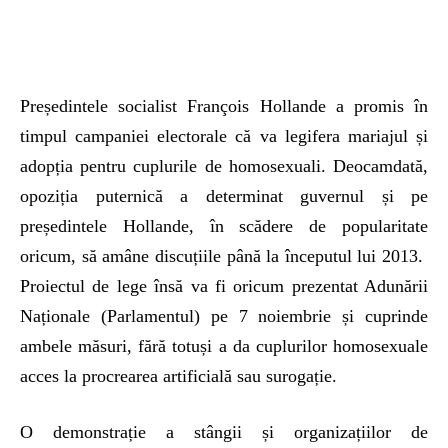
Președintele socialist François Hollande a promis în
timpul campaniei electorale că va legifera mariajul și
adopția pentru cuplurile de homosexuali. Deocamdată,
opoziția puternică a determinat guvernul și pe
președintele Hollande, în scădere de popularitate
oricum, să amâne discuțiile până la începutul lui 2013.
Proiectul de lege însă va fi oricum prezentat Adunării
Naționale (Parlamentul) pe 7 noiembrie și cuprinde
ambele măsuri, fără totuși a da cuplurilor homosexuale
acces la procrearea artificială sau surogație.
O demonstrație a stângii și organizațiilor de