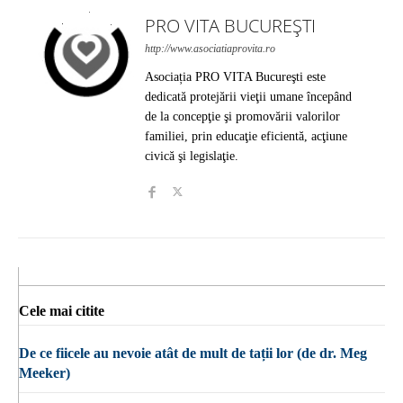
PRO VITA BUCUREȘTI
http://www.asociatiaprovita.ro
Asociația PRO VITA Bucureşti este
dedicată protejării vieţii umane începând
de la concepţie şi promovării valorilor
familiei, prin educaţie eficientă, acţiune
civică şi legislaţie.
Cele mai citite
De ce fiicele au nevoie atât de mult de tații lor (de dr. Meg
Meeker)