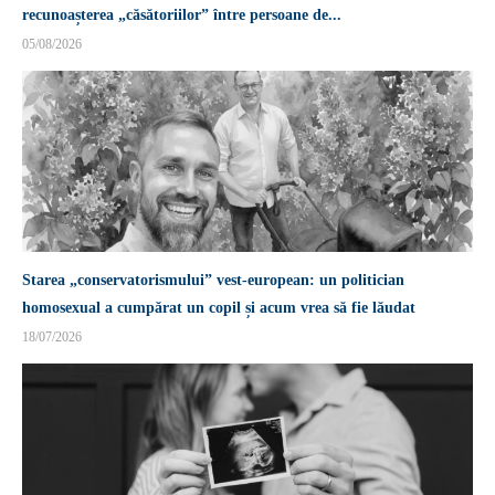
recunoașterea „căsătoriilor” între persoane de...
05/08/2026
Starea „conservatorismului” vest-european: un politician
homosexual a cumpărat un copil și acum vrea să fie lăudat
18/07/2026