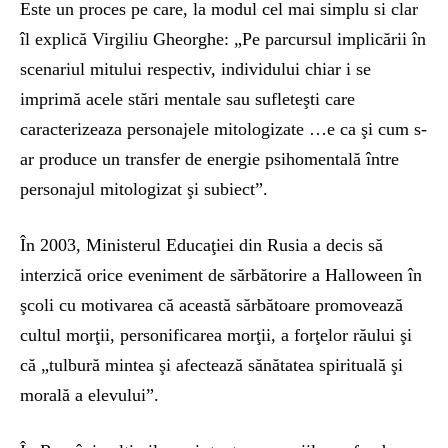
Este un proces pe care, la modul cel mai simplu si clar
îl explică Virgiliu Gheorghe: „Pe parcursul implicării în
scenariul mitului respectiv, individului chiar i se
imprimă acele stări mentale sau sufleteşti care
caracterizeaza personajele mitologizate …e ca şi cum s-
ar produce un transfer de energie psihomentală între
personajul mitologizat şi subiect”.
În 2003, Ministerul Educaţiei din Rusia a decis să
interzică orice eveniment de sărbătorire a Halloween în
şcoli cu motivarea că această sărbătoare promovează
cultul morţii, personificarea morţii, a forţelor răului şi
că „tulbură mintea şi afectează sănătatea spirituală şi
morală a elevului”.