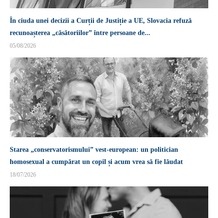
În ciuda unei decizii a Curții de Justiție a UE, Slovacia refuză
recunoașterea „căsătoriilor” între persoane de...
05/08/2026
Starea „conservatorismului” vest-european: un politician
homosexual a cumpărat un copil și acum vrea să fie lăudat
18/07/2026