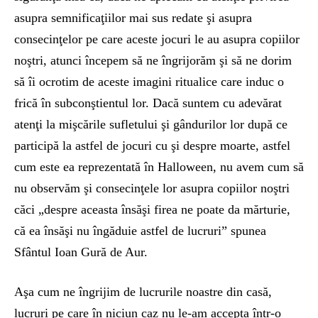
asupra semnificaţiilor mai sus redate şi asupra
consecinţelor pe care aceste jocuri le au asupra copiilor
noştri, atunci începem să ne îngrijorăm şi să ne dorim
să îi ocrotim de aceste imagini ritualice care induc o
frică în subconştientul lor. Dacă suntem cu adevărat
atenţi la mişcările sufletului şi gândurilor lor după ce
participă la astfel de jocuri cu şi despre moarte, astfel
cum este ea reprezentată în Halloween, nu avem cum să
nu observăm şi consecinţele lor asupra copiilor noştri
căci „despre aceasta însăşi firea ne poate da mărturie,
că ea însăşi nu îngăduie astfel de lucruri” spunea
Sfântul Ioan Gură de Aur.
Aşa cum ne îngrijim de lucrurile noastre din casă,
lucruri pe care în niciun caz nu le-am accepta într-o