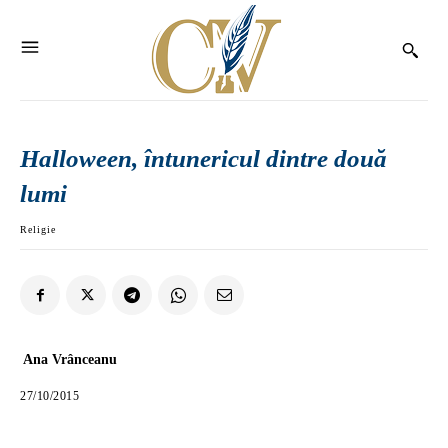
Halloween, întunericul dintre două
lumi
Religie
Ana Vrânceanu
27/10/2015