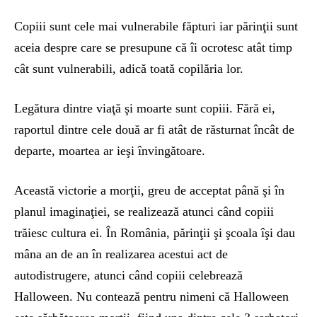
Copiii sunt cele mai vulnerabile făpturi iar părinţii sunt
aceia despre care se presupune că îi ocrotesc atât timp
cât sunt vulnerabili, adică toată copilăria lor.
Legătura dintre viaţă şi moarte sunt copiii. Fără ei,
raportul dintre cele două ar fi atât de răsturnat încât de
departe, moartea ar ieşi învingătoare.
Această victorie a morţii, greu de acceptat până şi în
planul imaginaţiei, se realizează atunci când copiii
trăiesc cultura ei. În România, părinţii şi şcoala îşi dau
mâna an de an în realizarea acestui act de
autodistrugere, atunci când copiii celebrează
Halloween. Nu contează pentru nimeni că Halloween