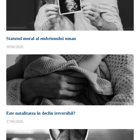
Statutul moral al embrionului uman
30/06/2026
Este natalitatea în declin ireversibil?
27/06/2026