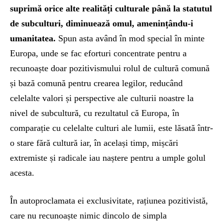
suprimă orice alte realități culturale până la statutul
de subculturi, diminuează omul, amenințându-i
umanitatea.
Spun asta având în mod special în minte
Europa, unde se fac eforturi concentrate pentru a
recunoaște doar pozitivismului rolul de cultură comună
și bază comună pentru crearea legilor, reducând
celelalte valori și perspective ale culturii noastre la
nivel de subcultură, cu rezultatul că Europa, în
comparație cu celelalte culturi ale lumii, este lăsată într-
o stare fără cultură iar, în același timp, mișcări
extremiste și radicale iau naștere pentru a umple golul
acesta.
În autoproclamata ei exclusivitate, rațiunea pozitivistă,
care nu recunoaște nimic dincolo de simpla