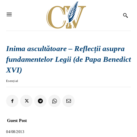
Inima ascultătoare – Reflecții asupra
fundamentelor Legii (de Papa Benedict
XVI)
Esențial
Guest Post
04/08/2013