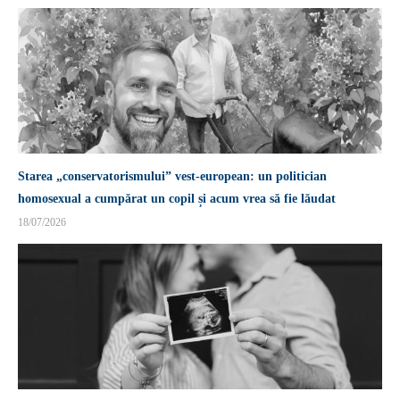
Starea „conservatorismului” vest-european: un politician
homosexual a cumpărat un copil și acum vrea să fie lăudat
18/07/2026