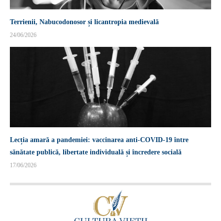
Terrienii, Nabucodonosor și licantropia medievală
24/06/2026
Lecția amară a pandemiei: vaccinarea anti-COVID-19 între
sănătate publică, libertate individuală și încredere socială
17/06/2026