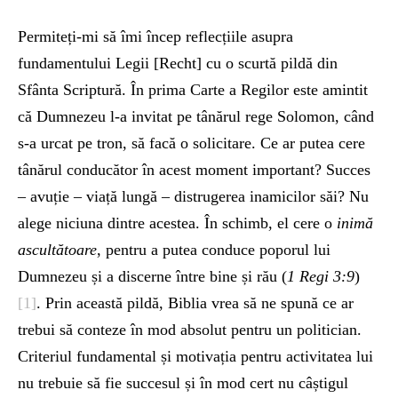
Permiteți-mi să îmi încep reflecțiile asupra
fundamentului Legii [Recht] cu o scurtă pildă din
Sfânta Scriptură. În prima Carte a Regilor este amintit
că Dumnezeu l-a invitat pe tânărul rege Solomon, când
s-a urcat pe tron, să facă o solicitare. Ce ar putea cere
tânărul conducător în acest moment important? Succes
– avuție – viață lungă – distrugerea inamicilor săi? Nu
alege niciuna dintre acestea. În schimb, el cere o
inimă
ascultătoare
, pentru a putea conduce poporul lui
Dumnezeu și a discerne între bine și rău (
1 Regi 3:9
)
[1]
. Prin această pildă, Biblia vrea să ne spună ce ar
trebui să conteze în mod absolut pentru un politician.
Criteriul fundamental și motivația pentru activitatea lui
nu trebuie să fie succesul și în mod cert nu câștigul