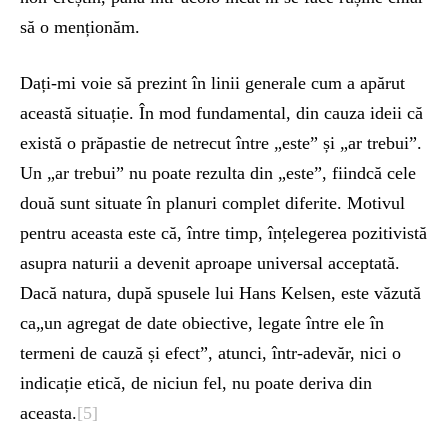
să o menționăm.
Dați-mi voie să prezint în linii generale cum a apărut
această situație. În mod fundamental, din cauza ideii că
există o prăpastie de netrecut între „este” și „ar trebui”.
Un „ar trebui” nu poate rezulta din „este”, fiindcă cele
două sunt situate în planuri complet diferite. Motivul
pentru aceasta este că, între timp, înțelegerea pozitivistă
asupra naturii a devenit aproape universal acceptată.
Dacă natura, după spusele lui Hans Kelsen, este văzută
ca„un agregat de date obiective, legate între ele în
termeni de cauză și efect”, atunci, într-adevăr, nici o
indicație etică, de niciun fel, nu poate deriva din
aceasta.
[5]