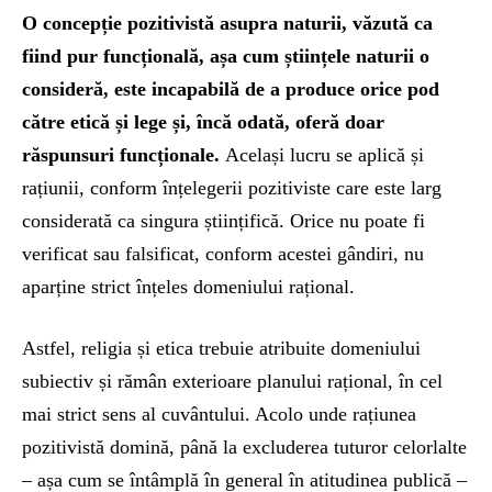
O concepție pozitivistă asupra naturii, văzută ca
fiind pur funcțională, așa cum științele naturii o
consideră, este incapabilă de a produce orice pod
către etică și lege și, încă odată, oferă doar
răspunsuri funcționale.
Același lucru se aplică și
rațiunii, conform înțelegerii pozitiviste care este larg
considerată ca singura științifică. Orice nu poate fi
verificat sau falsificat, conform acestei gândiri, nu
aparține strict înțeles domeniului rațional.
Astfel, religia și etica trebuie atribuite domeniului
subiectiv și rămân exterioare planului rațional, în cel
mai strict sens al cuvântului. Acolo unde rațiunea
pozitivistă domină, până la excluderea tuturor celorlalte
– așa cum se întâmplă în general în atitudinea publică –