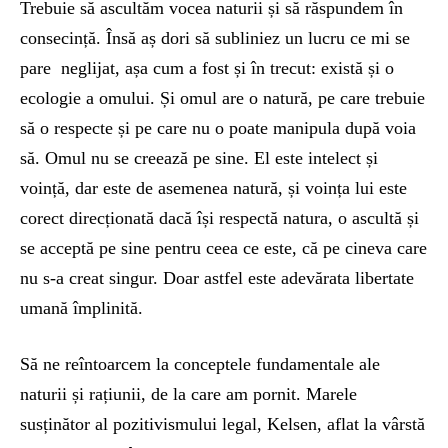
Trebuie să ascultăm vocea naturii și să răspundem în
consecință. Însă aș dori să subliniez un lucru ce mi se
pare neglijat, așa cum a fost și în trecut: există și o
ecologie a omului. Și omul are o natură, pe care trebuie
să o respecte și pe care nu o poate manipula după voia
să. Omul nu se creează pe sine. El este intelect și
voință, dar este de asemenea natură, și voința lui este
corect direcționată dacă își respectă natura, o ascultă și
se acceptă pe sine pentru ceea ce este, că pe cineva care
nu s-a creat singur. Doar astfel este adevărata libertate
umană împlinită.
Să ne reîntoarcem la conceptele fundamentale ale
naturii și rațiunii, de la care am pornit. Marele
susținător al pozitivismului legal, Kelsen, aflat la vârstă