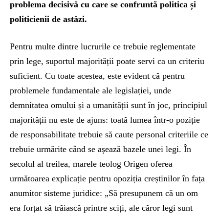
problema decisivă cu care se confruntă politica și
politicienii de astăzi.
Pentru multe dintre lucrurile ce trebuie reglementate
prin lege, suportul majorității poate servi ca un criteriu
suficient. Cu toate acestea, este evident că pentru
problemele fundamentale ale legislației, unde
demnitatea omului și a umanității sunt în joc, principiul
majorității nu este de ajuns: toată lumea într-o poziție
de responsabilitate trebuie să caute personal criteriile ce
trebuie urmărite când se așează bazele unei legi. În
secolul al treilea, marele teolog Origen oferea
următoarea explicație pentru opoziția creștinilor în fața
anumitor sisteme juridice: „Să presupunem că un om
era forțat să trăiască printre sciți, ale căror legi sunt