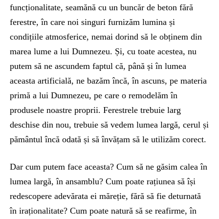
funcționalitate, seamănă cu un buncăr de beton fără
ferestre, în care noi singuri furnizăm lumina și
condițiile atmosferice, nemai dorind să le obținem din
marea lume a lui Dumnezeu. Și, cu toate acestea, nu
putem să ne ascundem faptul că, până și în lumea
aceasta artificială, ne bazăm încă, în ascuns, pe materia
primă a lui Dumnezeu, pe care o remodelăm în
produsele noastre proprii. Ferestrele trebuie larg
deschise din nou, trebuie să vedem lumea largă, cerul și
pământul încă odată și să învățam să le utilizăm corect.
Dar cum putem face aceasta? Cum să ne găsim calea în
lumea largă, în ansamblu? Cum poate rațiunea să își
redescopere adevărata ei măreție, fără să fie deturnată
în iraționalitate? Cum poate natură să se reafirme, în