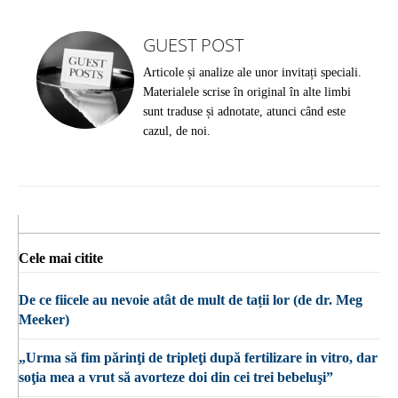
GUEST POST
Articole și analize ale unor invitați speciali.
Materialele scrise în original în alte limbi
sunt traduse și adnotate, atunci când este
cazul, de noi.
Cele mai citite
De ce fiicele au nevoie atât de mult de tații lor (de dr. Meg
Meeker)
„Urma să fim părinţi de tripleţi după fertilizare in vitro, dar
soţia mea a vrut să avorteze doi din cei trei bebeluşi”