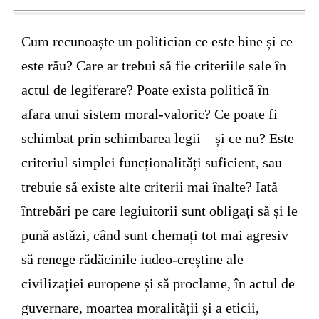
Cum recunoaște un politician ce este bine și ce
este rău? Care ar trebui să fie criteriile sale în
actul de legiferare? Poate exista politică în
afara unui sistem moral-valoric? Ce poate fi
schimbat prin schimbarea legii – și ce nu? Este
criteriul simplei funcționalități suficient, sau
trebuie să existe alte criterii mai înalte? Iată
întrebări pe care legiuitorii sunt obligați să și le
pună astăzi, când sunt chemați tot mai agresiv
să renege rădăcinile iudeo-creștine ale
civilizației europene și să proclame, în actul de
guvernare, moartea moralității și a eticii,