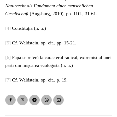
Naturrecht
als Fundament einer menschlichen
Gesellschaft
(Augsburg, 2010), pp. 11ff., 31-61.
[4]
Constituția (n. tr.)
[5]
Cf. Waldstein, op. cit., pp. 15-21.
[6]
Papa se referă la caracterul radical, extremist al unei
părți din mișcarea ecologistă (n. tr.)
[7]
Cf. Waldstein, op. cit., p. 19.