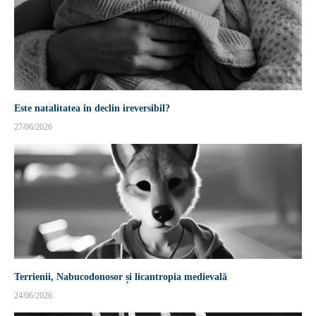
Este natalitatea în declin ireversibil?
27/06/2026
Terrienii, Nabucodonosor și licantropia medievală
24/06/2026