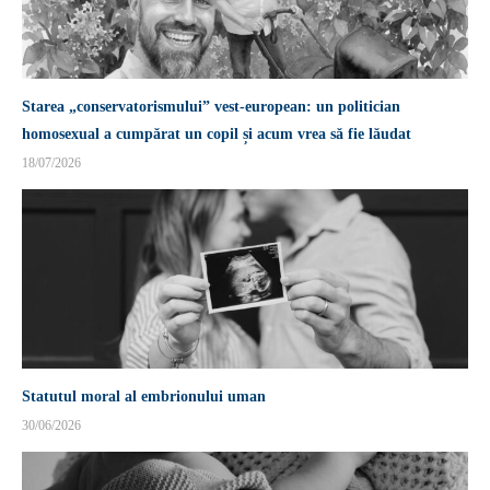
Starea „conservatorismului” vest-european: un politician
homosexual a cumpărat un copil și acum vrea să fie lăudat
18/07/2026
Statutul moral al embrionului uman
30/06/2026