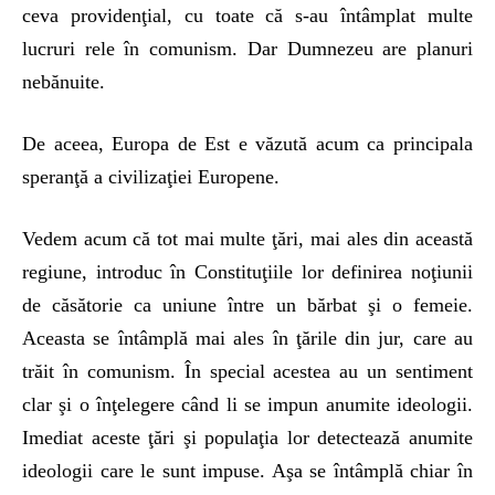
ceva providenţial, cu toate că s-au întâmplat multe
lucruri rele în comunism. Dar Dumnezeu are planuri
nebănuite.
De aceea, Europa de Est e văzută acum ca principala
speranţă a civilizaţiei Europene.
Vedem acum că tot mai multe ţări, mai ales din această
regiune, introduc în Constituţiile lor definirea noţiunii
de căsătorie ca uniune între un bărbat şi o femeie.
Aceasta se întâmplă mai ales în ţările din jur, care au
trăit în comunism. În special acestea au un sentiment
clar şi o înţelegere când li se impun anumite ideologii.
Imediat aceste ţări şi populaţia lor detectează anumite
ideologii care le sunt impuse. Aşa se întâmplă chiar în