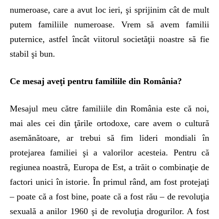
numeroase, care a avut loc ieri, şi sprijinim cât de mult
putem familiile numeroase. Vrem să avem familii
puternice, astfel încât viitorul societăţii noastre să fie
stabil şi bun.
Ce mesaj aveţi pentru familiile din România?
Mesajul meu către familiile din România este că noi,
mai ales cei din ţările ortodoxe, care avem o cultură
asemănătoare, ar trebui să fim lideri mondiali în
protejarea familiei şi a valorilor acesteia. Pentru că
regiunea noastră, Europa de Est, a trăit o combinaţie de
factori unici în istorie. În primul rând, am fost protejaţi
– poate că a fost bine, poate că a fost rău – de revoluţia
sexuală a anilor 1960 şi de revoluţia drogurilor. A fost