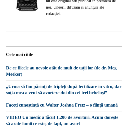
nu este original sau publicat în premieră de
noi. Uneori, difuzăm și anunțuri ale
redacției.
Cele mai citite
De ce fiicele au nevoie atât de mult de tații lor (de dr. Meg
Meeker)
„Urma să fim părinţi de tripleţi după fertilizare in vitro, dar
soţia mea a vrut să avorteze doi din cei trei bebeluşi”
Faceți cunoștință cu Walter Joshua Fretz – o ființă umană
VIDEO Un medic a făcut 1.200 de avorturi. Acum dorește
să arate lumii ce este, de fapt, un avort