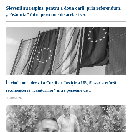
Slovenii au respins, pentru a doua oară, prin referendum,
„căsătoria” între persoane de același sex
În ciuda unei decizii a Curții de Justiție a UE, Slovacia refuză
recunoașterea „căsătoriilor” între persoane de...
05/08/2026