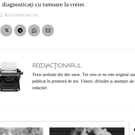
 diagnosticați cu tumoare la creier.
a:
Activenews.ro
RE(D)ACȚIONARUL
Texte preluate din alte surse. Tot ceea ce nu este original sa
publicat în premieră de noi. Uneori, difuzăm și anunțuri ale
redacției.