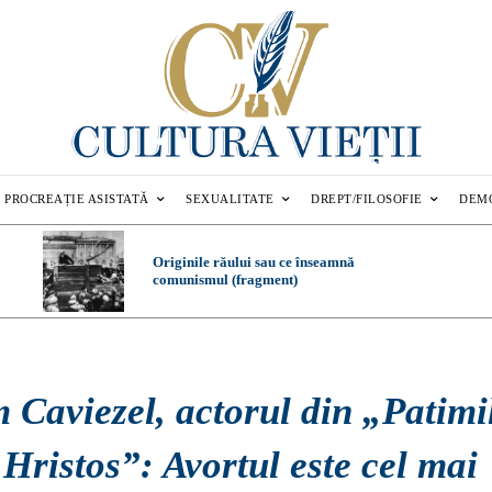
PROCREAȚIE ASISTATĂ
SEXUALITATE
DREPT/FILOSOFIE
DEM
Originile răului sau ce înseamnă
comunismul (fragment)
 Caviezel, actorul din „Patimi
 Hristos”: Avortul este cel mai