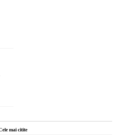
u
Cele mai citite