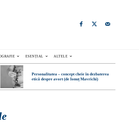
OGRAFIE
ESENȚIAL
ALTELE
Personalitatea – concept cheie în dezbaterea
etică despre avort (de Ionuț Mavrichi)
le