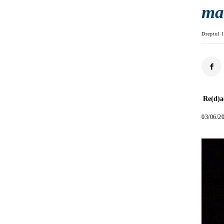
ma
Dreptul l
Re(d)a
03/06/2