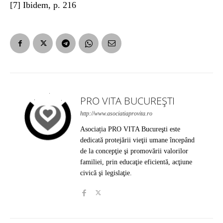
[7] Ibidem, p. 216
PRO VITA BUCUREȘTI
http://www.asociatiaprovita.ro
Asociația PRO VITA Bucureşti este
dedicată protejării vieţii umane începând
de la concepţie şi promovării valorilor
familiei, prin educaţie eficientă, acţiune
civică şi legislaţie.