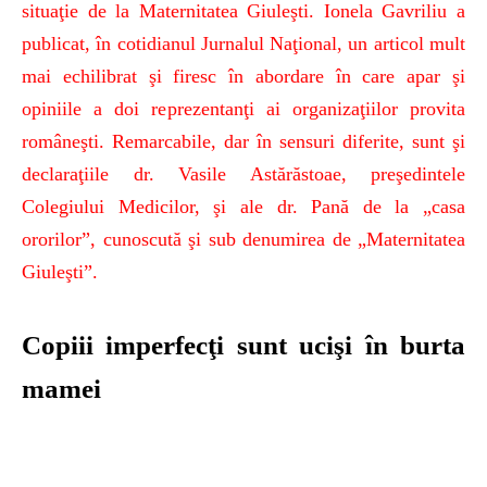
situaţie de la Maternitatea Giuleşti. Ionela Gavriliu a
publicat, în cotidianul Jurnalul Naţional, un articol mult
mai echilibrat şi firesc în abordare în care apar şi
opiniile a doi reprezentanţi ai organizaţiilor provita
româneşti. Remarcabile, dar în sensuri diferite, sunt şi
declaraţiile dr. Vasile Astărăstoae, preşedintele
Colegiului Medicilor, şi ale dr. Pană de la „casa
ororilor”, cunoscută şi sub denumirea de „Maternitatea
Giuleşti”.
Copiii imperfecţi sunt ucişi în burta
mamei