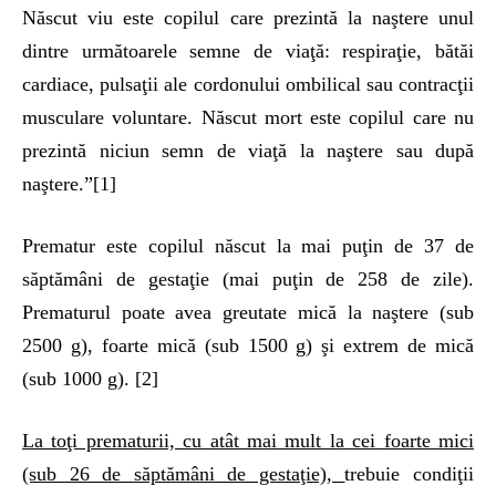
Născut viu este copilul care prezintă la naştere unul
dintre următoarele semne de viaţă: respiraţie, bătăi
cardiace, pulsaţii ale cordonului ombilical sau contracţii
musculare voluntare. Născut mort este copilul care nu
prezintă niciun semn de viaţă la naştere sau după
naştere.”[1]
Prematur este copilul născut la mai puţin de 37 de
săptămâni de gestaţie (mai puţin de 258 de zile).
Prematurul poate avea greutate mică la naştere (sub
2500 g), foarte mică (sub 1500 g) şi extrem de mică
(sub 1000 g). [2]
La toţi prematurii, cu atât mai mult la cei foarte mici
(sub 26 de săptămâni de gestaţie),
trebuie condiţii