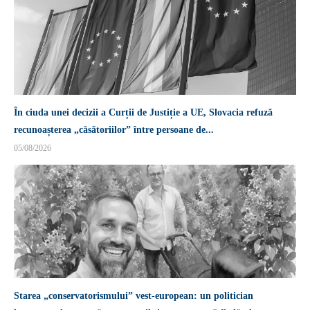
În ciuda unei decizii a Curții de Justiție a UE, Slovacia refuză
recunoașterea „căsătoriilor” între persoane de...
05/08/2026
Starea „conservatorismului” vest-european: un politician