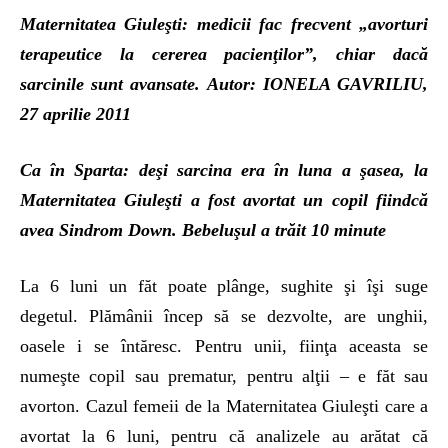
Maternitatea Giuleşti: medicii fac frecvent „avorturi
terapeutice la cererea pacienţilor”, chiar dacă
sarcinile sunt avansate. Autor: IONELA GAVRILIU,
27 aprilie 2011
Ca în Sparta: deşi sarcina era în luna a şasea, la
Maternitatea Giuleşti a fost avortat un copil fiindcă
avea Sindrom Down. Bebeluşul a trăit 10 minute
La 6 luni un făt poate plânge, sughite şi îşi suge
degetul. Plămânii încep să se dezvolte, are unghii,
oasele i se întăresc. Pentru unii, fiinţa aceasta se
numeşte copil sau prematur, pentru alţii – e făt sau
avorton. Cazul femeii de la Maternitatea Giuleşti care a
avortat la 6 luni, pentru că analizele au arătat că