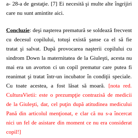
a- 28-a de gestaţie. [7] Ei necesită şi multe alte îngrijiri
care nu sunt amintite aici.
Concluzie
: deşi naşterea prematură se soldează frecvent
cu decesul copilului, totuşi există şanse ca el să fie
tratat şi salvat. După provocarea naşterii copilului cu
sindrom Down la maternitatea de la Giuleşti, acesta nu
mai era un avorton ci un copil prematur care putea fi
reanimat şi tratat într-un incubator în condiţii speciale.
Cu toate acestea, a fost lăsat să moară.
[nota red.
CulturaVietii: este o prezumpţie contrazisă de medicii
de la Giuleşti, dar, cel puţin după atitudinea medicului
Pană din articolul menţionat, e clar că nu s-a încercat
nici un fel de asistare din moment ce nu era considerat
copil!]