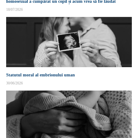
homosexual a cumpărat un copil și acum vrea să fie lăudat
18/07/2026
Statutul moral al embrionului uman
30/06/2026