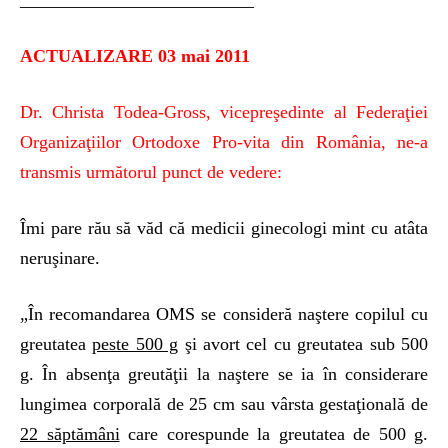
__________________________
ACTUALIZARE 03 mai 2011
Dr. Christa Todea-Gross, vicepreşedinte al Federaţiei
Organizaţiilor Ortodoxe Pro-vita din România, ne-a
transmis următorul punct de vedere:
Îmi pare rău să văd că medicii ginecologi mint cu atâta
neruşinare.
„În recomandarea OMS se consideră naştere copilul cu
greutatea
peste 500 g
şi avort cel cu greutatea sub 500
g. În absenţa greutăţii la naştere se ia în considerare
lungimea corporală de 25 cm sau vârsta gestaţională de
22 săptămâni
care corespunde la greutatea de 500 g.