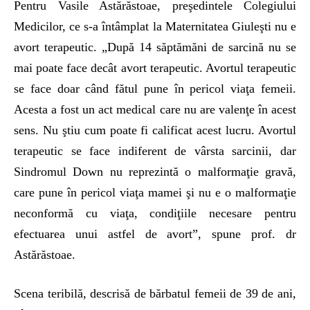
Pentru Vasile Astărăstoae, preşedintele Colegiului
Medicilor, ce s-a întâmplat la Maternitatea Giuleşti nu e
avort terapeutic. „După 14 săptămăni de sarcină nu se
mai poate face decât avort terapeutic. Avortul terapeutic
se face doar când fătul pune în pericol viaţa femeii.
Acesta a fost un act medical care nu are valenţe în acest
sens. Nu ştiu cum poate fi calificat acest lucru. Avortul
terapeutic se face indiferent de vârsta sarcinii, dar
Sindromul Down nu reprezintă o malformaţie gravă,
care pune în pericol viaţa mamei şi nu e o malformaţie
neconformă cu viaţa, condiţiile necesare pentru
efectuarea unui astfel de avort”, spune prof. dr
Astărăstoae.
Scena teribilă, descrisă de bărba­tul femeii de 39 de ani,