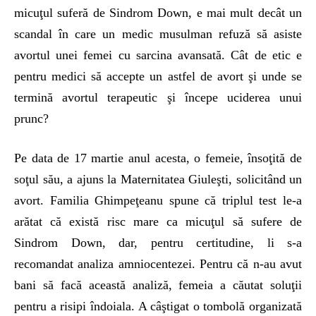
micuţul suferă de Sindrom Down, e mai mult decât un
scandal în care un medic musulman refuză să asiste
avortul unei femei cu sarcina avansată. Cât de etic e
pentru medici să accepte un astfel de avort şi unde se
termină avortul terapeutic şi începe uciderea unui
prunc?
Pe data de 17 martie anul acesta, o femeie, însoţită de
soţul său, a ajuns la Maternitatea Giuleşti, solicitând un
avort. Familia Ghimpeţeanu spune că triplul test le-a
arătat că există risc mare ca micuţul să sufere de
Sindrom Down, dar, pentru certitudine, li s-a
recomandat analiza amniocentezei. Pentru că n-au avut
bani să facă această analiză, femeia a căutat soluţii
pentru a risipi îndoiala. A câştigat o tombolă organizată