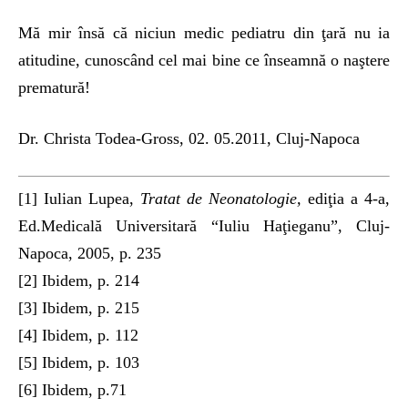
Mă mir însă că niciun medic pediatru din ţară nu ia
atitudine, cunoscând cel mai bine ce înseamnă o naştere
prematură!
Dr. Christa Todea-Gross, 02. 05.2011, Cluj-Napoca
[1] Iulian Lupea,
Tratat de Neonatologie,
ediţia a 4-a,
Ed.Medicală Universitară “Iuliu Haţieganu”, Cluj-
Napoca, 2005, p. 235
[2] Ibidem, p. 214
[3] Ibidem, p. 215
[4] Ibidem, p. 112
[5] Ibidem, p. 103
[6] Ibidem, p.71