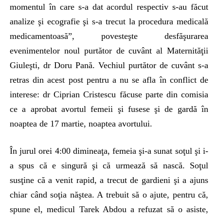
momentul în care s-a dat acordul respectiv s-au făcut
analize şi ecografie şi s-a trecut la procedura medicală
medicamentoasă”, povesteşte desfăşurarea
evenimentelor noul purtător de cuvânt al Maternităţii
Giuleşti, dr Doru Pană. Vechiul purtător de cuvânt s-a
retras din acest post pentru a nu se afla în conflict de
interese: dr Ciprian Cristescu făcuse parte din comisia
ce a aprobat avortul femeii şi fusese şi de gardă în
noaptea de 17 martie, noaptea avortului.
În jurul orei 4:00 dimineaţa, femeia şi-a sunat soţul şi i-
a spus că e singură şi că urmează să nască. Soţul
susţine că a venit rapid, a trecut de gardieni şi a ajuns
chiar când soţia năştea. A trebuit să o ajute, pentru că,
spune el, medicul Tarek Abdou a refuzat să o asiste,