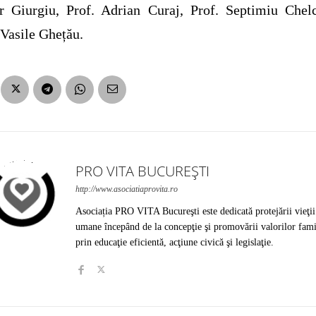
r Giurgiu, Prof. Adrian Curaj, Prof. Septimiu Chel
 Vasile Ghețău.
PRO VITA BUCUREȘTI
http://www.asociatiaprovita.ro
Asociația PRO VITA Bucureşti este dedicată protejării vieţii
umane începând de la concepţie şi promovării valorilor fami
prin educaţie eficientă, acţiune civică şi legislaţie.