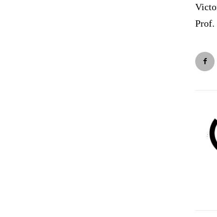
Victo
Prof.