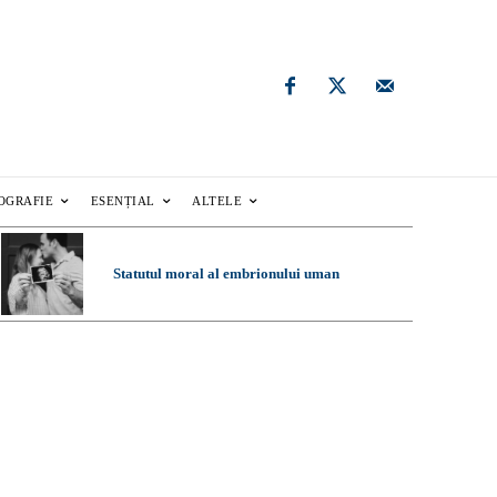
OGRAFIE
ESENȚIAL
ALTELE
Statutul moral al embrionului uman