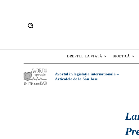
DREPTUL LA VIAȚĂ
BIOETICĂ
Avortul în legislația internațională –
Articolele de la San Jose
Lan
Pr