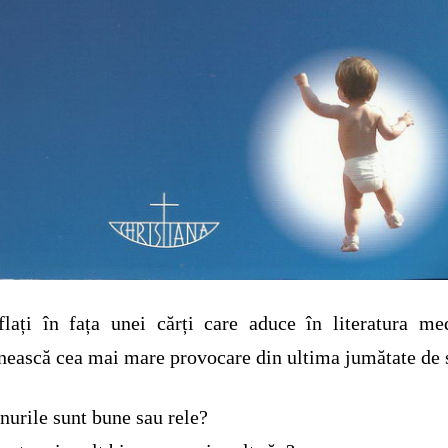
lați în fața unei cărți care aduce în literatura me
ească cea mai mare provocare din ultima jumătate de 
nurile sunt bune sau rele?