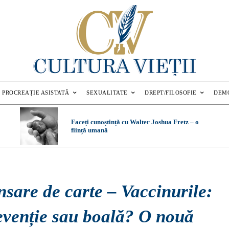
PROCREAȚIE ASISTATĂ
SEXUALITATE
DREPT/FILOSOFIE
DEM
Faceți cunoștință cu Walter Joshua Fretz – o
ființă umană
sare de carte – Vaccinurile:
evenție sau boală? O nouă