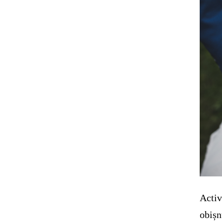
Activ
obișn