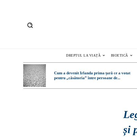
DREPTUL LA VIAȚĂ
BIOETICĂ
Cum a devenit Irlanda prima țară ce a votat
pentru „căsătoria” între persoane de...
Leg
și 