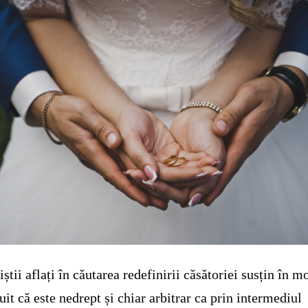
iștii aflați în căutarea redefinirii căsătoriei susțin în m
uit că este nedrept și chiar arbitrar ca prin intermediul