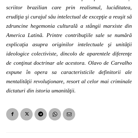
scriitor brazilian care prin realismul, luciditatea,
erudiţia şi curajul său intelectual de excepţie a reuşit să
zdruncine hegemonia culturală a stângii marxiste din
America Latină. Printre contribuţiile sale se numără
explicaţia asupra originilor intelectuale şi unităţii
ideologice colectiviste, dincolo de aparentele diferenţe
de conţinut doctrinar ale acestora. Olavo de Carvalho
expune în opera sa caracteristicile definitorii ale
mentalităţii revoluţionare, resort al celor mai criminale
dictaturi din istoria umanităţii.