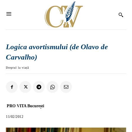
Logica avortismului (de Olavo de
Carvalho)
Dreptul la viață
PRO VITA București
11/02/2012