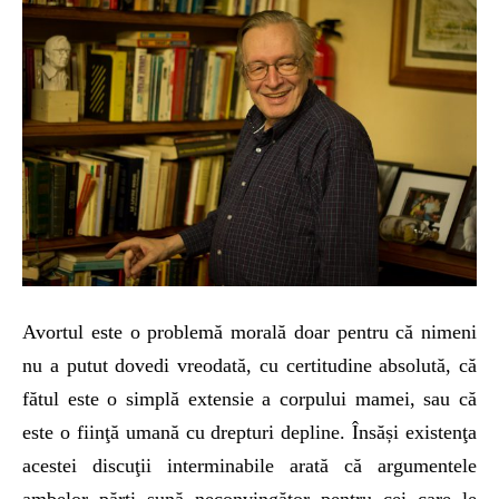
Avortul este o problemă morală doar pentru că nimeni
nu a putut dovedi vreodată, cu certitudine absolută, că
fătul este o simplă extensie a corpului mamei, sau că
este o fiinţă umană cu drepturi depline. Însăși existenţa
acestei discuţii interminabile arată că argumentele