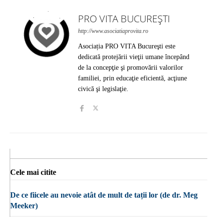
PRO VITA BUCUREȘTI
http://www.asociatiaprovita.ro
Asociația PRO VITA Bucureşti este
dedicată protejării vieţii umane începând
de la concepţie şi promovării valorilor
familiei, prin educaţie eficientă, acţiune
civică şi legislaţie.
Cele mai citite
De ce fiicele au nevoie atât de mult de tații lor (de dr. Meg
Meeker)