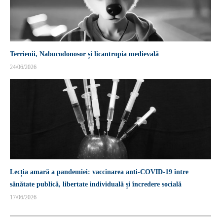
Terrienii, Nabucodonosor și licantropia medievală
24/06/2026
Lecția amară a pandemiei: vaccinarea anti-COVID-19 între
sănătate publică, libertate individuală și încredere socială
17/06/2026