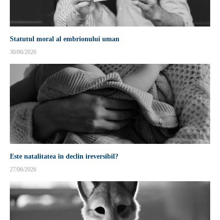
Statutul moral al embrionului uman
30/06/2026
Este natalitatea în declin ireversibil?
27/06/2026