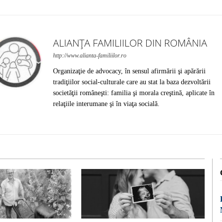
ALIANȚA FAMILIILOR DIN ROMÂNIA
http://www.alianta-familiilor.ro
Organizaţie de advocacy, în sensul afirmării şi apărării
tradiţiilor social-culturale care au stat la baza dezvoltării
societăţii româneşti: familia şi morala creştină, aplicate în
relaţiile interumane şi în viaţa socială.