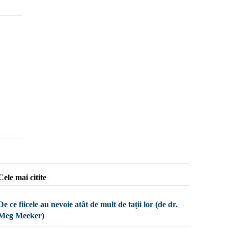
Cele mai citite
De ce fiicele au nevoie atât de mult de tații lor (de dr.
Meg Meeker)