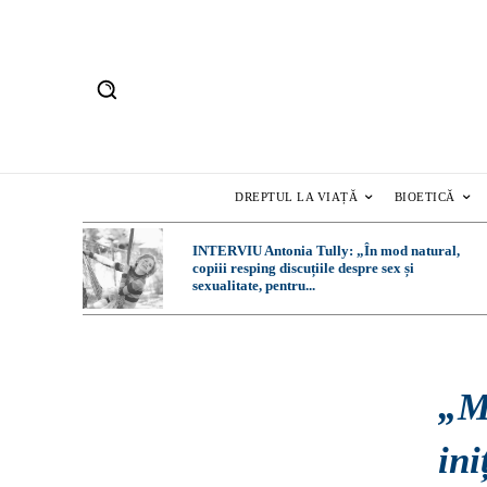
DREPTUL LA VIAȚĂ
BIOETICĂ
INTERVIU Antonia Tully: „În mod natural,
copiii resping discuțiile despre sex și
sexualitate, pentru...
„M
ini