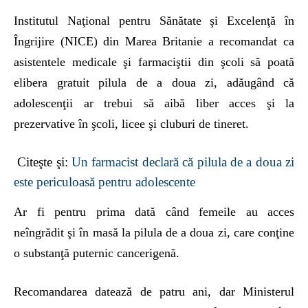
Institutul Naţional pentru Sănătate şi Excelenţă în
Îngrijire (NICE) din Marea Britanie a recomandat ca
asistentele medicale şi farmaciştii din şcoli să poată
elibera gratuit pilula de a doua zi, adăugând că
adolescenţii ar trebui să aibă liber acces şi la
prezervative în şcoli, licee şi cluburi de tineret.
Citeşte şi:
Un farmacist declară că pilula de a doua zi
este periculoasă pentru adolescente
Ar fi pentru prima dată când femeile au acces
neîngrădit şi în masă la pilula de a doua zi, care conţine
o substanţă puternic cancerigenă.
Recomandarea datează de patru ani, dar Ministerul