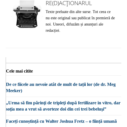
RE(D)ACȚIONARUL
Texte preluate din alte surse. Tot ceea ce
nu este original sau publicat în premieră de
noi. Uneori, difuzăm și anunțuri ale
redacției.
Cele mai citite
De ce fiicele au nevoie atât de mult de tații lor (de dr. Meg
Meeker)
„Urma să fim părinţi de tripleţi după fertilizare in vitro, dar
soţia mea a vrut să avorteze doi din cei trei bebeluşi”
Faceți cunoștință cu Walter Joshua Fretz – o ființă umană