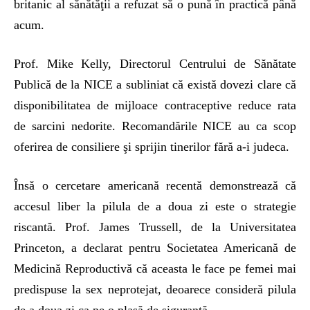
britanic al sănătăţii a refuzat să o pună în practică până
acum.
Prof. Mike Kelly, Directorul Centrului de Sănătate
Publică de la NICE a subliniat că există dovezi clare că
disponibilitatea de mijloace contraceptive reduce rata
de sarcini nedorite. Recomandările NICE au ca scop
oferirea de consiliere şi sprijin tinerilor fără a-i judeca.
Însă o cercetare americană recentă demonstrează că
accesul liber la pilula de a doua zi este o strategie
riscantă. Prof. James Trussell, de la Universitatea
Princeton, a declarat pentru Societatea Americană de
Medicină Reproductivă că aceasta le face pe femei mai
predispuse la sex neprotejat, deoarece consideră pilula