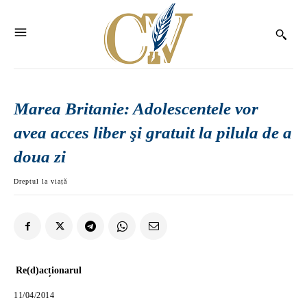
Marea Britanie: Adolescentele vor
avea acces liber şi gratuit la pilula de a
doua zi
Dreptul la viață
Re(d)acționarul
11/04/2014