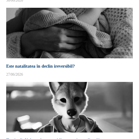
30/06/2026
Este natalitatea în declin ireversibil?
27/06/2026