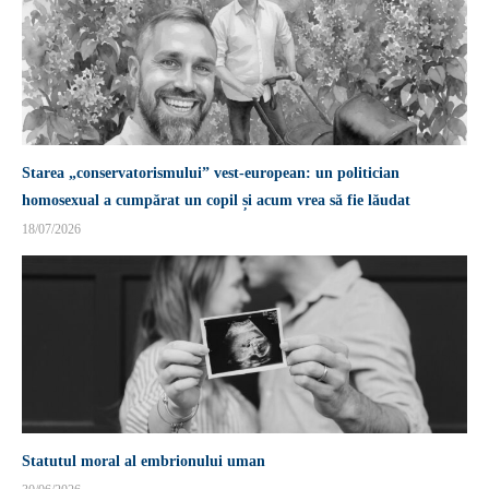
Starea „conservatorismului” vest-european: un politician
homosexual a cumpărat un copil și acum vrea să fie lăudat
18/07/2026
Statutul moral al embrionului uman