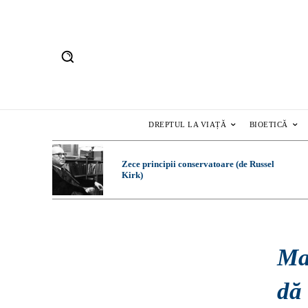
DREPTUL LA VIAȚĂ
BIOETICĂ
Zece principii conservatoare (de Russel
Kirk)
Ma
dă 