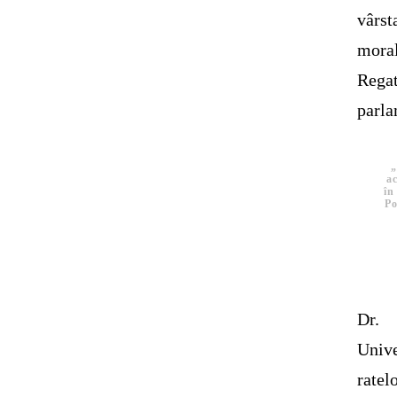
vârs
moral
Rega
parla
„
ac
în
Po
Dr. 
Univ
ratel