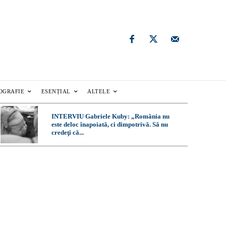
OGRAFIE
ESENȚIAL
ALTELE
INTERVIU Gabriele Kuby: „România nu
este deloc înapoiată, ci dimpotrivă. Să nu
credeţi că...
ă