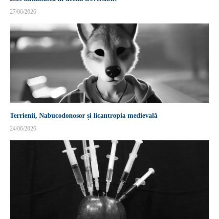
27/06/2026
Terrienii, Nabucodonosor și licantropia medievală
24/06/2026