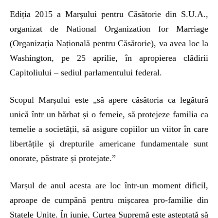
Ediția 2015 a Marșului pentru Căsătorie din S.U.A.,
organizat de National Organization for Marriage
(Organizația Națională pentru Căsătorie), va avea loc la
Washington, pe 25 aprilie, în apropierea clădirii
Capitoliului – sediul parlamentului federal.
Scopul Marșului este „să apere căsătoria ca legătură
unică într un bărbat și o femeie, să protejeze familia ca
temelie a societății, să asigure copiilor un viitor în care
libertățile și drepturile americane fundamentale sunt
onorate, păstrate și protejate.”
Marșul de anul acesta are loc într-un moment dificil,
aproape de cumpănă pentru mișcarea pro-familie din
Statele Unite. În iunie, Curtea Supremă este așteptată să