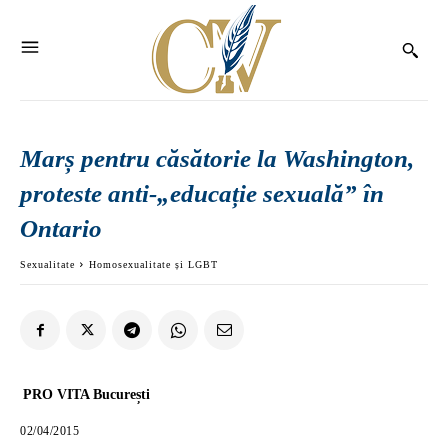
Marș pentru căsătorie la Washington,
proteste anti-„educație sexuală” în
Ontario
Sexualitate
Homosexualitate și LGBT
PRO VITA București
02/04/2015