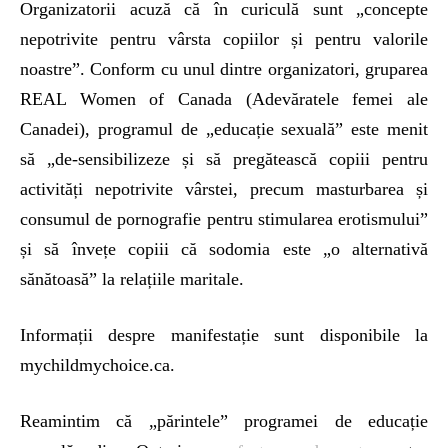
Organizatorii acuză că în curiculă sunt „concepte
nepotrivite pentru vârsta copiilor și pentru valorile
noastre”. Conform cu unul dintre organizatori, gruparea
REAL Women of Canada (Adevăratele femei ale
Canadei), programul de „educație sexuală” este menit
să „de-sensibilizeze și să pregătească copiii pentru
activități nepotrivite vârstei, precum masturbarea și
consumul de pornografie pentru stimularea erotismului”
și să învețe copiii că sodomia este „o alternativă
sănătoasă” la relațiile maritale.
Informații despre manifestație sunt disponibile la
mychildmychoice.ca.
Reamintim că „părintele” programei de educație