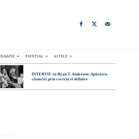
OGRAFIE
ESENȚIAL
ALTELE
INTERVIU cu Ryan T. Anderson: Apărarea
căsniciei prin corecta ei definire