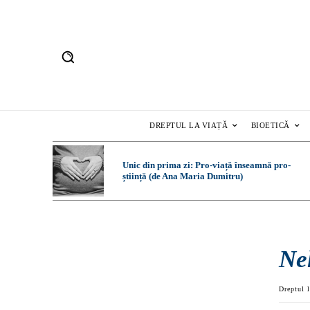
DREPTUL LA VIAȚĂ
BIOETICĂ
Unic din prima zi: Pro-viață înseamnă pro-
știință (de Ana Maria Dumitru)
Ne
Dreptul l