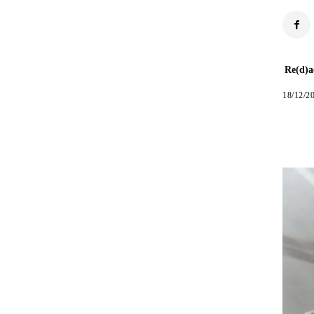
Re(d)a
18/12/2