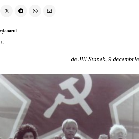
cționarul
013
de Jill Stanek, 9 decembri