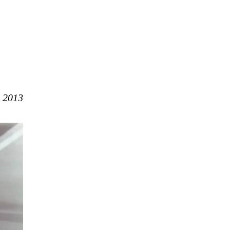
e 2013